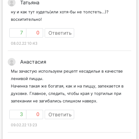
Татьяна
ну и как тут худеть(или хотя-бы не толстеть…)?
восхитительно!
7
0
Ответить
08.02.22 10:43
Анастасия
Мы зачастую используем рецепт кесадильи в качестве
ленивой пиццы.
Начинка такая же богатая, как и на пиццу, запекается в
духовке. Главное, следить, чтобы края у тортильи при
запекании не загибались слишком наверх.
3
0
Ответить
09.02.22 13:23