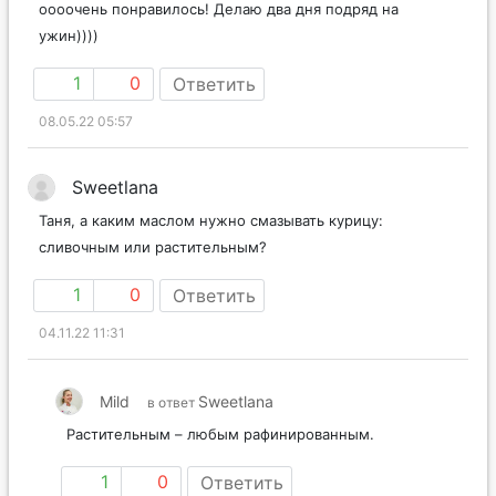
оооочень понравилось! Делаю два дня подряд на
ужин))))
1
0
Ответить
08.05.22 05:57
Sweetlana
Таня, а каким маслом нужно смазывать курицу:
сливочным или растительным?
1
0
Ответить
04.11.22 11:31
Mild
Sweetlana
в ответ
Растительным – любым рафинированным.
1
0
Ответить