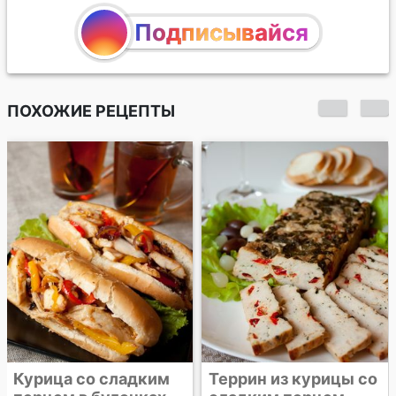
Подписывайся
ПОХОЖИЕ РЕЦЕПТЫ
Сэндвичи с курицей
и печеным перцем
Террин из курицы со