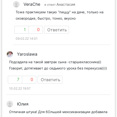
VeraChe
Анастасия
в ответ
Тоже практикуем такую “пиццу” на даче, только на
сковородке, быстро, тонко, вкусно
1
0
Ответить
09.02.22 14:01
Yaroslawa
Подсадила на такой завтрак сына -старшеклассника))
Говорит, дотягивает до седьмого урока без перекусов))))
7
0
Ответить
10.02.22 19:57
Юлия
Отличная штука! Для бОльшей мексиканизации добавила