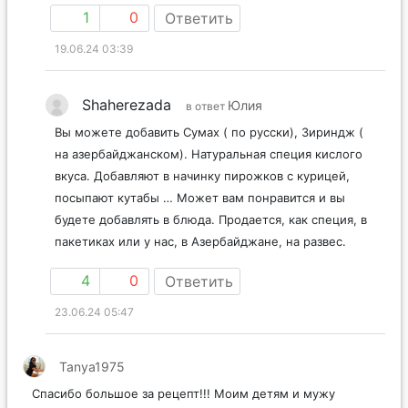
1
0
Ответить
19.06.24 03:39
Shaherezada
Юлия
в ответ
Вы можете добавить Сумах ( по русски), Зириндж (
на азербайджанском). Натуральная специя кислого
вкуса. Добавляют в начинку пирожков с курицей,
посыпают кутабы … Может вам понравится и вы
будете добавлять в блюда. Продается, как специя, в
пакетиках или у нас, в Азербайджане, на развес.
4
0
Ответить
23.06.24 05:47
Tanya1975
Спасибо большое за рецепт!!! Моим детям и мужу