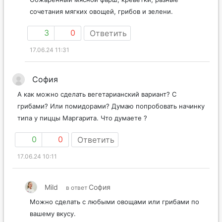
сочетания мягких овощей, грибов и зелени.
3
0
Ответить
17.06.24 11:31
София
А как можно сделать вегетарианский вариант? С
грибами? Или помидорами? Думаю попробовать начинку
типа у пиццы Маргарита. Что думаете ?
0
0
Ответить
17.06.24 10:11
Mild
София
в ответ
Можно сделать с любыми овощами или грибами по
вашему вкусу.