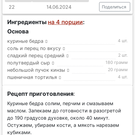
22
14.06.2024
Поделиться
Ингредиенты
на 4 порции
:
Основа
куриные бедра
4 шт.
соль и перец по вкусу
сладкий перец средний
2 шт.
полутвердый сыр
180 грамм
небольшой пучок кинзы
20 грамм
пшеничная тортилья
4 шт.
Рецепт приготовления
:
Куриные бедра солим, перчим и смазываем
маслом. Запекаем до готовности в разогретой
до 190 градусов духовке, около 40 минут.
Остужаем, убираем кости, а мякоть нарезаем
кубиками.