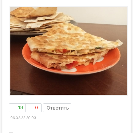
19
0
Ответить
06.02.22 20:03