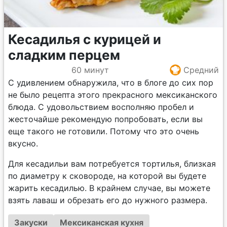
Кесадилья с курицей и
сладким перцем
60 минут
Средний
С удивлением обнаружила, что в блоге до сих пор
не было рецепта этого прекрасного мексиканского
блюда. С удовольствием восполняю пробел и
жесточайше рекомендую попробовать, если вы
еще такого не готовили. Потому что это очень
вкусно.
Для кесадильи вам потребуется тортилья, близкая
по диаметру к сковороде, на которой вы будете
жарить кесадилью. В крайнем случае, вы можете
взять лаваш и обрезать его до нужного размера.
Закуски
Мексиканская кухня