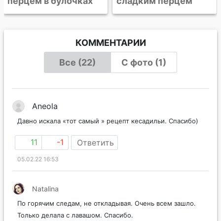
сладким перцем
КОММЕНТАРИИ
Все (22)
С фото (1)
Aneola
Давно искала «тот самый » рецепт кесадильи. Спасибо)
11
-1
Ответить
05.02.22 16:53
Natalina
По горячим следам, не откладывая. Очень всем зашло.
Только делала с лавашом. Спасибо.