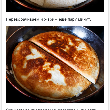
Переворачиваем и жарим еще пару минут.
Снимаем со сковороды и разрезаем на части.