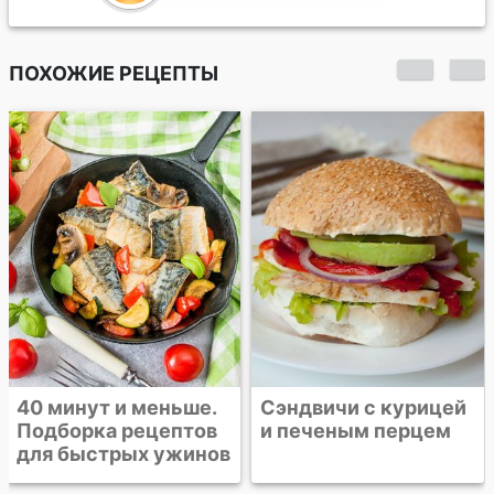
ПОХОЖИЕ РЕЦЕПТЫ
Неправильный хот-
дог с ростбифом
Сэндвичи с курицей
и печеным перцем