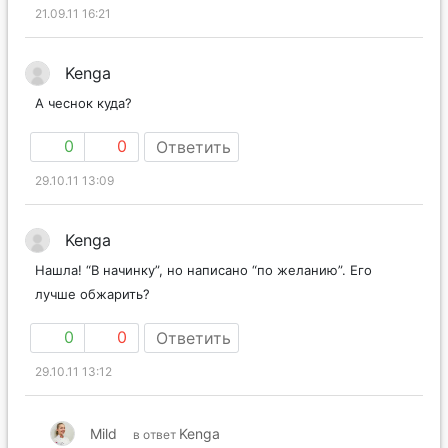
21.09.11 16:21
Kenga
А чеснок куда?
0
0
Ответить
29.10.11 13:09
Kenga
Нашла! “В начинку”, но написано “по желанию”. Его
лучше обжарить?
0
0
Ответить
29.10.11 13:12
Mild
Kenga
в ответ