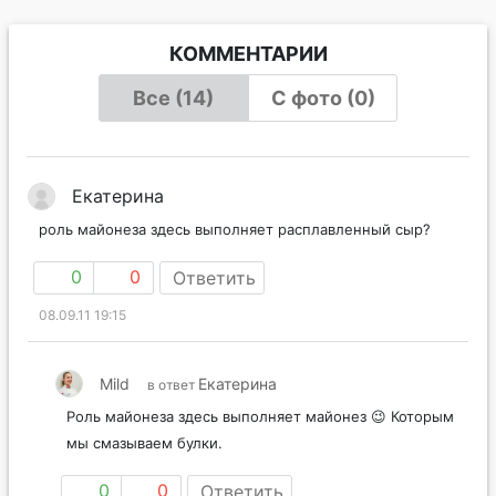
КОММЕНТАРИИ
Все (14)
С фото (0)
Екатерина
роль майонеза здесь выполняет расплавленный сыр?
0
0
Ответить
08.09.11 19:15
Mild
Екатерина
в ответ
Роль майонеза здесь выполняет майонез 😉 Которым
мы смазываем булки.
0
0
Ответить