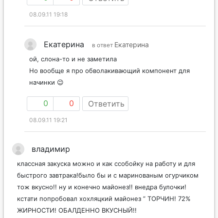
08.09.11 19:18
Екатерина
Екатерина
в ответ
ой, слона-то и не заметила
Но вообще я про обволакивающий компонент для
начинки 😉
0
0
Ответить
08.09.11 19:21
владимир
классная закуска можно и как ссобойку на работу и для
быстрого завтрака!было бы и с маринованым огурчиком
тож вкусно!! ну и конечно майонез!! внедра булочки!
кстати попробовал хохляцкий майонез ” ТОРЧИН! 72%
ЖИРНОСТИ! ОБАЛДЕННО ВКУСНЫЙ!!