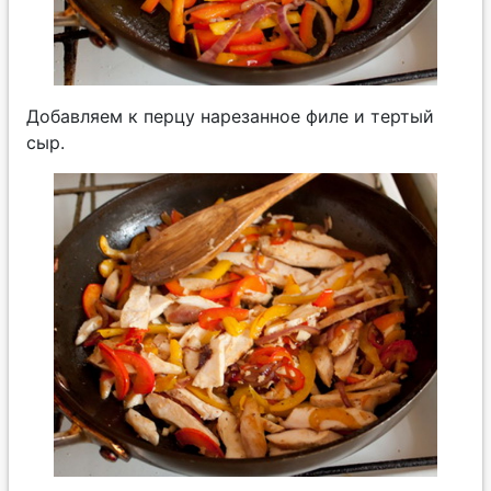
Добавляем к перцу нарезанное филе и тертый
сыр.