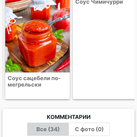
Соус сацебели по-
Соус Чимичурри
мегрельски
КОММЕНТАРИИ
Все (34)
С фото (0)