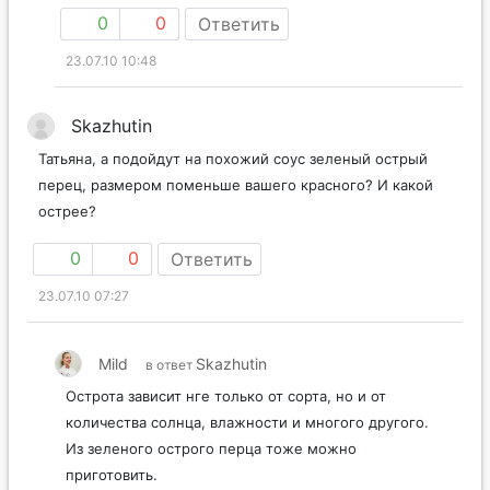
0
0
Ответить
23.07.10 10:48
Skazhutin
Татьяна, а подойдут на похожий соус зеленый острый
перец, размером поменьше вашего красного? И какой
острее?
0
0
Ответить
23.07.10 07:27
Mild
Skazhutin
в ответ
Острота зависит нге только от сорта, но и от
количества солнца, влажности и многого другого.
Из зеленого острого перца тоже можно
приготовить.