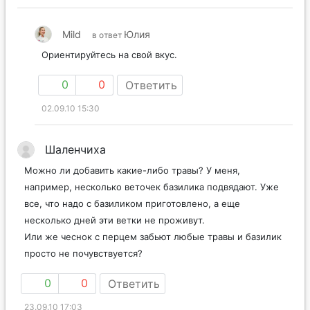
Mild
Юлия
в ответ
Ориентируйтесь на свой вкус.
0
0
Ответить
02.09.10 15:30
Шаленчиха
Можно ли добавить какие-либо травы? У меня,
например, несколько веточек базилика подвядают. Уже
все, что надо с базиликом приготовлено, а еще
несколько дней эти ветки не проживут.
Или же чеснок с перцем забьют любые травы и базилик
просто не почувствуется?
0
0
Ответить
23.09.10 17:03