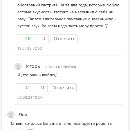
обострений гастрита. За те два года, которые люблю
острые вкусности, гастрит не напомнил о себе ни
разу. Так что язвительное замечание о язвенниках –
пустой звук. Во всем надо знать меру просто 🙂
49
0
Ответить
13.04.13 02:53
Игорь
calandiva
в ответ
Я ,это очень люблю,)
0
0
Ответить
05.08.24 16:24
Яна
Татьян, хотелось бы узнать ,а не планируете рецепты