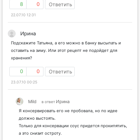
8
0
Ответить
22.07.10 12:31
Ирина
Подскажите Татьяна, а его можно в банку высыпать и
оставить на зиму. Или этот рецепт не подойдет для
хранения?
0
0
Ответить
23.07.10 00:25
Mild
Ирина
в ответ
Я консервировать его не пробовала, но по идее
должно выстоять.
Только для консервации соус придется прокипятить,
а это снизит остроту.