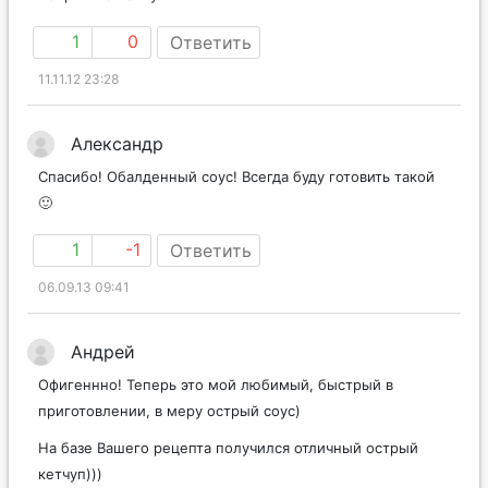
1
0
Ответить
11.11.12 23:28
Александр
Спасибо! Обалденный соус! Всегда буду готовить такой
🙂
1
-1
Ответить
06.09.13 09:41
Андрей
Офигеннно! Теперь это мой любимый, быстрый в
приготовлении, в меру острый соус)
На базе Вашего рецепта получился отличный острый
кетчуп)))