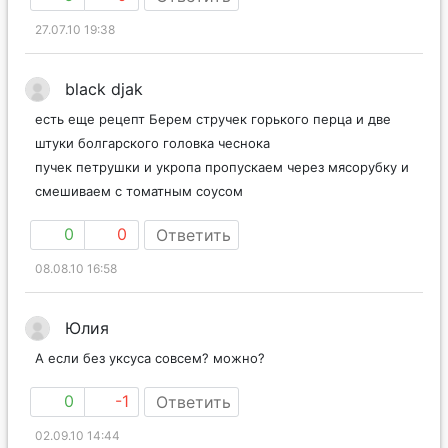
27.07.10 19:38
black djak
есть еще рецепт Берем стручек горького перца и две
штуки болгарского головка чеснока
пучек петрушки и укропа пропускаем через мясорубку и
смешиваем с томатным соусом
0
0
Ответить
08.08.10 16:58
Юлия
А если без уксуса совсем? можно?
0
-1
Ответить
02.09.10 14:44