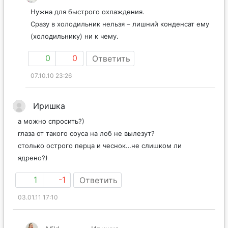
Нужна для быстрого охлаждения.
Сразу в холодильник нельзя – лишний конденсат ему
(холодильнику) ни к чему.
0
0
Ответить
07.10.10 23:26
Иришка
а можно спросить?)
глаза от такого соуса на лоб не вылезут?
столько острого перца и чеснок…не слишком ли
ядрено?)
1
-1
Ответить
03.01.11 17:10