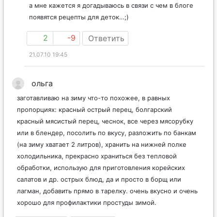
а мне кажется я догадываюсь в связи с чем в блоге
появятся рецепты для деток…;)
2
-9
Ответить
21.07.10 19:45
ольга
заготавливаю на зиму что-то похожее, в равных
пропорциях: красный острый перец, болгарский
красный мясистый перец, чеснок, все через мясорубку
или в блендер, посолить по вкусу, разложить по банкам
(на зиму хватает 2 литров), хранить на нижней полке
холодильника, прекрасно храниться без тепловой
обработки, использую для приготовления корейских
салатов и др. острых блюд, да и просто в борщ или
лагман, добавить прямо в тарелку. очень вкусно и очень
хорошо для профилактики простуды зимой.