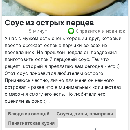
Соус из острых перцев
15 минут
Справится и новичок
У нас с мужем есть очень хороший друг, который
просто обожает острые перчики во всех их
проявлениях. На прошлой неделе он предложил
приготовить острый перцовый соус. Так что
рецепт, который я предлагаю вам сегодня - его :) .
Этот соус понравится любителям острого.
Признаюсь честно, лично для меня он немного
островат - разве что в минимальных количествах
с мясом я смогу его есть. Но любители его
оценили высоко :) .
Блюда из овощей
Соусы, дипы, приправы
Паназиатская кухня