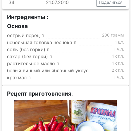
34
21.07.2010
Поделиться
Ингредиенты :
Основа
острый перец
200 грамм
небольшая головка чеснока
1 шт.
соль (без горки)
1 ч.л.
сахар (без горки)
1 ст.л.
растительное масло
1 ст.л.
белый винный или яблочный уксус
2 ст.л.
крахмал
1 ч.л.
Рецепт приготовления
: