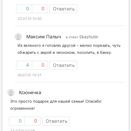
0
0
Ответить
23.07.10 10:50
Максим Палыч
Skazhutin
в ответ
Из зеленого я готовлю другой – мелко порезать, чуть
обжарить с зирой и чесноком, посолить, в банку.
4
0
Ответить
26.07.10 14:37
Ксюнечка
Это просто подарок для нашей семьи! Спасибо
огроменное!
0
0
Ответить
23.07.10 07:38