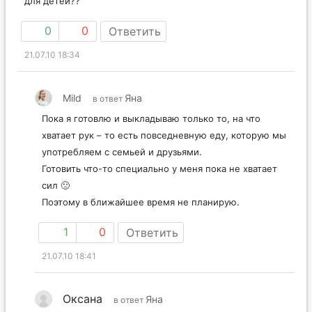
для детей??
0
0
Ответить
21.07.10 18:34
Mild
Яна
в ответ
Пока я готовлю и выкладываю только то, на что
хватает рук – то есть повседневную еду, которую мы
употребляем с семьей и друзьями.
Готовить что-то специально у меня пока не хватает
сил 🙁
Поэтому в ближайшее время не планирую.
1
0
Ответить
21.07.10 18:41
Оксана
Яна
в ответ