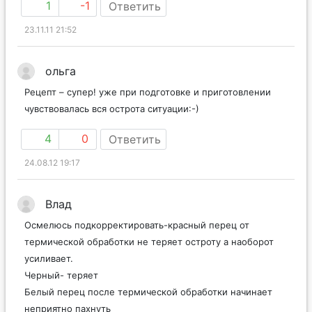
1
-1
Ответить
23.11.11 21:52
ольга
Рецепт – супер! уже при подготовке и приготовлении
чувствовалась вся острота ситуации:-)
4
0
Ответить
24.08.12 19:17
Влад
Осмелюсь подкорректировать-красный перец от
термической обработки не теряет остроту а наоборот
усиливает.
Черный- теряет
Белый перец после термической обработки начинает
неприятно пахнуть