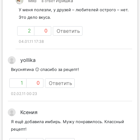
Mild
Иришка
в ответ
У меня полезли, у друзей – любителей острого – нет.
Это дело вкуса.
2
0
Ответить
04.01.11 17:38
yollika
Вкуснятина 🙂 спасибо за рецепт!
1
0
Ответить
02.02.11 00:23
Ксения
Я ещё добавила имбирь. Мужу понравилось. Классный
рецепт!