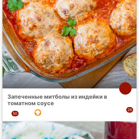
Запеченные митболы из индейки в
томатном соусе