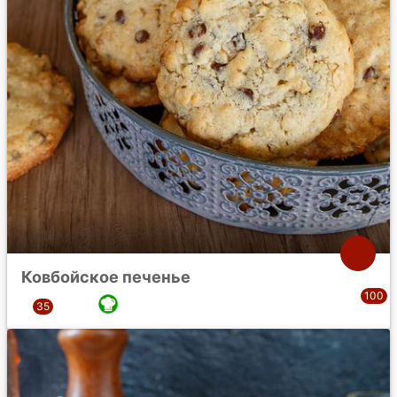
Ковбойское печенье