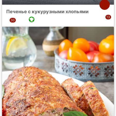
Печенье с кукурузными хлопьями