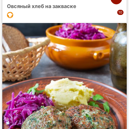
Овсяный хлеб на закваске