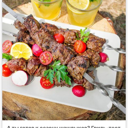
А ты готов к сезону шашлыков? Гриль-тест