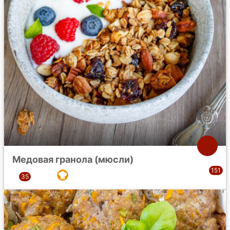
Медовая гранола (мюсли)