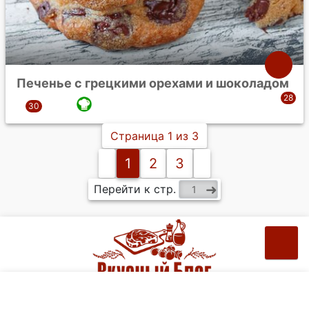
Печенье с грецкими орехами и шоколадом
Страница 1 из 3
1
2
3
Перейти к стр.
Рецепты на ваш e-mail: