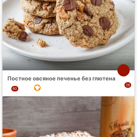
Постное овсяное печенье без глютена