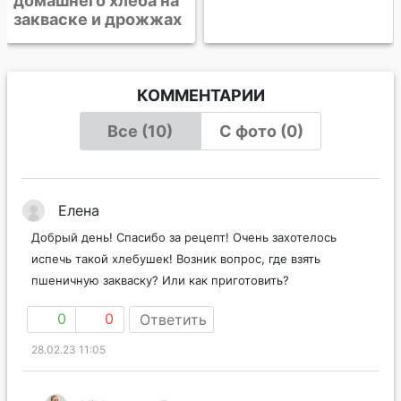
КОММЕНТАРИИ
Все (10)
С фото (0)
Елена
Добрый день! Спасибо за рецепт! Очень захотелось
испечь такой хлебушек! Возник вопрос, где взять
пшеничную закваску? Или как приготовить?
0
0
Ответить
28.02.23 11:05