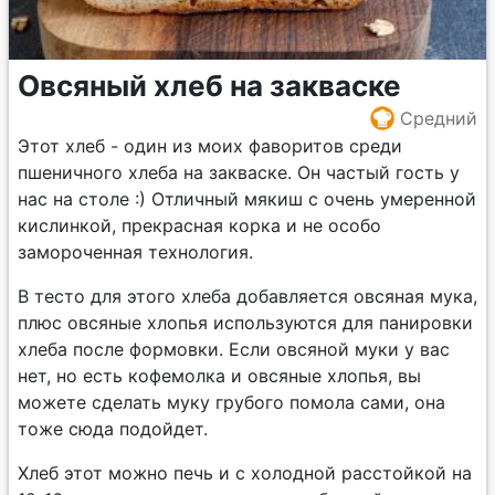
Овсяный хлеб на закваске
Средний
Этот хлеб - один из моих фаворитов среди
пшеничного хлеба на закваске. Он частый гость у
нас на столе :) Отличный мякиш с очень умеренной
кислинкой, прекрасная корка и не особо
замороченная технология.
В тесто для этого хлеба добавляется овсяная мука,
плюс овсяные хлопья используются для панировки
хлеба после формовки. Если овсяной муки у вас
нет, но есть кофемолка и овсяные хлопья, вы
можете сделать муку грубого помола сами, она
тоже сюда подойдет.
Хлеб этот можно печь и с холодной расстойкой на