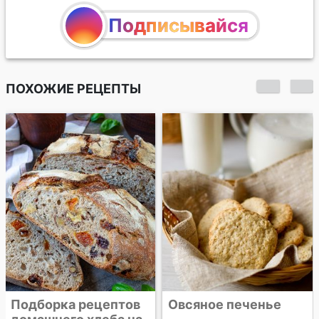
Подписывайся
ПОХОЖИЕ РЕЦЕПТЫ
Бананово-овсяные
панкейки
Овсяное печенье