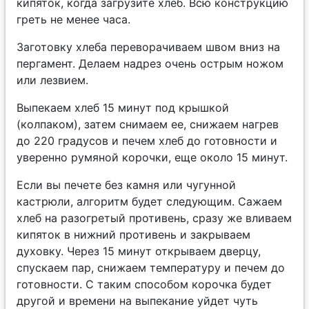
кипяток, когда загрузите хлеб. Всю конструкцию
греть не менее часа.
Заготовку хлеба переворачиваем швом вниз на
пергамент. Делаем надрез очень острым ножом
или лезвием.
Выпекаем хлеб 15 минут под крышкой
(колпаком), затем снимаем ее, снижаем нагрев
до 220 градусов и печем хлеб до готовности и
уверенно румяной корочки, еще около 15 минут.
Если вы печете без камня или чугунной
кастрюли, алгоритм будет следующим. Сажаем
хлеб на разогретый противень, сразу же вливаем
кипяток в нижний противень и закрываем
духовку. Через 15 минут открываем дверцу,
спускаем пар, снижаем температуру и печем до
готовности. С таким способом корочка будет
другой и времени на выпекание уйдет чуть