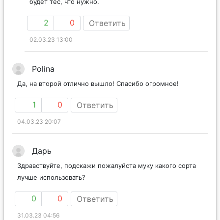
будет тес, что нужно.
2
0
Ответить
02.03.23 13:00
Polina
Да, на второй отлично вышло! Спасибо огромное!
1
0
Ответить
04.03.23 20:07
Дарь
Здравствуйте, подскажи пожалуйста муку какого сорта
лучше использовать?
0
0
Ответить
31.03.23 04:56