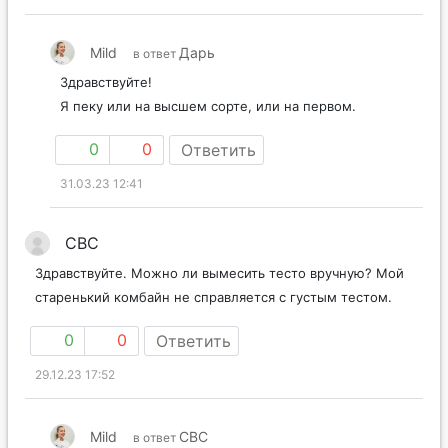
Mild
Дарь
в ответ
Здравствуйте!
Я пеку или на высшем сорте, или на первом.
0
0
Ответить
31.03.23 12:41
СВС
Здравствуйте. Можно ли вымесить тесто вручную? Мой
старенький комбайн не справляется с густым тестом.
0
0
Ответить
29.12.23 17:52
Mild
СВС
в ответ