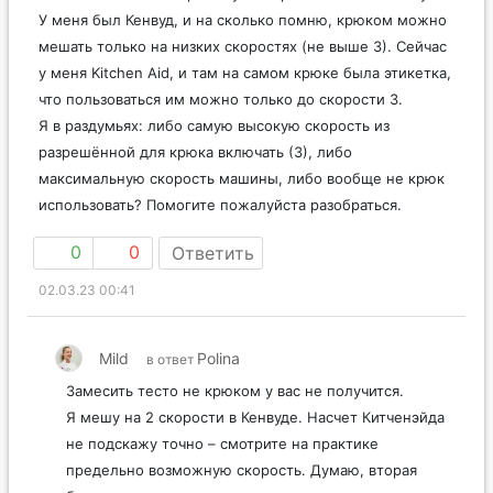
У меня был Кенвуд, и на сколько помню, крюком можно
мешать только на низких скоростях (не выше 3). Сейчас
у меня Kitchen Aid, и там на самом крюке была этикетка,
что пользоваться им можно только до скорости 3.
Я в раздумьях: либо самую высокую скорость из
разрешённой для крюка включать (3), либо
максимальную скорость машины, либо вообще не крюк
использовать? Помогите пожалуйста разобраться.
0
0
Ответить
02.03.23 00:41
Mild
Polina
в ответ
Замесить тесто не крюком у вас не получится.
Я мешу на 2 скорости в Кенвуде. Насчет Китченэйда
не подскажу точно – смотрите на практике
предельно возможную скорость. Думаю, вторая