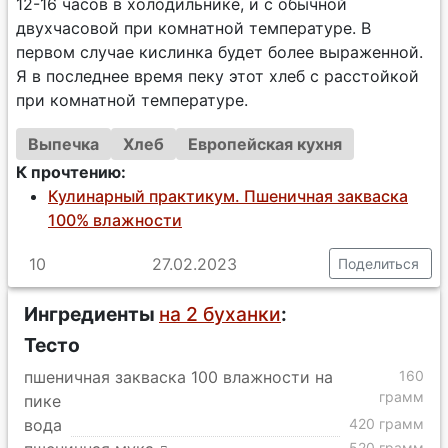
12-16 часов в холодильнике, и с обычной
двухчасовой при комнатной температуре. В
первом случае кислинка будет более выраженной.
Я в последнее время пеку этот хлеб с расстойкой
при комнатной температуре.
Выпечка
Хлеб
Европейская кухня
К прочтению:
Кулинарный практикум. Пшеничная закваска
100% влажности
10
27.02.2023
Поделиться
Ингредиенты
на 2 буханки
:
Тесто
пшеничная закваска 100 влажности на
160
грамм
пике
вода
420 грамм
520 грамм