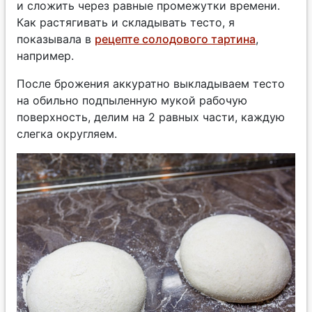
и сложить через равные промежутки времени.
Как растягивать и складывать тесто, я
показывала в
рецепте солодового тартина
,
например.
После брожения аккуратно выкладываем тесто
на обильно подпыленную мукой рабочую
поверхность, делим на 2 равных части, каждую
слегка округляем.