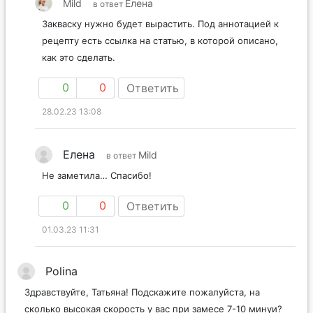
Mild
Елена
в ответ
Закваску нужно будет вырастить. Под аннотацией к
рецепту есть ссылка на статью, в которой описано,
как это сделать.
0
0
Ответить
28.02.23 13:08
Елена
Mild
в ответ
Не заметила… Спасибо!
0
0
Ответить
01.03.23 11:31
Polina
Здравствуйте, Татьяна! Подскажите пожалуйста, на
сколько высокая скорость у вас при замесе 7-10 минуи?