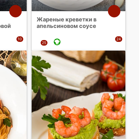
Жареные креветки в
овой
апельсиновом соусе