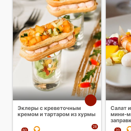
Эклеры с креветочным
Салат и
кремом и тартаром из хурмы
мини-м
заправ