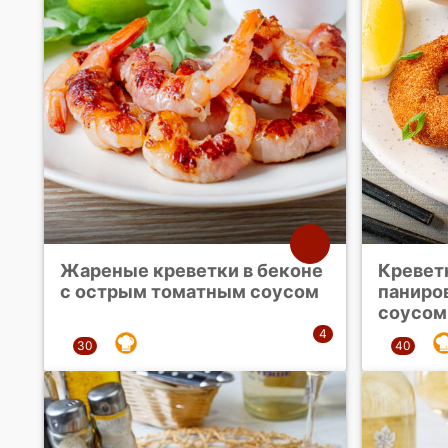
Жареные креветки в беконе
Кревет
с острым томатным соусом
паниро
соусом