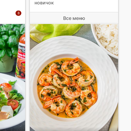
новичок
Все меню