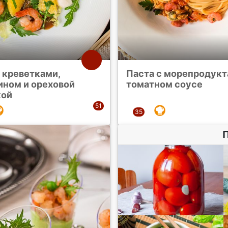
 креветками,
Паста с морепродукт
ином и ореховой
томатном соусе
кой