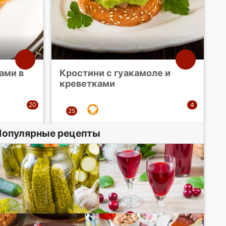
ами в
Кростини с гуакамоле и
креветками
Популярные рецепты