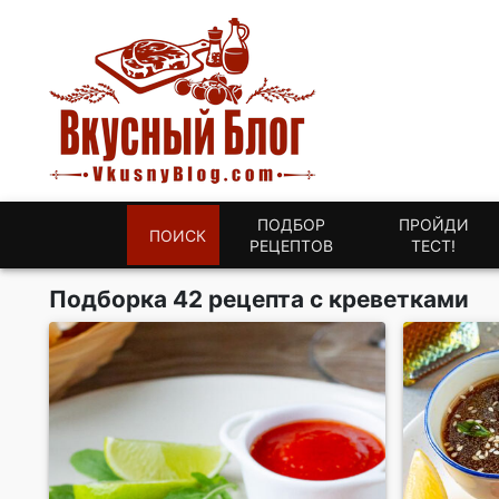
ПОДБОР
ПРОЙДИ
ПОИСК
РЕЦЕПТОВ
ТЕСТ!
Подборка 42 рецепта с креветками