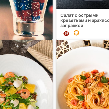
Салат с острыми
креветками и арахис
заправкой