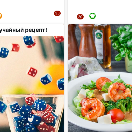
учайный рецепт!