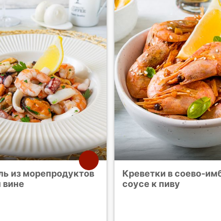
ль из морепродуктов
Креветки в соево-им
 вине
соусе к пиву