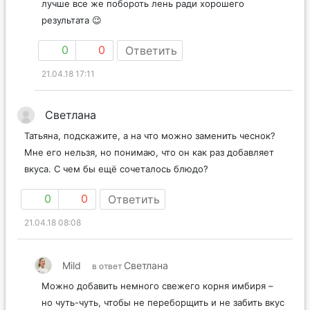
лучше все же побороть лень ради хорошего
результата 😉
0
0
Ответить
21.04.18 17:11
Светлана
Татьяна, подскажите, а на что можно заменить чеснок?
Мне его нельзя, но понимаю, что он как раз добавляет
вкуса. С чем бы ещё сочеталось блюдо?
0
0
Ответить
21.04.18 08:08
Mild
Светлана
в ответ
Можно добавить немного свежего корня имбиря –
но чуть-чуть, чтобы не переборщить и не забить вкус