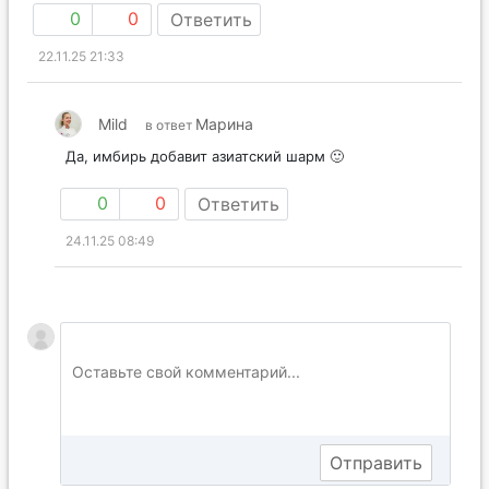
0
0
Ответить
22.11.25 21:33
Mild
Марина
в ответ
Да, имбирь добавит азиатский шарм 🙂
0
0
Ответить
24.11.25 08:49