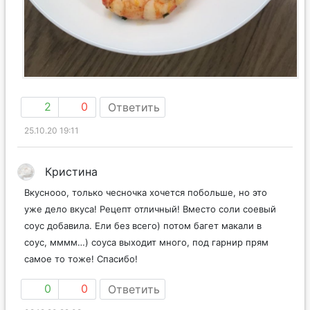
2
0
Ответить
25.10.20 19:11
Кристина
Вкуснооо, только чесночка хочется побольше, но это
уже дело вкуса! Рецепт отличный! Вместо соли соевый
соус добавила. Ели без всего) потом багет макали в
соус, мммм…) соуса выходит много, под гарнир прям
самое то тоже! Спасибо!
0
0
Ответить