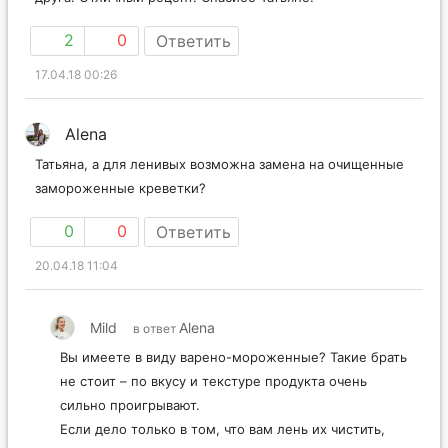
2
0
Ответить
17.04.18 00:26
Alena
Татьяна, а для ленивых возможна замена на очищенные
замороженные креветки?
0
0
Ответить
20.04.18 11:04
Mild
Alena
в ответ
Вы имеете в виду варено-мороженные? Такие брать
не стоит – по вкусу и текстуре продукта очень
сильно проигрывают.
Если дело только в том, что вам лень их чистить,