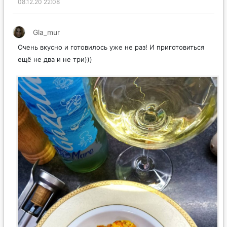
08.12.20 22:08
Gla_mur
Очень вкусно и готовилось уже не раз! И приготовиться
ещё не два и не три)))