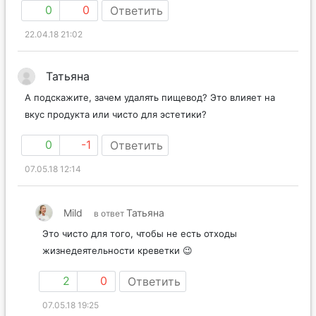
0
0
Ответить
22.04.18 21:02
Татьяна
А подскажите, зачем удалять пищевод? Это влияет на
вкус продукта или чисто для эстетики?
0
-1
Ответить
07.05.18 12:14
Mild
Татьяна
в ответ
Это чисто для того, чтобы не есть отходы
жизнедеятельности креветки 😉
2
0
Ответить
07.05.18 19:25