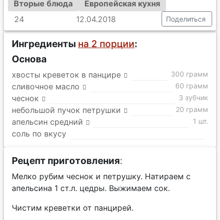
Вторые блюда
Европейская кухня
24
12.04.2018
Поделиться
Ингредиенты
на 2 порции
:
Основа
хвосты креветок в панцире
300 грамм
сливочное масло
60 грамм
чеснок
3 зубчик
небольшой пучок петрушки
20 грамм
апельсин средний
1 шт.
соль по вкусу
Рецепт приготовления
:
Мелко рубим чеснок и петрушку. Натираем с
апельсина 1 ст.л. цедры. Выжимаем сок.
Чистим креветки от панцирей.