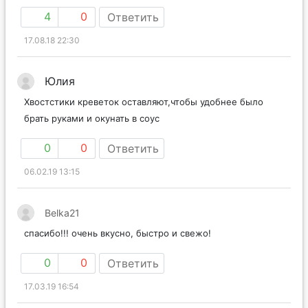
4
0
Ответить
17.08.18 22:30
Юлия
Хвостстики креветок оставляют,чтобы удобнее было
брать руками и окунать в соус
0
0
Ответить
06.02.19 13:15
Belka21
спасибо!!! очень вкусно, быстро и свежо!
0
0
Ответить
17.03.19 16:54