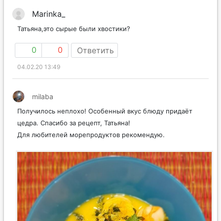
Marinka_
Татьяна,это сырые были хвостики?
0
0
Ответить
04.02.20 13:49
milaba
Получилось неплохо! Особенный вкус блюду придаёт
цедра. Спасибо за рецепт, Татьяна!
Для любителей морепродуктов рекомендую.