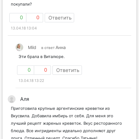
покупали?
0
0
Ответить
13.04.18 13:04
Mild
Анна
в ответ
Эти брала в Виталюре.
0
0
Ответить
13.04.18 13:22
Аля
Приготовила крупные аргентинские креветки из
Вкусвила. Добавила имбирь от себя. Для меня это
лучший рецепт жареных креветок. Вкус ресторанного
блюда. Все ингридиенты идеально дополняют друг
друга. Отличный рецепт. Спасибо Татьяне!