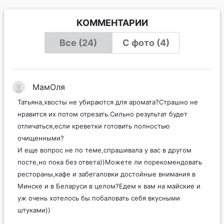
КОММЕНТАРИИ
Все (24)
С фото (4)
МамОля
Татьяна,хвосты не убираются для аромата?Страшно не
нравится их потом отрезать.Сильно результат будет
отличаться,если креветки готовить полностью
очищенными?
И еще вопрос не по теме,спрашивала у вас в другом
посте,но пока без ответа))Можете ли порекомендовать
рестораны,кафе и забегаловки достойные внимания в
Минске и в Беларуси в целом?Едем к вам на майские и
уж очень хотелось бы побаловать себя вкусными
штуками))