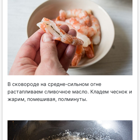
В сковороде на средне-сильном огне
растапливаем сливочное масло. Кладем чеснок и
жарим, помешивая, полминуты.