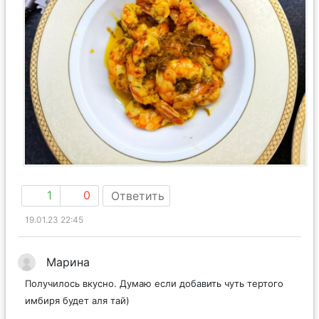
1
0
Ответить
19.01.23 22:45
Марина
Получилось вкусно. Думаю если добавить чуть тертого
имбиря будет аля тай)