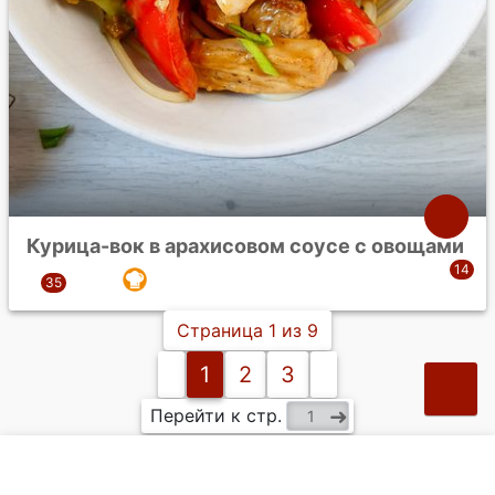
Курица-вок в арахисовом соусе с овощами
Страница 1 из 9
1
2
3
Перейти к стр.