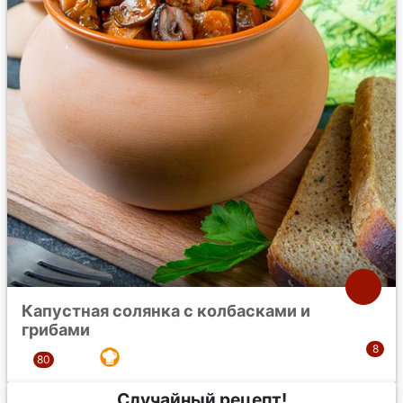
Капустная солянка с колбасками и
грибами
Случайный рецепт!