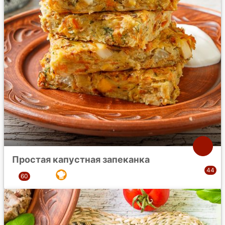
Простая капустная запеканка