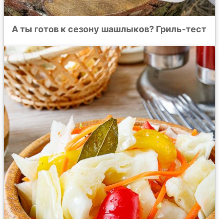
А ты готов к сезону шашлыков? Гриль-тест