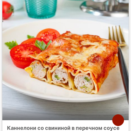
Каннелони со свининой в перечном соусе