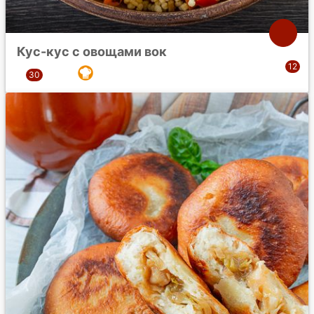
Кус-кус с овощами вок