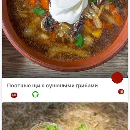
Постные щи с сушеными грибами