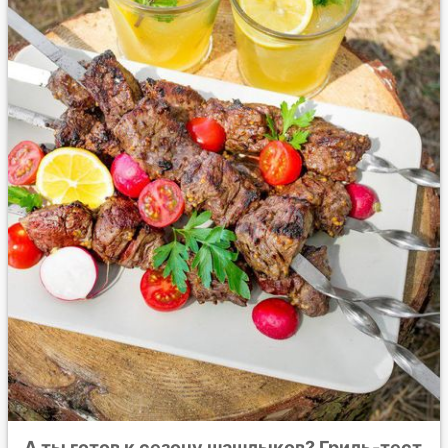
А ты готов к сезону шашлыков? Гриль-тест