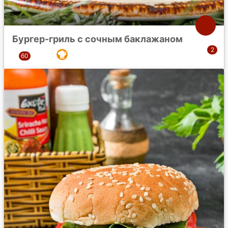
Бургер-гриль с сочным баклажаном