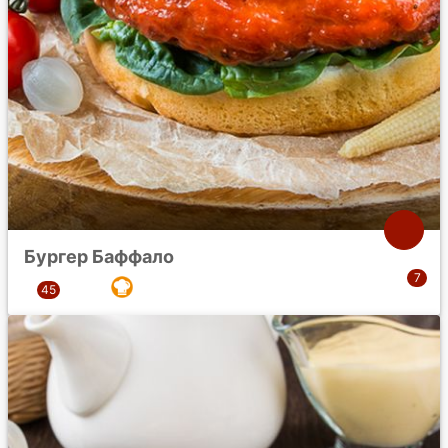
Бургер Баффало