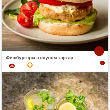
Фишбургеры с соусом тартар