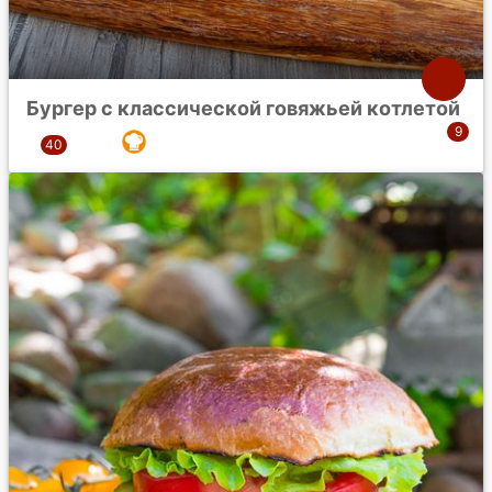
Бургер с классической говяжьей котлетой