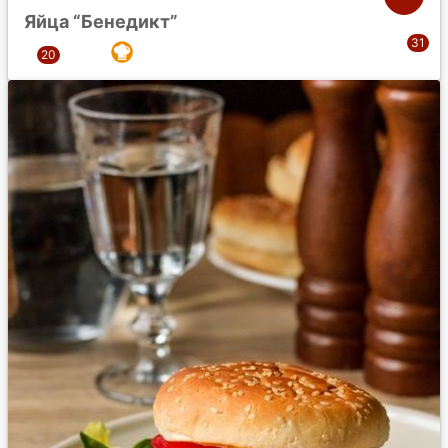
Яйца “Бенедикт”