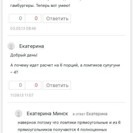
гамбургеры. Теперь вот умею!
0
0
Ответить
03.05.13 08:46
Екатерина
Добрый день!
А почему идет расчет на 6 порций, а ломтиков сулугуни
– 4?
0
0
Ответить
11.09.13 11:07
Екатерина Минск
Екатерина
в ответ
наверное потому что ломтики прямоугольные и из 6
прямоугольников получаются 4 полноценных