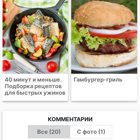
Бургер-гриль с
говядиной и
камамбером
Гамбургер-гриль
КОММЕНТАРИИ
Все (20)
С фото (1)