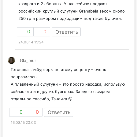
квадрата и 2 сборных. У нас сейчас продают
российский круглый сулугуни Granabela весом около
250 гр и размером подходящим под такие булочки.
0
0
Ответить
24.08.14 15:24
Gla_mur
Готовила гамбургеры по этому рецепту – очень
понравилось.
А плавленный сулугуни – это просто находка, использую
сейчас его и в других бургерах. За идею с сыром
отдельное спасибо, Танечка 🙂
0
0
Ответить
16.08.15 23:03