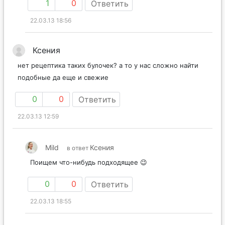
1
0
Ответить
22.03.13 18:56
Ксения
нет рецептика таких булочек? а то у нас сложно найти
подобные да еще и свежие
0
0
Ответить
22.03.13 12:59
Mild
Ксения
в ответ
Поищем что-нибудь подходящее 😉
0
0
Ответить
22.03.13 18:55