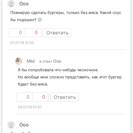
Ooo
Планирую сделать бургеры, только без мяса. Какой соус
бы подошел? 🙂
0
0
Ответить
07.07.16 21:52
Mild
Ooo
в ответ
Я бы попробовала что-нибудь чесночное.
Но вообще мне сложно представить, как этот бургер
будет без мяса.
0
0
Ответить
09.07.16 01:57
Ooo