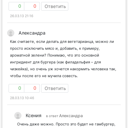
0
0
Ответить
26.03.13 21:16
Александра
Как считаете, если делать для вегетарианца, можно ли
просто исключить мясо и, добавить, к примеру,
ароматной зелени? Понимаю, что это основной
ингридиент для бургера (как филадельфия – для
чизкейка), но очень уж хочется накормить человека так,
чтобы после его не мучила совесть.
0
0
Ответить
28.03.13 10:46
Ксения
Александра
в ответ
Очень даже можно. Просто это будет не гамбургер,