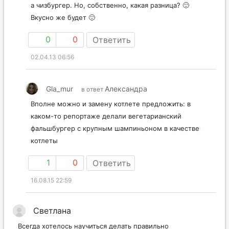
а чизбургер. Но, собственно, какая разница? 🙂
Вкусно же будет 🙂
0
0
Ответить
02.04.13 06:56
Gla_mur
Александра
в ответ
Вполне можно и замену котлете предложить: в
каком-то репортаже делали вегетарианский
фальшбургер с крупным шампиньоном в качестве
котлеты
1
0
Ответить
16.08.15 22:59
Светлана
Всегда хотелось научиться делать правильно