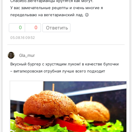
Спасибо.Вегетарианцы крутятся как могут.
У вас замечательные рецепты и очень многие я
переделываю на вегетарианский лад. 😉
0
0
Ответить
05.08.16 09:52
Gla_mur
Вкусный бургер с хрустящим луком! в качестве булочки
– виталюровская отрубная лучше всего подходит