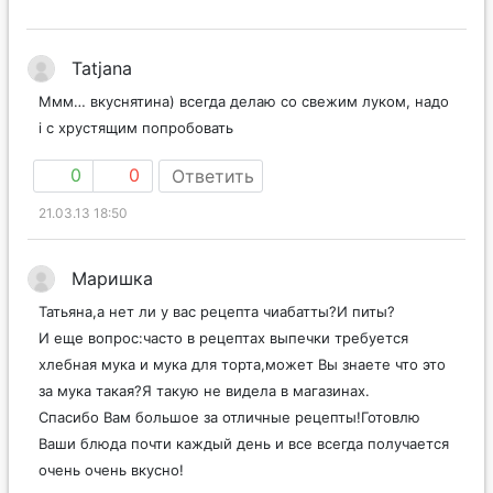
Tatjana
Ммм… вкуснятина) всегда делаю со свежим луком, надо
i с хрустящим попробовать
0
0
Ответить
21.03.13 18:50
Маришка
Татьяна,а нет ли у вас рецепта чиабатты?И питы?
И еще вопрос:часто в рецептах выпечки требуется
хлебная мука и мука для торта,может Вы знаете что это
за мука такая?Я такую не видела в магазинах.
Спасибо Вам большое за отличные рецепты!Готовлю
Ваши блюда почти каждый день и все всегда получается
очень очень вкусно!