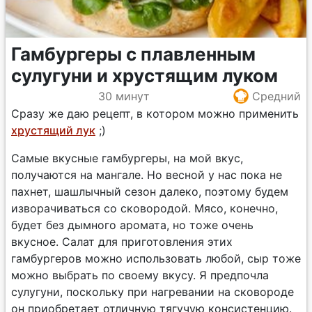
Гамбургеры с плавленным
сулугуни и хрустящим луком
30 минут
Средний
Сразу же даю рецепт, в котором можно применить
хрустящий лук
;)
Самые вкусные гамбургеры, на мой вкус,
получаются на мангале. Но весной у нас пока не
пахнет, шашлычный сезон далеко, поэтому будем
изворачиваться со сковородой. Мясо, конечно,
будет без дымного аромата, но тоже очень
вкусное. Салат для приготовления этих
гамбургеров можно использовать любой, сыр тоже
можно выбрать по своему вкусу. Я предпочла
сулугуни, поскольку при нагревании на сковороде
он приобретает отличную тягучую консистенцию.