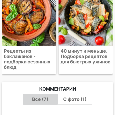
40 минут и меньше.
Бургер-гриль с
Подборка рецептов
говядиной и
для быстрых ужинов
камамбером
КОММЕНТАРИИ
Все (7)
С фото (1)