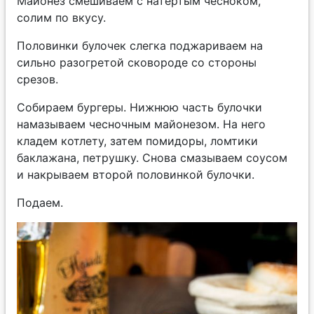
Майонез смешиваем с натертым чесноком,
солим по вкусу.
Половинки булочек слегка поджариваем на
сильно разогретой сковороде со стороны
срезов.
Собираем бургеры. Нижнюю часть булочки
намазываем чесночным майонезом. На него
кладем котлету, затем помидоры, ломтики
баклажана, петрушку. Снова смазываем соусом
и накрываем второй половинкой булочки.
Подаем.