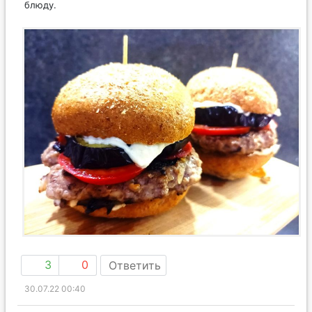
блюду.
3
0
Ответить
30.07.22 00:40