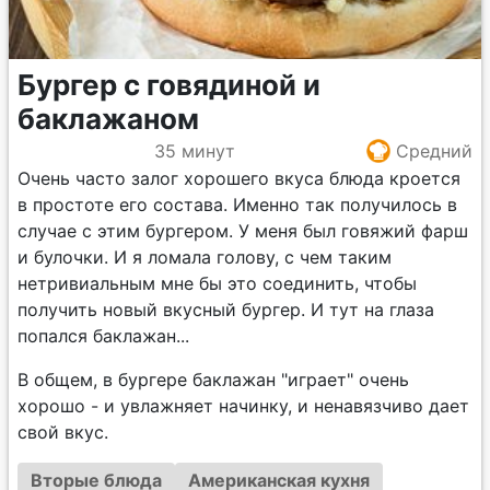
Бургер с говядиной и
баклажаном
35 минут
Средний
Очень часто залог хорошего вкуса блюда кроется
в простоте его состава. Именно так получилось в
случае с этим бургером. У меня был говяжий фарш
и булочки. И я ломала голову, с чем таким
нетривиальным мне бы это соединить, чтобы
получить новый вкусный бургер. И тут на глаза
попался баклажан...
В общем, в бургере баклажан "играет" очень
хорошо - и увлажняет начинку, и ненавязчиво дает
свой вкус.
Вторые блюда
Американская кухня