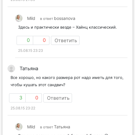
Mild
bossanova
в ответ
Здесь и практически везде – Хайнц классический.
0
0
Ответить
25.08.15 23:23
Татьяна
Все хорошо, но какого размера рот надо иметь для того,
чтобы кушать этот сандвич?
3
0
Ответить
25.08.15 23:22
Mild
Татьяна
в ответ