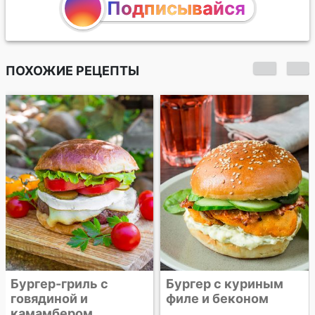
Подписывайся
ПОХОЖИЕ РЕЦЕПТЫ
Куриные крылышки
"Баффало"
Бургер с куриным
филе и беконом