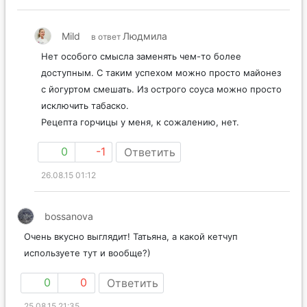
Mild
Людмила
в ответ
Нет особого смысла заменять чем-то более
доступным. С таким успехом можно просто майонез
с йогуртом смешать. Из острого соуса можно просто
исключить табаско.
Рецепта горчицы у меня, к сожалению, нет.
0
-1
Ответить
26.08.15 01:12
bossanova
Очень вкусно выглядит! Татьяна, а какой кетчуп
используете тут и вообще?)
0
0
Ответить
25.08.15 21:35