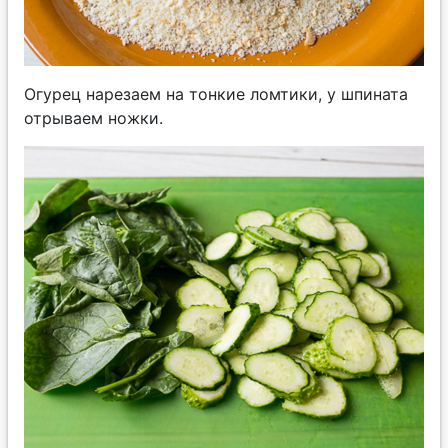
Огурец нарезаем на тонкие ломтики, у шпината
отрываем ножки.