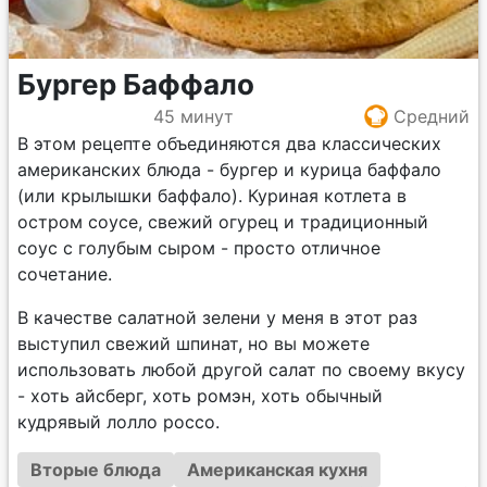
Бургер Баффало
45 минут
Средний
В этом рецепте объединяются два классических
американских блюда - бургер и курица баффало
(или крылышки баффало). Куриная котлета в
остром соусе, свежий огурец и традиционный
соус с голубым сыром - просто отличное
сочетание.
В качестве салатной зелени у меня в этот раз
выступил свежий шпинат, но вы можете
использовать любой другой салат по своему вкусу
- хоть айсберг, хоть ромэн, хоть обычный
кудрявый лолло россо.
Вторые блюда
Американская кухня