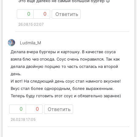
Это еще далеко не самый большой бургер 😉
0
0
Ответить
26.08.15 02:07
Ludmila_M
Делала вчера бургеры и картошку. В качестве соуса
взяла блю чиз отсюда. Соус очень понравился. Так как
делала двойную порцию то часть осталась на второй
день.
И вот! На следующий день соус стал намного вкуснее!
Вкус стал более однородным, более выраженным.
Теперь буду готовить этот соус и обязательно заранее)
0
0
Ответить
26.02.18 17:05