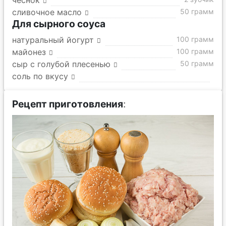
чеснок
сливочное масло
50 грамм
Для сырного соуса
натуральный йогурт
100 грамм
майонез
100 грамм
сыр с голубой плесенью
50 грамм
соль по вкусу
Рецепт приготовления
: