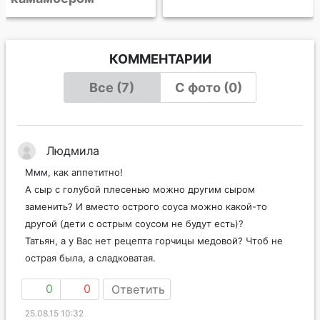
КОММЕНТАРИИ
Все (7)
С фото (0)
Людмила
Ммм, как аппетитно!
А сыр с голубой плесенью можно другим сыром
заменить? И вместо острого соуса можно какой-то
другой (дети с острым соусом не будут есть)?
Татьян, а у Вас нет рецепта горчицы медовой? Чтоб не
острая была, а сладковатая.
0
0
Ответить
25.08.15 10:32