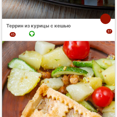
Террин из курицы с кешью