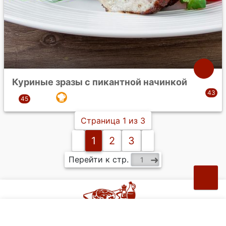
Куриные зразы с пикантной начинкой
Страница 1 из 3
1
2
3
Перейти к стр.