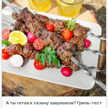
А ты готов к сезону шашлыков? Гриль-тест