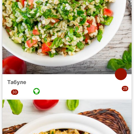
Табуле