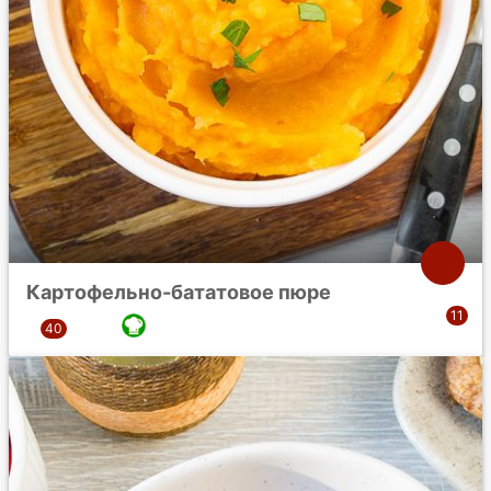
Картофельно-бататовое пюре