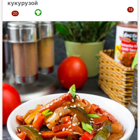
кукурузой