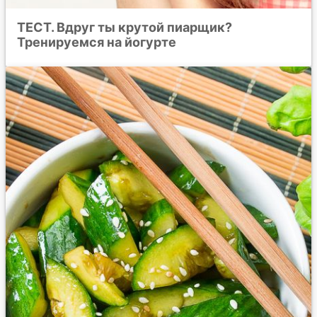
ТЕСТ. Вдруг ты крутой пиарщик?
Тренируемся на йогурте