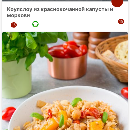
Коулслоу из краснокочанной капусты и
моркови