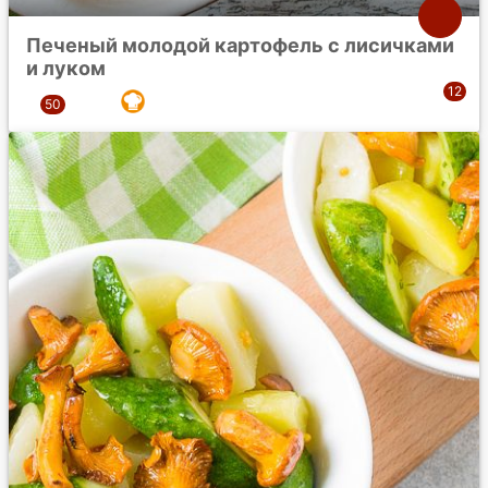
Печеный молодой картофель с лисичками
и луком