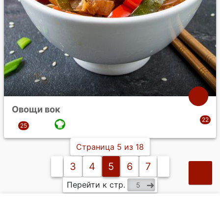
Овощи вок
Страница 5 из 18
3
4
5
6
7
Перейти к стр.