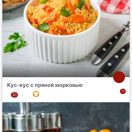
Кус-кус с пряной морковью