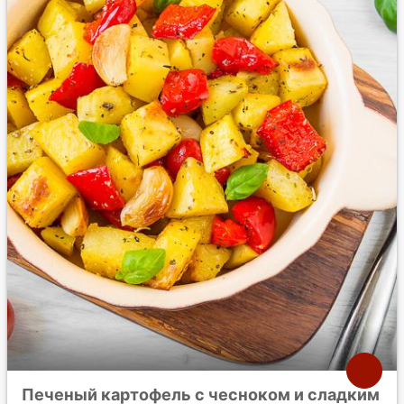
Печеный картофель с чесноком и сладким