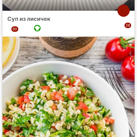
Суп из лисичек