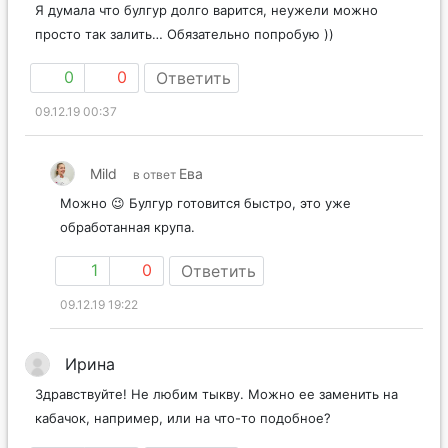
Я думала что булгур долго варится, неужели можно
просто так залить… Обязательно попробую ))
0
0
Ответить
09.12.19 00:37
Mild
Ева
в ответ
Можно 😉 Булгур готовится быстро, это уже
обработанная крупа.
1
0
Ответить
09.12.19 19:22
Ирина
Здравствуйте! Не любим тыкву. Можно ее заменить на
кабачок, например, или на что-то подобное?