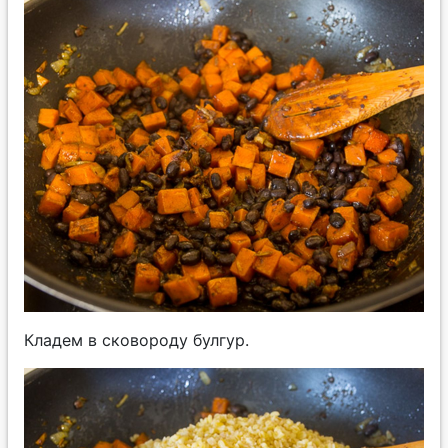
Кладем в сковороду булгур.