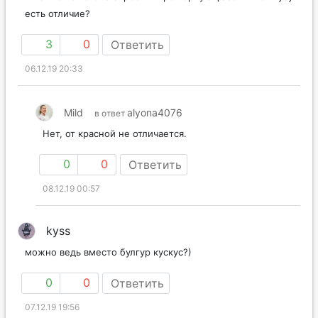
есть отличие?
3
0
Ответить
06.12.19 20:33
Mild
alyona4076
в ответ
Нет, от красной не отличается.
0
0
Ответить
08.12.19 00:57
kyss
можно ведь вместо булгур кускус?)
0
0
Ответить
07.12.19 19:56