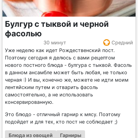
Булгур с тыквой и черной
фасолью
30 минут
Средний
Уже неделю как идет Рождественский пост.
Поэтому сегодня я делюсь с вами рецептом
нового постного блюда - булгура с тыквой. Фасоль
в данном ансамбле может быть любая, не только
черная :) И вы, конечно же, можете не идти моим
лентяйским путем и отварить фасоль
самостоятельно, а не использовать
консервированную.
Это блюдо - отличный гарнир к мясу. Поэтому
подойдет и для тех, кто пост не соблюдает ;)
Блюда из овощей
Гарниры