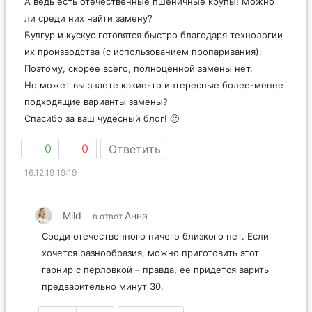
А ведь есть отечественные пшеничные крупы! Можно
ли среди них найти замену?
Булгур и кускус готовятся быстро благодаря технологии
их производства (с использованием пропаривания).
Поэтому, скорее всего, полноценной замены нет.
Но может вы знаете какие-то интересные более-менее
подходящие варианты замены?
Спасибо за ваш чудесный блог! 🙂
0
0
Ответить
16.12.19 19:19
Mild
Анна
в ответ
Среди отечественного ничего близкого нет. Если
хочется разнообразия, можно приготовить этот
гарнир с перловкой – правда, ее придется варить
предварительно минут 30.