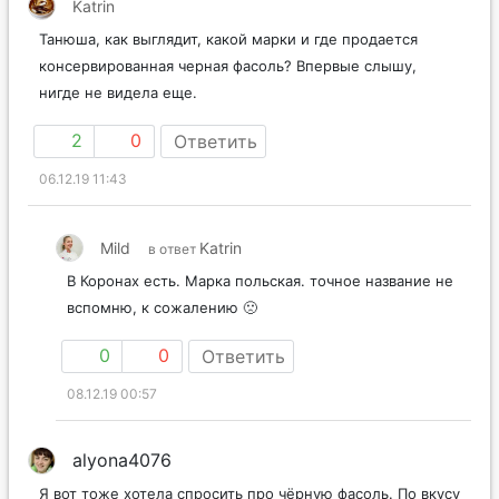
Katrin
Танюша, как выглядит, какой марки и где продается
консервированная черная фасоль? Впервые слышу,
нигде не видела еще.
2
0
Ответить
06.12.19 11:43
Mild
Katrin
в ответ
В Коронах есть. Марка польская. точное название не
вспомню, к сожалению 🙁
0
0
Ответить
08.12.19 00:57
alyona4076
Я вот тоже хотела спросить про чёрную фасоль. По вкусу