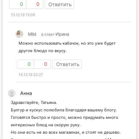
0
0
Ответить
13.12.19 15:06
Mild
Ирина
в ответ
Можно использовать кабачок, но это уже будет
другое блюдо по вкусу.
0
0
Ответить
14.12.19 23:27
Анна
Здравствуйте, Татьяна.
Булгур и кускус полюбила благодаря вашему блогу.
Готовятся быстро и просто, можно придумать много
интересных блюд на скорую руку.
Но они есть не во всех магазинах, и стоят не дешево.