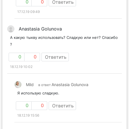
0
0
Ответить
17.12.19 09:49
Anastasia Golunova
А какую тыкву использовать? Сладкую или нет? Спасибо
?
0
0
Ответить
18.12.19 10:02
Mild
Anastasia Golunova
в ответ
Я использую сладкую.
0
0
Ответить
18.12.19 15:56