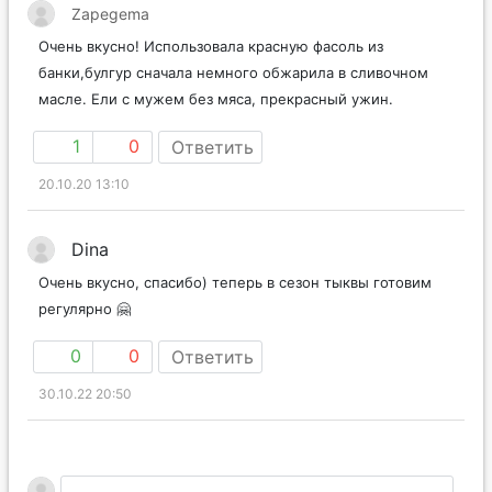
Zapegema
Очень вкусно! Использовала красную фасоль из
банки,булгур сначала немного обжарила в сливочном
масле. Ели с мужем без мяса, прекрасный ужин.
1
0
Ответить
20.10.20 13:10
Dina
Очень вкусно, спасибо) теперь в сезон тыквы готовим
регулярно 🤗
0
0
Ответить
30.10.22 20:50