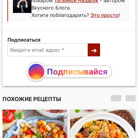
поваром
Татьяной Назарук
- автором
Вкусного Блога.
Хотите поблагодарить?
Это просто
!
Подписаться
Подписывайся
ПОХОЖИЕ РЕЦЕПТЫ
Булгур с тыквой