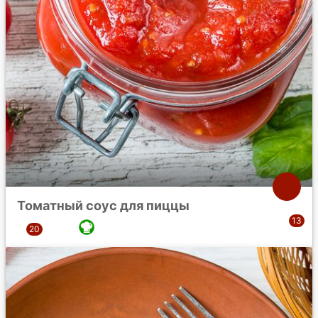
Томатный соус для пиццы