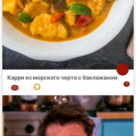
Карри из морского черта с баклажаном