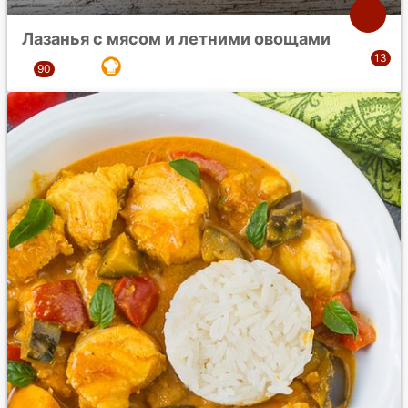
Лазанья с мясом и летними овощами