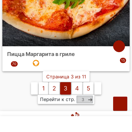
Пицца Маргарита в гриле
Страница 3 из 11
1
2
3
4
5
Перейти к стр.