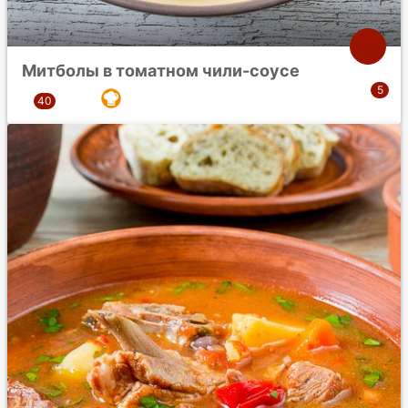
Митболы в томатном чили-соусе