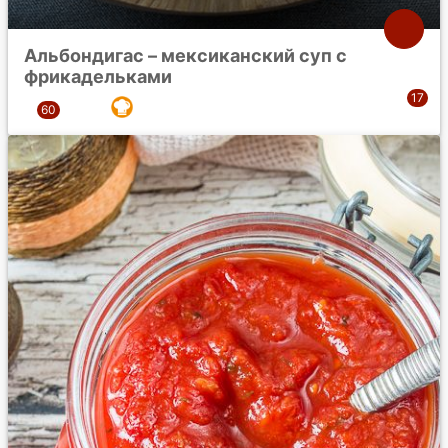
Альбондигас – мексиканский суп с
фрикадельками