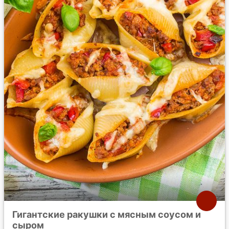
Гигантские ракушки с мясным соусом и
сыром