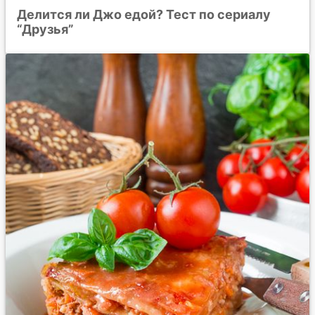
Делится ли Джо едой? Тест по сериалу
“Друзья”