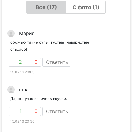
Все (17)
С фото (1)
Мария
обожаю такие супы! густые, наваристые!
спасибо!
2
0
Ответить
15.02.16 20:09
irina
Да, получается очень вкусно.
1
0
Ответить
15.02.16 20:36