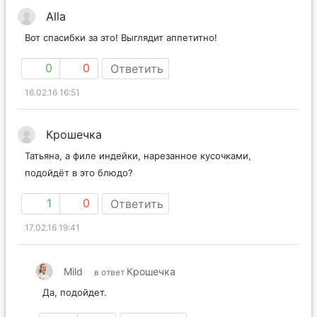
Alla
Вот спасибки за это! Выглядит аппетитно!
0
0
Ответить
16.02.16 16:51
Крошечка
Татьяна, а филе индейки, нарезанное кусочками,
подойдёт в это блюдо?
1
0
Ответить
17.02.16 19:41
Mild
Крошечка
в ответ
Да, подойдет.