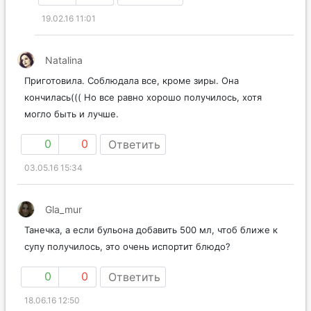
19.02.16 11:01
Natalina
Приготовила. Соблюдала все, кроме зиры. Она
кончилась((( Но все равно хорошо получилось, хотя
могло быть и лучше.
0
0
Ответить
03.05.16 15:34
Gla_mur
Танечка, а если бульона добавить 500 мл, чтоб ближе к
супу получилось, это очень испортит блюдо?
0
0
Ответить
18.06.16 12:50