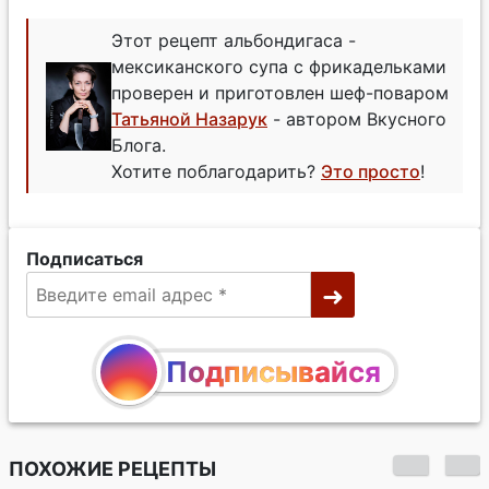
Этот рецепт альбондигаса -
мексиканского супа с фрикадельками
проверен и приготовлен шеф-поваром
Татьяной Назарук
- автором Вкусного
Блога.
Хотите поблагодарить?
Это просто
!
Подписаться
Подписывайся
ПОХОЖИЕ РЕЦЕПТЫ