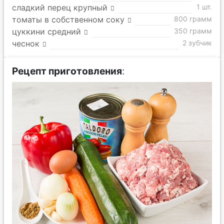
сладкий перец крупный
1 шт.
томаты в собственном соку
800 грамм
цуккини средний
350 грамм
чеснок
2 зубчик
Рецепт приготовления
: