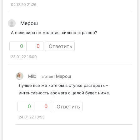
02.12.20 21:26
Мерош
А если зира не молотая, сильно страшно?
0
0
Ответить
23.01.22 16:00
Mild
Мерош
в ответ
Лучше все же хотя бы в ступке растереть –
интенсивность аромата с целой будет ниже.
0
0
Ответить
24.01.22 10:53