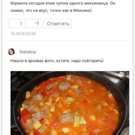
Кормила сегодня этим супом одного мексиканца. Он
сказал, что на вкус, точно как в Мексике)
1
-1
Ответить
10.06.18 23:36
Natalina
Нашла в архивах фото..кстати, надо повторить)