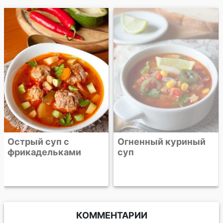
Острый суп с
Огненный куриный
фрикадельками
суп
КОММЕНТАРИИ