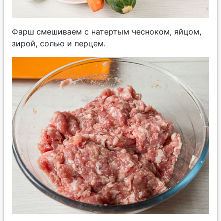
Фарш смешиваем с натертым чесноком, яйцом,
зирой, солью и перцем.