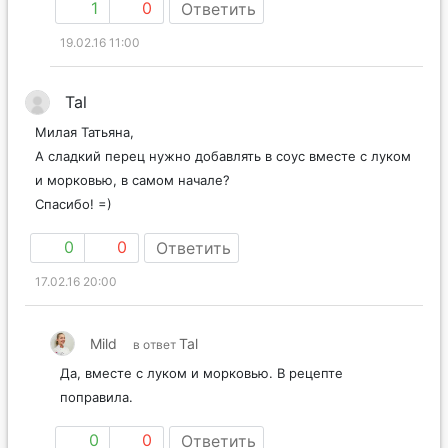
1
0
Ответить
19.02.16 11:00
Tal
Милая Татьяна,
А сладкий перец нужно добавлять в соус вместе с луком
и морковью, в самом начале?
Спасибо! =)
0
0
Ответить
17.02.16 20:00
Mild
Tal
в ответ
Да, вместе с луком и морковью. В рецепте
поправила.
0
0
Ответить