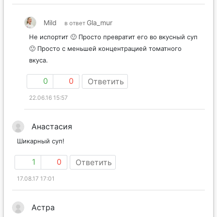
Mild
Gla_mur
в ответ
Не испортит 🙂 Просто превратит его во вкусный суп
🙂 Просто с меньшей концентрацией томатного
вкуса.
0
0
Ответить
22.06.16 15:57
Анастасия
Шикарный суп!
1
0
Ответить
17.08.17 17:01
Астра