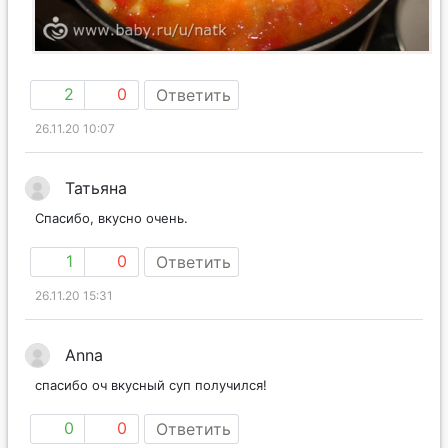
2
0
Ответить
26.11.20 10:07
Татьяна
Спасибо, вкусно очень.
1
0
Ответить
26.11.20 15:31
Anna
спасибо оч вкусный суп получился!
0
0
Ответить