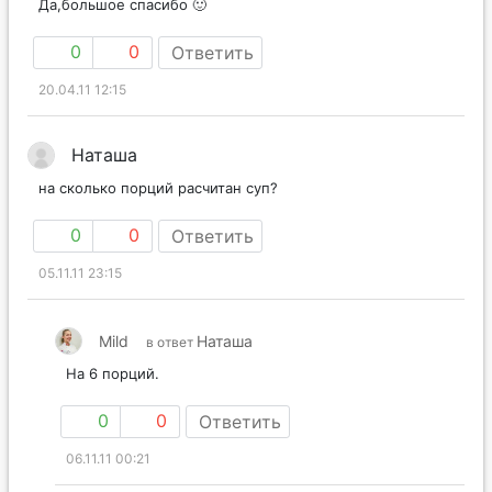
Да,большое спасибо 🙂
0
0
Ответить
20.04.11 12:15
Наташа
на сколько порций расчитан суп?
0
0
Ответить
05.11.11 23:15
Mild
Наташа
в ответ
На 6 порций.
0
0
Ответить
06.11.11 00:21