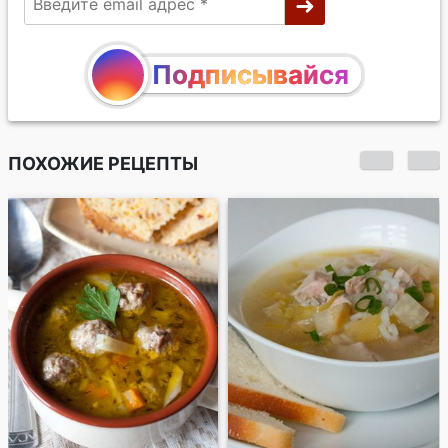
Подписывайся
ПОХОЖИЕ РЕЦЕПТЫ
Лимонный суп из
индейки