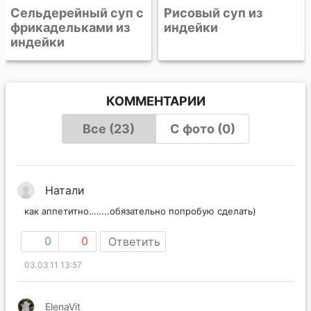
Рисовый суп из
индейки
КОММЕНТАРИИ
Все (23)
С фото (0)
Натали
как аппетитно……..обязательно попробую сделать)
0
0
Ответить
03.03.11 13:57
ElenaVit