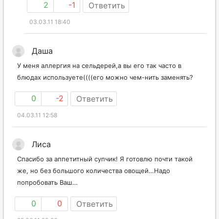
2
-1
Ответить
03.03.11 18:40
Даша
У меня аллергия на сельдерей,а вы его так часто в
блюдах используете((((его можно чем-нить заменять?
0
-2
Ответить
04.03.11 12:58
Лиса
Спасибо за аппетитный супчик! Я готовлю почти такой
же, но без большого количества овощей…Надо
попробовать Ваш…
0
0
Ответить