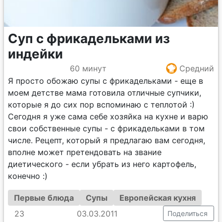
Суп с фрикадельками из
индейки
60 минут
Средний
Я просто обожаю супы с фрикадельками - еще в
моем детстве мама готовила отличные супчики,
которые я до сих пор вспоминаю с теплотой :)
Сегодня я уже сама себе хозяйка на кухне и варю
свои собственные супы - с фрикадельками в том
числе. Рецепт, который я предлагаю вам сегодня,
вполне может претендовать на звание
диетического - если убрать из него картофель,
конечно :)
Первые блюда
Супы
Европейская кухня
23
03.03.2011
Поделиться