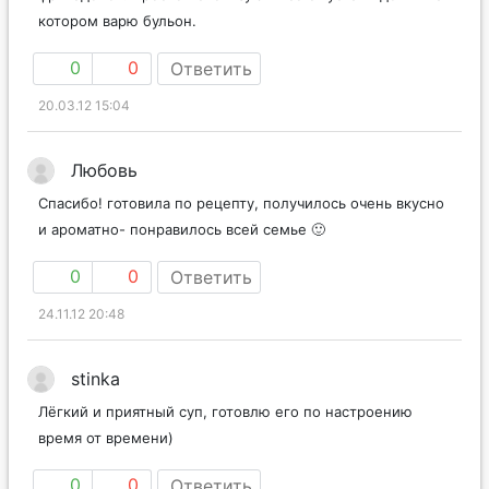
котором варю бульон.
0
0
Ответить
20.03.12 15:04
Любовь
Спасибо! готовила по рецепту, получилось очень вкусно
и ароматно- понравилось всей семье 🙂
0
0
Ответить
24.11.12 20:48
stinka
Лёгкий и приятный суп, готовлю его по настроению
время от времени)
0
0
Ответить