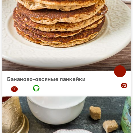
Бананово-овсяные панкейки