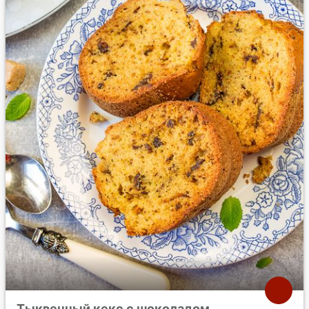
Тыквенный кекс с шоколадом