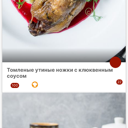
Томленые утиные ножки с клюквенным
соусом