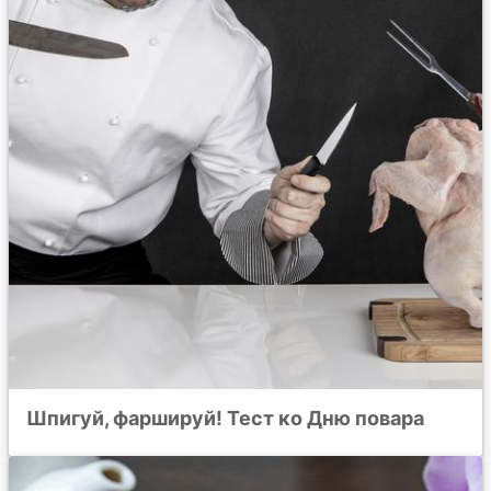
Шпигуй, фаршируй! Тест ко Дню повара