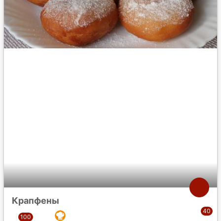
Крапфены