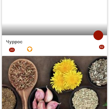
Чуррос