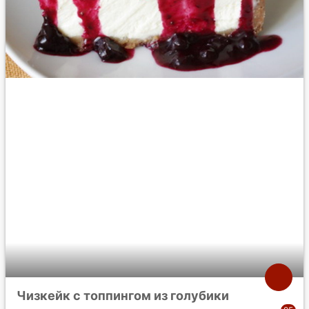
Чизкейк с топпингом из голубики