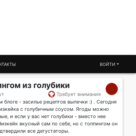
НТАКТЫ
ВОЙТИ
ингом из голубики
ут
Требует внимания
 блоге - засилье рецептов выпечки :) . Сегодня
чизкейка с голубичным соусом. Ягоды можно
е, и если у вас нет голубики - вместо нее
изкейк вкусный сам по себе, но с топпингом он
подтвердили все дегустаторы.