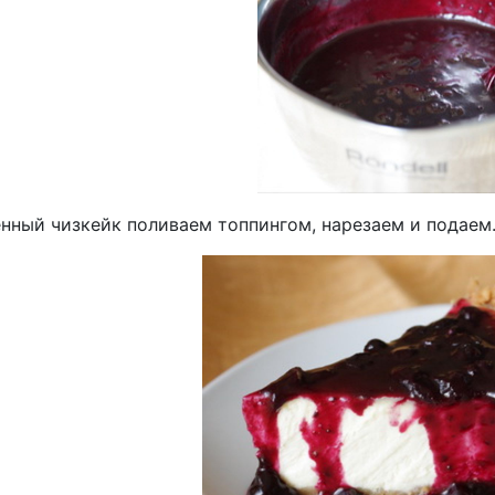
нный чизкейк поливаем топпингом, нарезаем и подаем