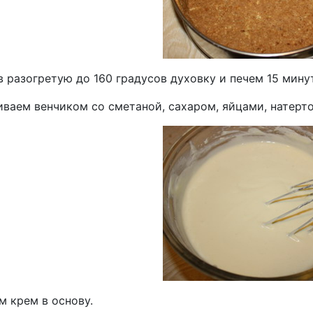
в разогретую до 160 градусов духовку и печем 15 мину
иваем венчиком со сметаной, сахаром, яйцами, натерт
м крем в основу.