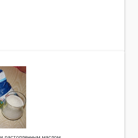
 и растопленным маслом.