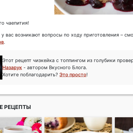
го чаепития!
и у вас возникают вопросы по ходу приготовления – с
ов
.
Этот рецепт чизкейка с топпингом из голубики пров
Назарук
- автором Вкусного Блога.
Хотите поблагодарить?
Это просто
!
Е РЕЦЕПТЫ