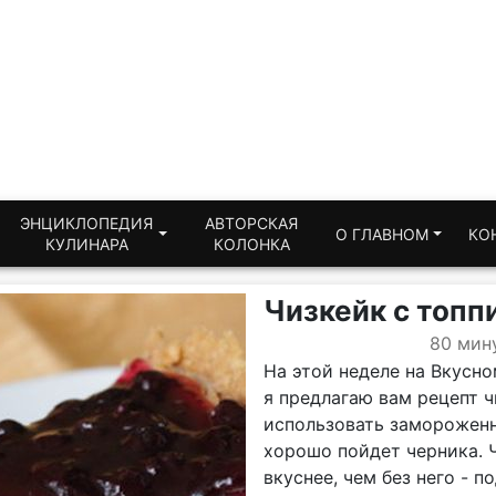
ЭНЦИКЛОПЕДИЯ
АВТОРСКАЯ
О ГЛАВНОМ
КО
КУЛИНАРА
КОЛОНКА
Чизкейк с топп
80 мин
На этой неделе на Вкусном
я предлагаю вам рецепт 
использовать замороженны
хорошо пойдет черника. Ч
вкуснее, чем без него - 