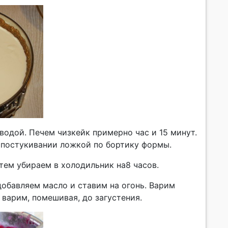
водой. Печем чизкейк примерно час и 15 минут.
и постукивании ложкой по бортику формы.
тем убираем в холодильник на8 часов.
добавляем масло и ставим на огонь. Варим
 варим, помешивая, до загустения.