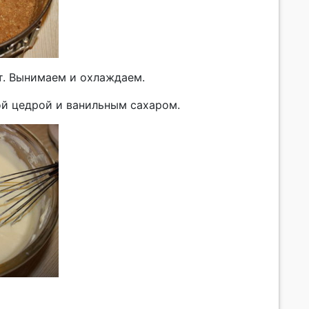
т. Вынимаем и охлаждаем.
ой цедрой и ванильным сахаром.