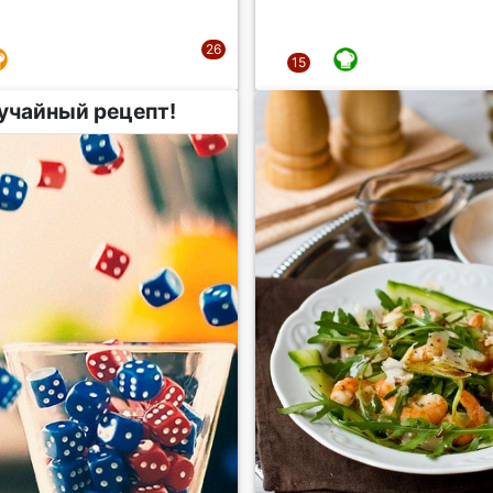
учайный рецепт!