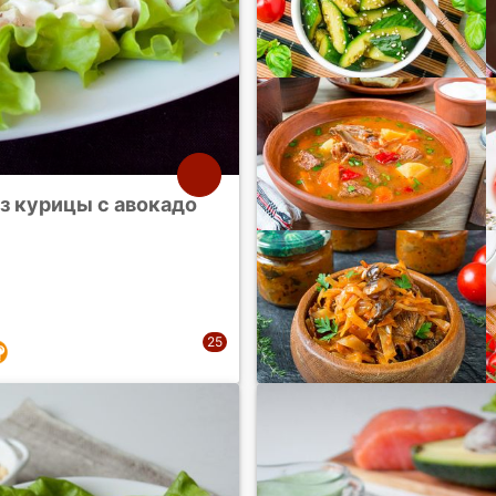
з курицы с авокадо