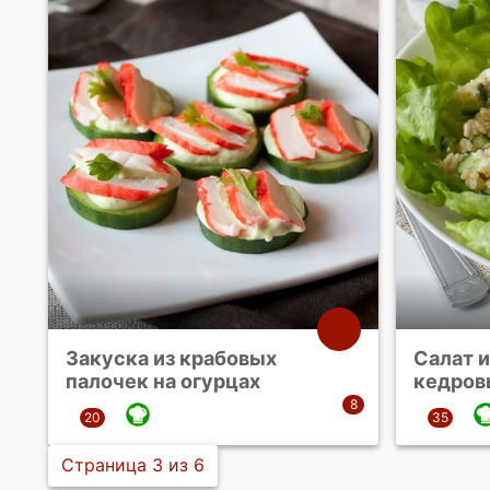
Закуска из крабовых
Салат и
палочек на огурцах
кедров
Страница 3 из 6