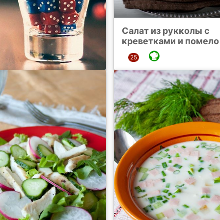
Салат из рукколы с
креветками и помело