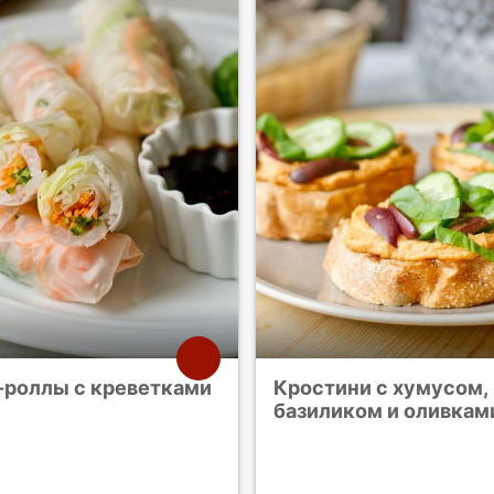
-роллы с креветками
Кростини с хумусом,
базиликом и оливкам