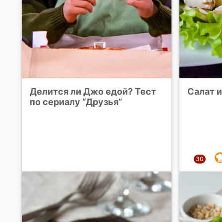
Делится ли Джо едой? Тест
Салат и
по сериалу “Друзья”