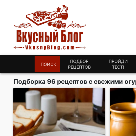
ПОДБОР
ПРОЙДИ
ПОИСК
РЕЦЕПТОВ
ТЕСТ!
Подборка 96 рецептов с свежими ог