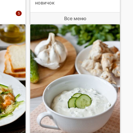
новичок
Все меню