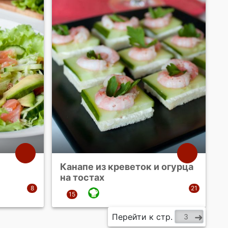
Канапе из креветок и огурца
на тостах
Перейти к стр.