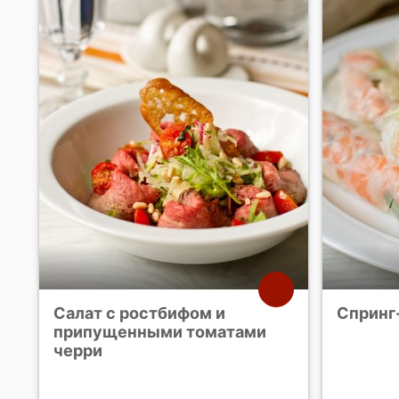
Салат с ростбифом и
Спринг
припущенными томатами
черри