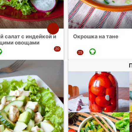
й салат с индейкой и
Окрошка на тане
щими овощами