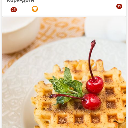
Корн-доги