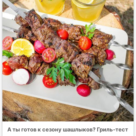
А ты готов к сезону шашлыков? Гриль-тест