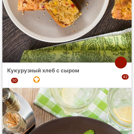
Кукурузный хлеб с сыром