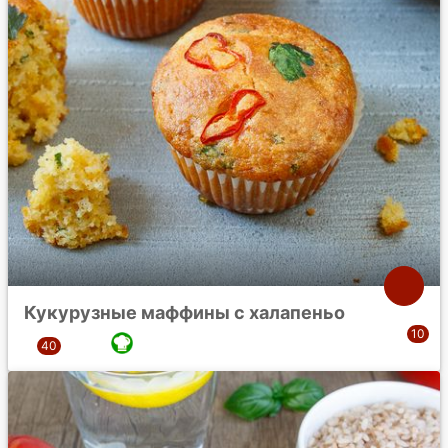
Кукурузные маффины с халапеньо