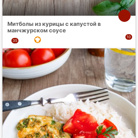
Митболы из курицы с капустой в
манчжурском соусе