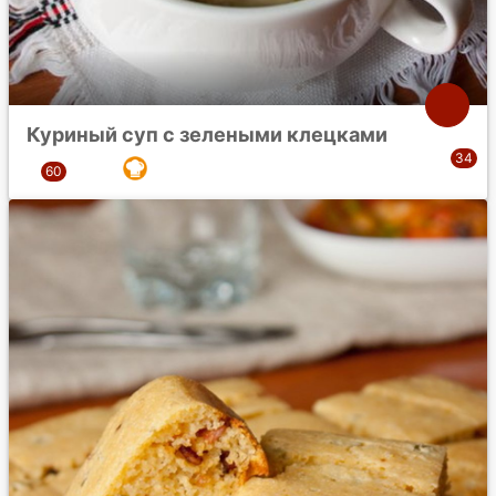
Куриный суп с зелеными клецками