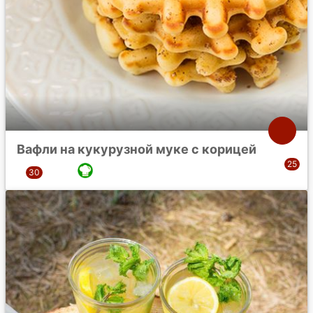
Вафли на кукурузной муке с корицей