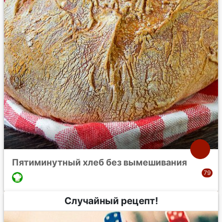
Пятиминутный хлеб без вымешивания
Случайный рецепт!