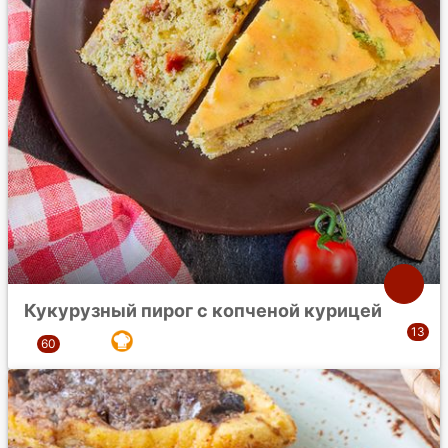
Кукурузный пирог с копченой курицей