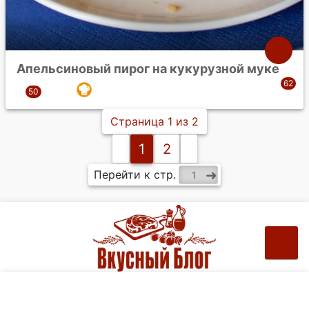
Апельсиновый пирог на кукурузной муке
Страница 1 из 2
1
2
Перейти к стр.
Рецепты на ваш e-mail: