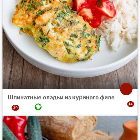
Шпинатные оладьи из куриного филе