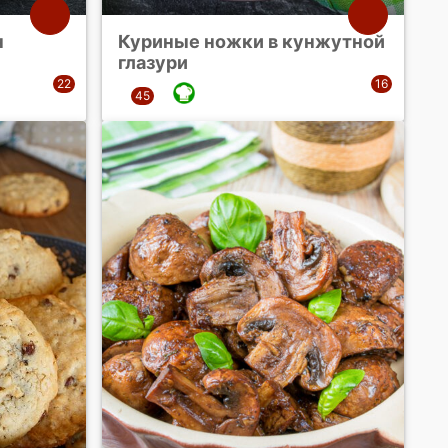
н
Куриные ножки в кунжутной
глазури