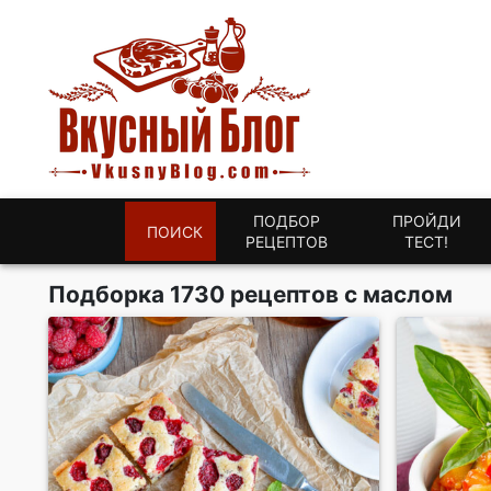
ПОДБОР
ПРОЙДИ
ПОИСК
РЕЦЕПТОВ
ТЕСТ!
Подборка 1730 рецептов с маслом