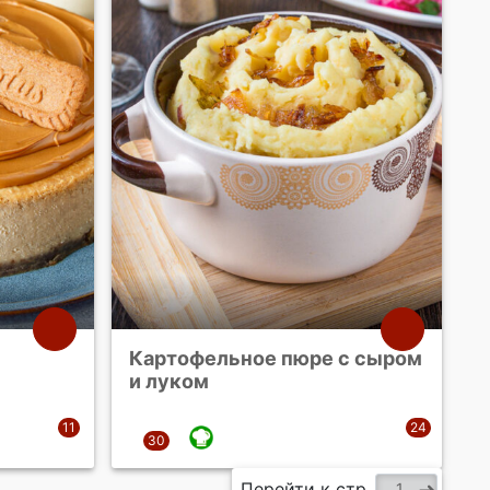
Картофельное пюре с сыром
и луком
Перейти к стр.