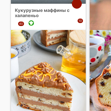
Кукурузные маффины с
халапеньо