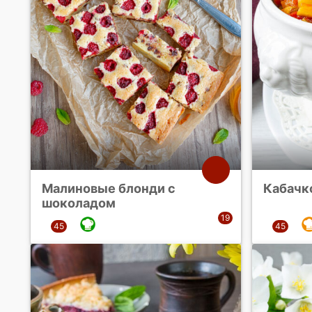
Малиновые блонди с
Кабачк
шоколадом