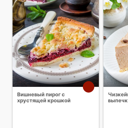
Вишневый пирог с
Чизкей
хрустящей крошкой
выпечк