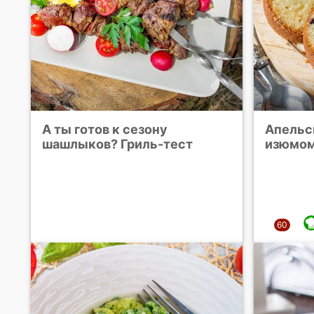
А ты готов к сезону
Апельс
шашлыков? Гриль-тест
изюмом