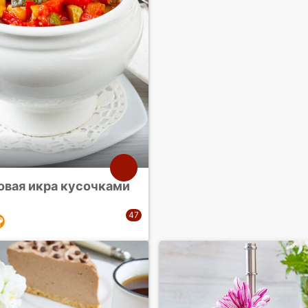
овая икра кусочками