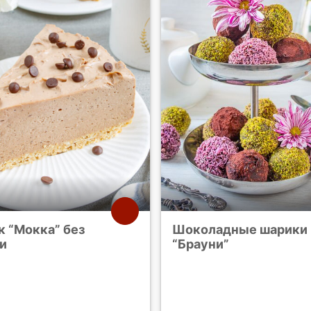
к “Мокка” без
Шоколадные шарики
и
“Брауни”