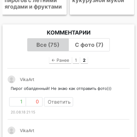
кукурузной мукой
творожный пирог
КОММЕНТАРИИ
Все (75)
С фото (7)
← Ранее
1
2
VikaArt
Пирог обалденный! Не знаю как отправить фото)))
1
0
Ответить
20.08.18 21:15
VikaArt