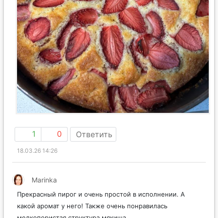
1
0
Ответить
18.03.26 14:26
Marinka
Прекрасный пирог и очень простой в исполнении. А
какой аромат у него! Также очень понравилась
мелкопористая структура мякиша.