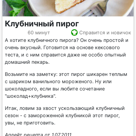
Клубничный пирог
60 минут
Справится и новичок
А хотите клубничного пирога? Он очень простой и
очень вкусный. Готовится на основе кексового
теста, и с ним справится даже не особо опытный
домашний пекарь.
Возьмите на заметку: этот пирог шикарен теплым
с шариком ванильного мороженого. Ну или
шоколадного, если вы любите сочетание
"шоколад+клубника".
Итак, ловим за хвост ускользающий клубничный
сезон - с замороженной клубникой этот пирог,
увы, не приготовить.
Апдейт рецепта от 1.07.2011.