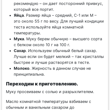
рекомендую – он дает посторонний привкус,
который все портит.
Яйца
. Размер яйца – средний, С-1 или М –
это около 55 г по весу. Для лучшей кондиции
теста используйте яйца комнатной
температуры.
Мука
. Муку берем обычную – высшего сорта
с белком около 10 г на 100 г.
Сахар
. Используем обычный белый сахар.
Лучше если он будет мелкий – так кристаллы
быстрее и лучше растворятся в тесте.
Молоко
. Жирность в данном случае не
принципиальна.
Переходим к приготовлению.
Муку просеиваем с солью и разрыхлителем.
Масло комнатной температуры взбиваем с
обычным и ванильным сахаром до