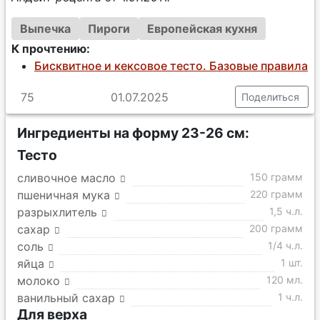
Выпечка
Пироги
Европейская кухня
К прочтению:
Бисквитное и кексовое тесто. Базовые правила
75
01.07.2025
Поделиться
Ингредиенты на форму 23-26 см:
Тесто
сливочное масло
150 грамм
пшеничная мука
220 грамм
разрыхлитель
1,5 ч.л.
сахар
200 грамм
соль
1/4 ч.л.
яйца
1 шт.
молоко
120 мл.
ванильный сахар
1 ч.л.
Для верха