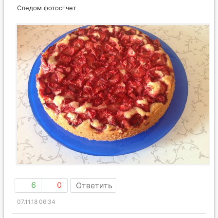
Следом фотоотчет
6
0
Ответить
07.11.18 06:34