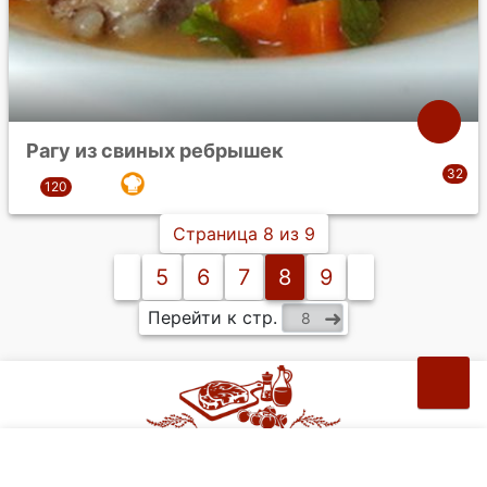
Рагу из свиных ребрышек
Страница 8 из 9
5
6
7
8
9
Перейти к стр.