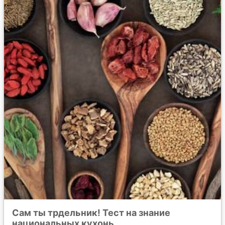
Сам ты трдельник! Тест на знание
национальных кухонь