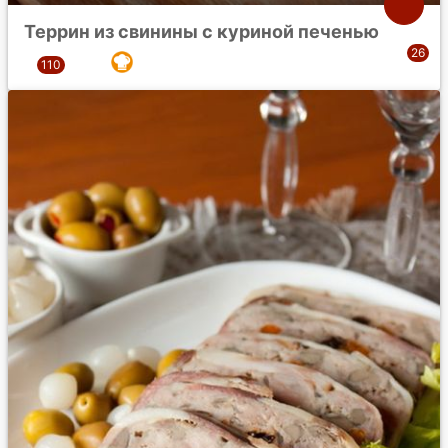
Террин из свинины с куриной печенью