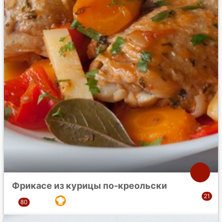
Фрикасе из курицы по-креольски