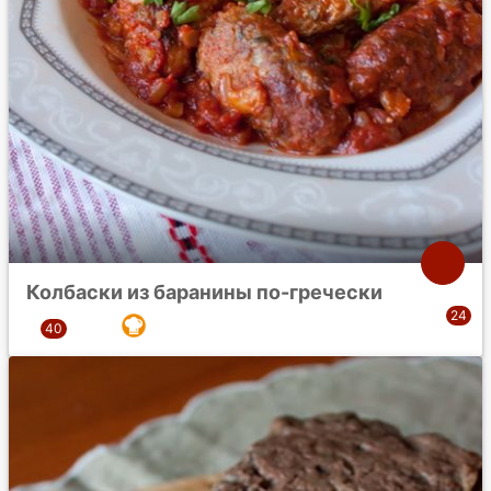
Колбаски из баранины по-гречески