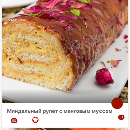
Миндальный рулет с манговым муссом