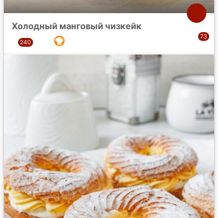
Холодный манговый чизкейк