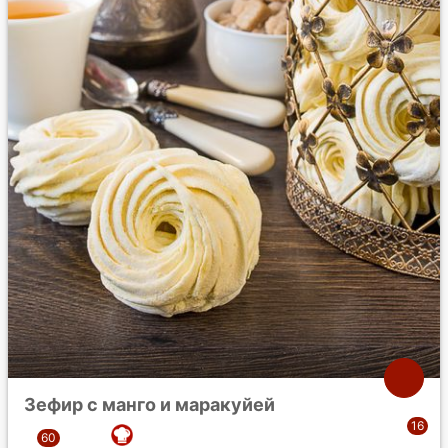
Зефир с манго и маракуйей