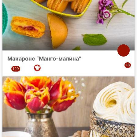
Макаронс “Манго-малина”