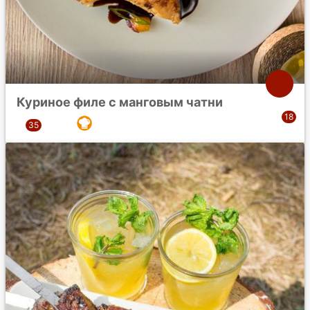
Куриное филе с манговым чатни