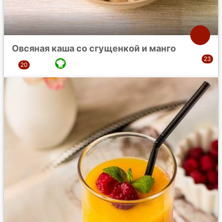
Овсяная каша со сгущенкой и манго