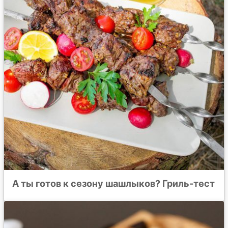
А ты готов к сезону шашлыков? Гриль-тест