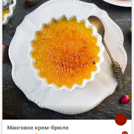
Манговое крем-брюле