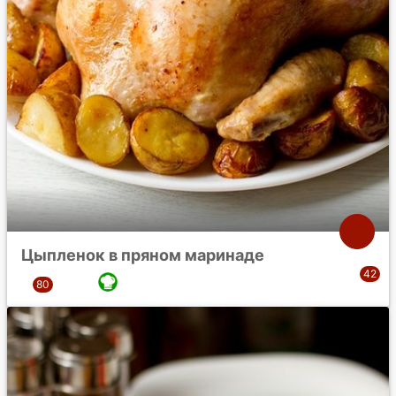
Цыпленок в пряном маринаде