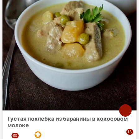
Густая похлебка из баранины в кокосовом
молоке