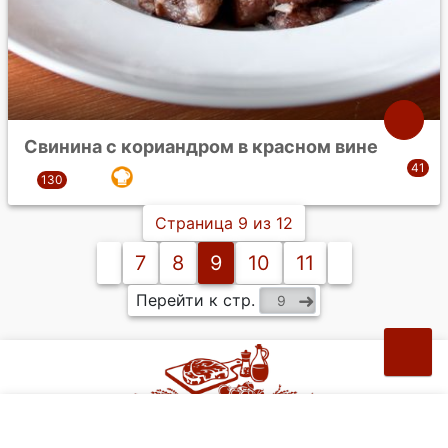
Свинина с кориандром в красном вине
Страница 9 из 12
7
8
9
10
11
Перейти к стр.