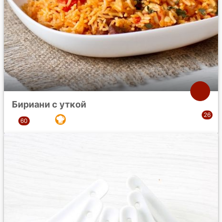
Бириани с уткой