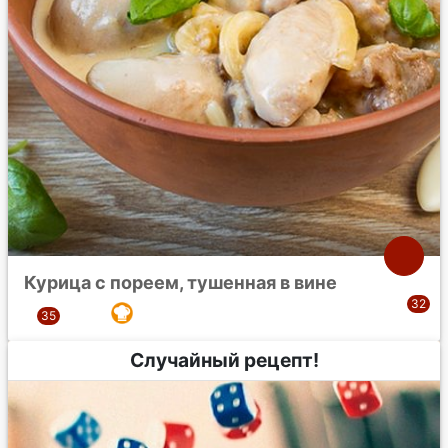
Курица с пореем, тушенная в вине
Случайный рецепт!