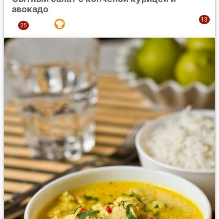
авокадо