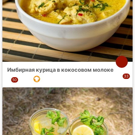
Имбирная курица в кокосовом молоке