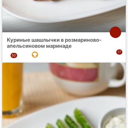
Куриные шашлычки в розмариново-
апельсиновом маринаде