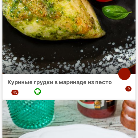
Куриные грудки в маринаде из песто