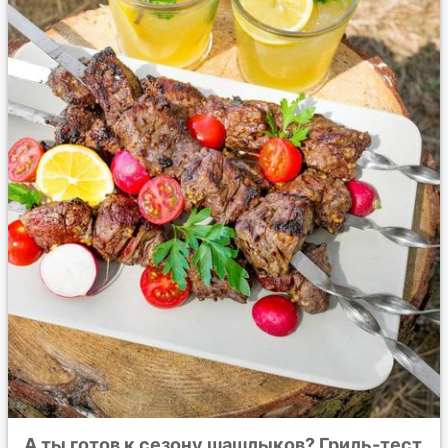
А ты готов к сезону шашлыков? Гриль-тест