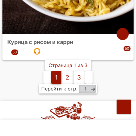
Курица с рисом и карри
Страница 1 из 3
1
2
3
Перейти к стр.