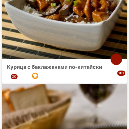
Курица с баклажанами по-китайски