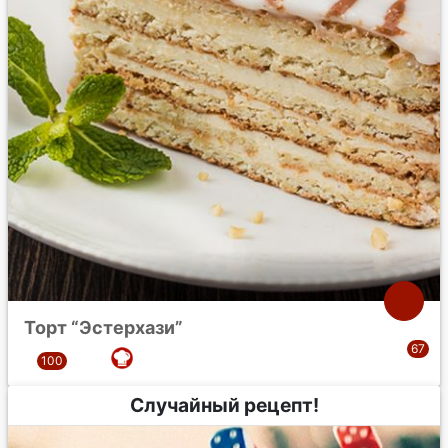
Торт “Эстерхази”
Случайный рецепт!