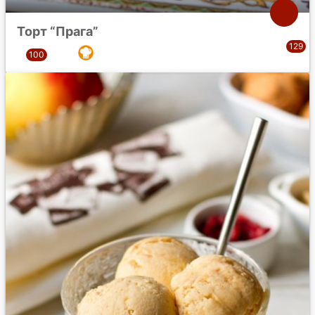
Торт “Прага”