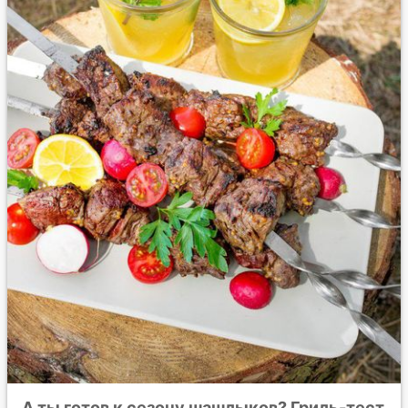
А ты готов к сезону шашлыков? Гриль-тест