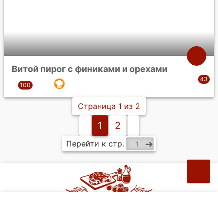
Витой пирог с финиками и орехами
Страница 1 из 2
1
2
Перейти к стр.