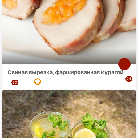
Свиная вырезка, фаршированная курагой