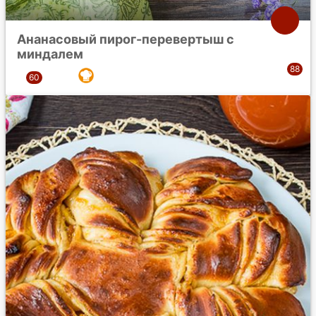
Ананасовый пирог-перевертыш с
миндалем