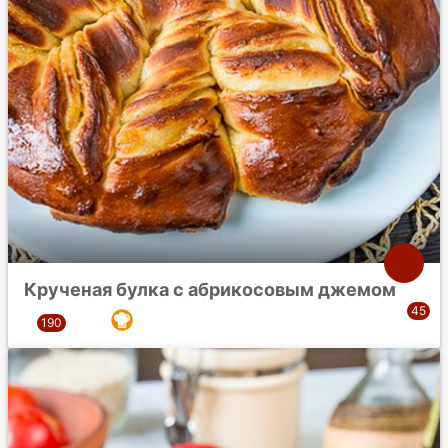
Крученая булка с абрикосовым джемом