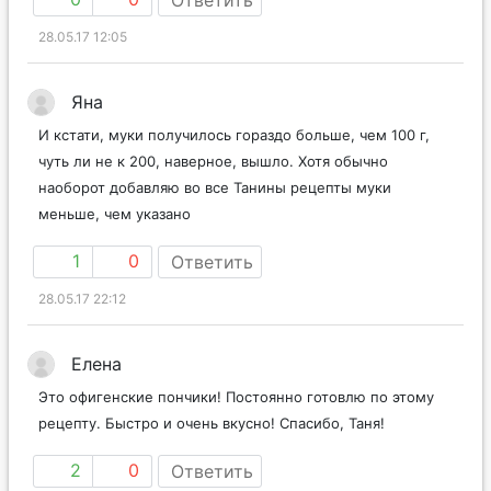
28.05.17 12:05
Яна
И кстати, муки получилось гораздо больше, чем 100 г,
чуть ли не к 200, наверное, вышло. Хотя обычно
наоборот добавляю во все Танины рецепты муки
меньше, чем указано
1
0
Ответить
28.05.17 22:12
Елена
Это офигенские пончики! Постоянно готовлю по этому
рецепту. Быстро и очень вкусно! Спасибо, Таня!
2
0
Ответить