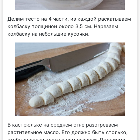
Делим тесто на 4 части, из каждой раскатываем
колбаску толщиной около 3,5 см. Нарезаем
колбаску на небольшие кусочки.
В кастрюльке на среднем огне разогреваем
растительное масло. Его должно быть столько,
чтобы кусочки теста в нем плавали. Порциями