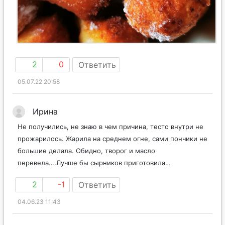
2
0
Ответить
05.07.22 20:58
Ирина
Не получились, не знаю в чем причина, тесто внутри не
прожарилось. Жарила на среднем огне, сами пончики не
большие делала. Обидно, творог и масло
перевела….Лучше бы сырников приготовила…
2
-1
Ответить
04.06.23 11:43