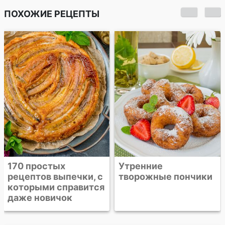
ПОХОЖИЕ РЕЦЕПТЫ
Мамины творожные
пончики
Утренние
творожные пончики