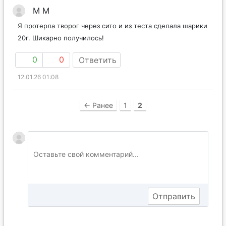
М M
Я протерла творог через сито и из теста сделала шарики
20г. Шикарно получилось!
0
0
Ответить
12.01.26 01:08
← Ранее
1
2