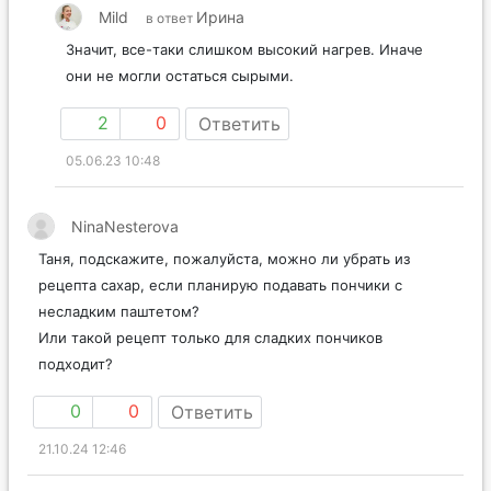
Mild
Ирина
в ответ
Значит, все-таки слишком высокий нагрев. Иначе
они не могли остаться сырыми.
2
0
Ответить
05.06.23 10:48
NinaNesterova
Таня, подскажите, пожалуйста, можно ли убрать из
рецепта сахар, если планирую подавать пончики с
несладким паштетом?
Или такой рецепт только для сладких пончиков
подходит?
0
0
Ответить
21.10.24 12:46