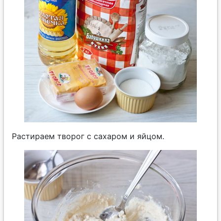
Растираем творог с сахаром и яйцом.