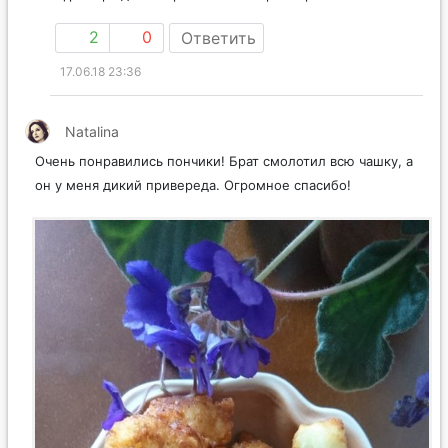
2
0
Ответить
17.06.18 23:36
Natalina
Очень понравились пончики! Брат смолотил всю чашку, а
он у меня дикий привереда. Огромное спасибо!