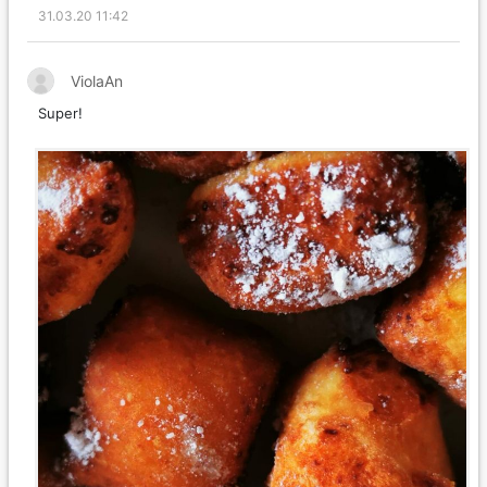
31.03.20 11:42
ViolaAn
Super!