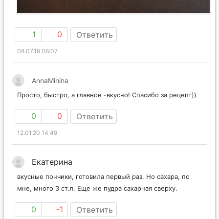
1
0
Ответить
08.07.19 08:07
AnnaMinina
Просто, быстро, а главное -вкусно! Спасибо за рецепт))
0
0
Ответить
12.01.20 14:49
Екатерина
вкусные пончики, готовила первый раз. Но сахара, по
мне, много 3 ст.л. Еще же пудра сахарная сверху.
0
-1
Ответить