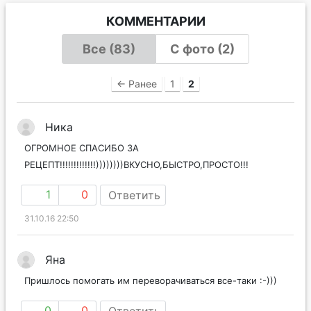
КОММЕНТАРИИ
Все (83)
С фото (2)
← Ранее
1
2
Ника
ОГРОМНОЕ СПАСИБО ЗА
РЕЦЕПТ!!!!!!!!!!!!!))))))))ВКУСНО,БЫСТРО,ПРОСТО!!!
1
0
Ответить
31.10.16 22:50
Яна
Пришлось помогать им переворачиваться все-таки :-)))
0
0
Ответить