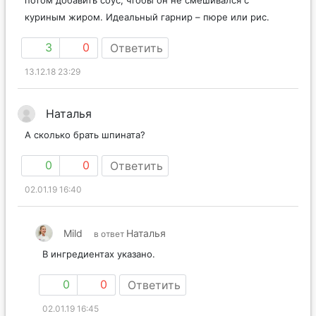
потом добавить соус, чтобы он не смешивался с
куриным жиром. Идеальный гарнир – пюре или рис.
3
0
Ответить
13.12.18 23:29
Наталья
А сколько брать шпината?
0
0
Ответить
02.01.19 16:40
Mild
Наталья
в ответ
В ингредиентах указано.
0
0
Ответить
02.01.19 16:45