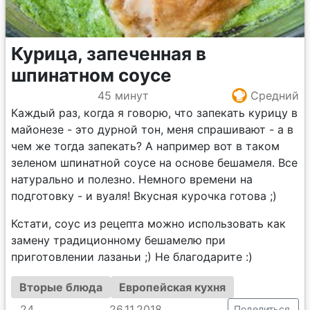
Курица, запеченная в
шпинатном соусе
45 минут
Средний
Каждый раз, когда я говорю, что запекать курицу в
майонезе - это дурной тон, меня спрашивают - а в
чем же тогда запекать? А например вот в таком
зеленом шпинатной соусе на основе бешамеля. Все
натурально и полезно. Немного времени на
подготовку - и вуаля! Вкусная курочка готова ;)
Кстати, соус из рецепта можно использовать как
замену традиционному бешамелю при
приготовлении лазаньи ;) Не благодарите :)
Вторые блюда
Европейская кухня
24
26.11.2018
Поделиться