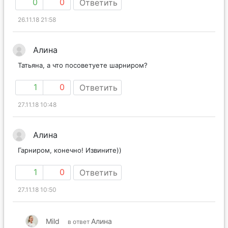
0
0
Ответить
26.11.18 21:58
Алина
Татьяна, а что посоветуете шарниром?
1
0
Ответить
27.11.18 10:48
Алина
Гарниром, конечно! Извините))
1
0
Ответить
27.11.18 10:50
Mild
Алина
в ответ