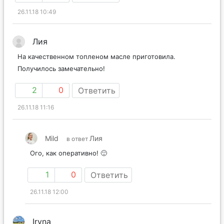
26.11.18 10:49
Лия
На качественном топленом масле приготовила.
Получилось замечательно!
2
0
Ответить
26.11.18 11:16
Mild
Лия
в ответ
Ого, как оперативно! 🙂
1
0
Ответить
26.11.18 12:00
Iryna