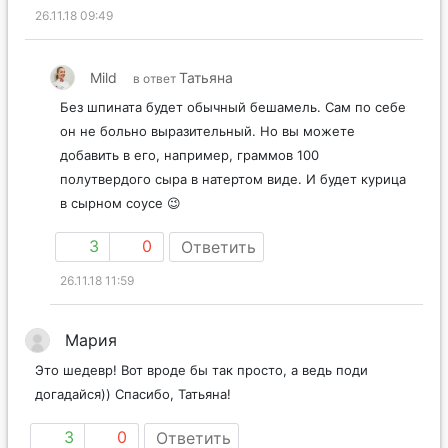
26.11.18 09:49
Mild
Татьяна
в ответ
Без шпината будет обычный бешамель. Сам по себе
он не больно выразительный. Но вы можете
добавить в его, например, граммов 100
полутвердого сыра в натертом виде. И будет курица
в сырном соусе 😉
3
0
Ответить
26.11.18 11:59
Мария
Это шедевр! Вот вроде бы так просто, а ведь поди
догадайся)) Спасибо, Татьяна!
3
0
Ответить