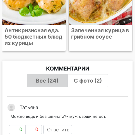
Запеченная курица в
грибном соусе
КОММЕНТАРИИ
Все (24)
С фото (2)
Татьяна
Можно ведь и без шпината?- муж овощи не ест.
0
0
Ответить