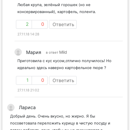
Любая крупа, зелёный горошек (но не
консервированный), картофель, полента.
2
0
Ответить
27.11.18 14:28
Мария
Mild
в ответ
Приготовила с кус кусом,отлично получилось! Но
идеально здесь наверно картофельное пюре ?
1
0
Ответить
27.11.18 21:02
Лариса
Добрый день. Очень вкусно, но жирно. Я бы
посоветовала переложить курицу в чистую посуду и