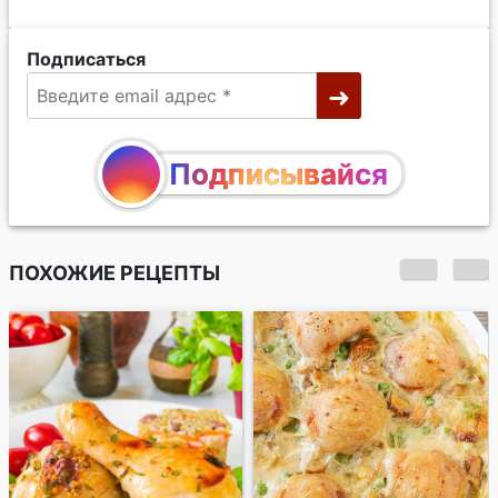
Подписаться
Подписывайся
ПОХОЖИЕ РЕЦЕПТЫ
Курица, запеченная
с лаймом