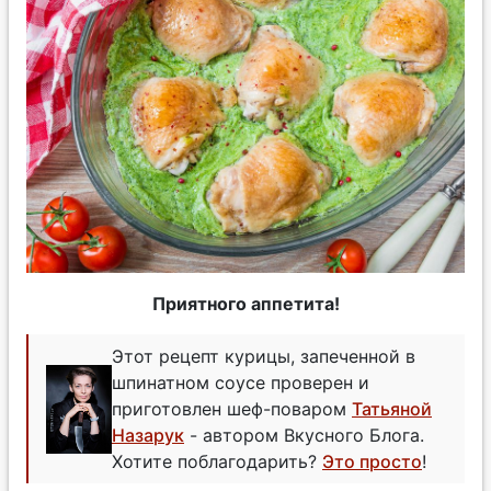
Приятного аппетита!
Этот рецепт курицы, запеченной в
шпинатном соусе проверен и
приготовлен шеф-поваром
Татьяной
Назарук
- автором Вкусного Блога.
Хотите поблагодарить?
Это просто
!