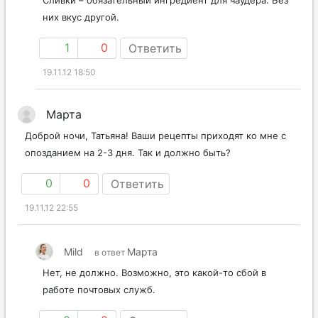
них вкус другой.
1
0
Ответить
19.11.12 18:50
Марта
Доброй ночи, Татьяна! Ваши рецепты приходят ко мне с
опозданием на 2-3 дня. Так и должно быть?
0
0
Ответить
19.11.12 22:55
Mild
Марта
в ответ
Нет, не должно. Возможно, это какой-то сбой в
работе почтовых служб.