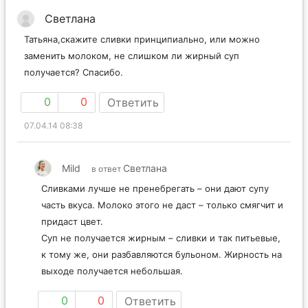
Светлана
Татьяна,скажите сливки принципиально, или можно
заменить молоком, не слишком ли жирный суп
получается? Спасибо.
0
0
Ответить
07.04.14 08:38
Mild
Светлана
в ответ
Сливками лучше не пренебрегать – они дают супу
часть вкуса. Молоко этого не даст – только смягчит и
придаст цвет.
Суп не получается жирным – сливки и так питьевые,
к тому же, они разбавляются бульоном. Жирность на
выходе получается небольшая.
0
0
Ответить