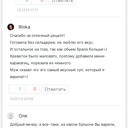
Ответить
12.12.12 17:11
Rinka
Спасибо за отличный рецепт!
Готовила без сельдерея, не люблю его вкус.
И остальное на глаз, так как обьем брала больше=)
Креветок было маловато, поэтому добавила мини-
каракатиц, порезала их немного.
Муж сказал что это самый вкусный суп, который я
варила!=)
1
0
Ответить
10.01.13 22:06
Оля
Добрый вечер, а все-таки: на каком бульоне Вы варили,