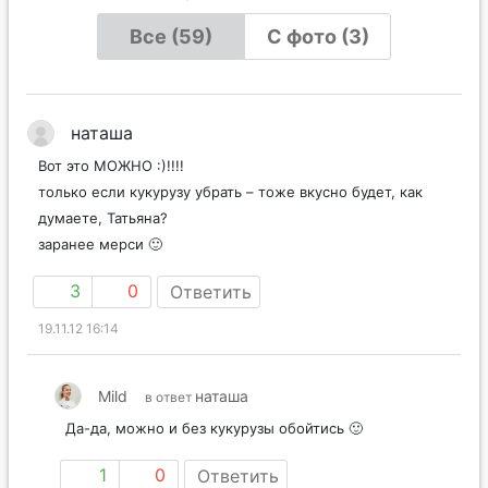
Все (59)
С фото (3)
наташа
Вот это МОЖНО :)!!!!
только если кукурузу убрать – тоже вкусно будет, как
думаете, Татьяна?
заранее мерси 🙂
3
0
Ответить
19.11.12 16:14
Mild
наташа
в ответ
Да-да, можно и без кукурузы обойтись 🙂
1
0
Ответить