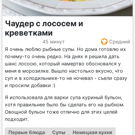
Чаудер с лососем и
креветками
45 минут
Средний
Я очень люблю рыбные супы. Но дома готовлю их
почему-то очень редко. На днях я решила дать
шанс лососю, который намертво обосновался у
меня в морозилке. Вышло настолько вкусно, что
суп и в холодильнике-то не ночевал - съели сразу
и просили добавки :)
Я использовала для варки супа куриный бульон,
хотя правильнее было бы сделать его на рыбном.
Овощной бульон тоже отлично для этих целей
подходит.
Первые блюда
Супы
Немецкая кухня