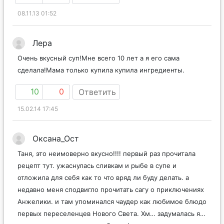
08.11.13 01:52
Лера
Очень вкусный суп!Мне всего 10 лет а я его сама
сделала!Мама только купила купила ингредиенты.
10
0
Ответить
15.02.14 17:45
Оксана_Ост
Таня, это неимоверно вкусно!!!! первый раз прочитала
рецепт тут. ужаснулась сливкам и рыбе в супе и
отложила для себя как то что вряд ли буду делать. а
недавно меня сподвигло прочитать сагу о приключениях
Анжелики. и там упоминался чаудер как любимое блюдо
первых переселенцев Нового Света. Хм… задумалась я…