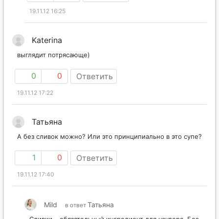
19.11.12 16:25
Katerina
выглядит потрясающе)
0
0
Ответить
19.11.12 17:22
Татьяна
А без сливок можно? Или это принципиально в это супе?
1
0
Ответить
19.11.12 17:40
Mild
Татьяна
в ответ
Сливки – обязательный ингредиент для чаудера. Без