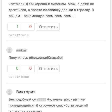
кастрюли))) Оч хорошо с лимоном. Можно даже не
давить сок, а просто половинку дольки в тарелку. В
общем – рекомендую всем всем всем!!!
1
0
Ответить
02.12.12 09:18
irinkair
Получилось объеденье!Спасибо!
0
0
Ответить
02.12.12 10:00
Виктория
Бесподобный суп!!!!!!!! Ну, очень вкусный т не
приедающийся ))) огромное спасибо за рецепт!!
готовила с форелью.