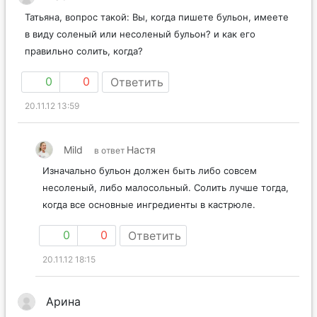
Татьяна, вопрос такой: Вы, когда пишете бульон, имеете
в виду соленый или несоленый бульон? и как его
правильно солить, когда?
0
0
Ответить
20.11.12 13:59
Mild
Настя
в ответ
Изначально бульон должен быть либо совсем
несоленый, либо малосольный. Солить лучше тогда,
когда все основные ингредиенты в кастрюле.
0
0
Ответить
20.11.12 18:15
Арина