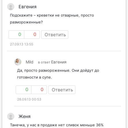
Евгения
Подскажите – креветки не отварные, просто
размороженные?
0
0
Ответить
27.09.13 13:55
Mild
Евгения
в ответ
Да, просто размороженные. Они дойдут до
готовности в супе.
0
0
Ответить
28.09.13 00:53
Женя
Танечка, у нас в продаже нет сливок меньше 36%