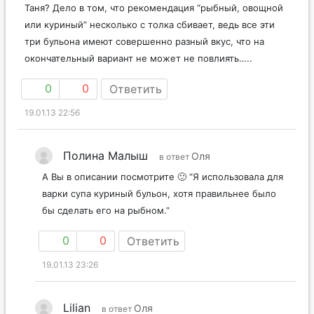
Таня? Дело в том, что рекомендация “рыбный, овощной
или куриный” несколько с толка сбивает, ведь все эти
три бульона имеют совершенно разный вкус, что на
окончательный вариант не может не повлиять…..
0
0
Ответить
19.01.13 22:56
Полина Малыш
Оля
в ответ
А Вы в описании посмотрите 🙂 “Я использовала для
варки супа куриный бульон, хотя правильнее было
бы сделать его на рыбном.”
0
0
Ответить
19.01.13 23:26
Lilian
Оля
в ответ