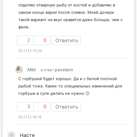
отделяю отварную рыбу от костей и добавляю в
самом конце варки после сливок. Моей дочери
такой вариант на вкус нравится даже больше, чем с
филе.
2
0
Ответить
20.11.12 10:24
Mild
pavelann
в ответ
С горбушей будет хорошо. Да и с белой плотной
рыбой тоже. Каких-то специальных изменений для
горбуши в супе делать не нужно 🙂
3
0
Ответить
20.11.12 18:18
Настя