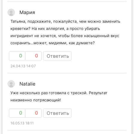
Мария
Татьяна, подскажите, пожалуйста, чем можно заменить
креветки? На них аллергия, а просто убирать
ингридиент не хочется, чтобы более насыщенный вкус
сохранить…может, мидиями, как думаете?
0
0
Ответить
24.04.13 14:07
Natalie
Уже несколько раз готовила с треской. Результат
неизменно потрясающий!
0
0
Ответить
16.05.13 18:11