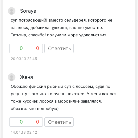
Soraya
суп потрясающий! вместо сельдерея, которого не
нашлось, добавила цуккини, вполне уместно.
Татьяна, спасибо! получили море удовольствия.
0
0
Ответить
20.03.13 22:45
Женя
Обожаю финский рыбный суп с лососем, судя по
рецепту – это что-то очень похожее. У меня как раз
тоже кусочек лосося в морозилке завалялся,
обязательно попробую)
0
0
Ответить
14.04.13 02:42