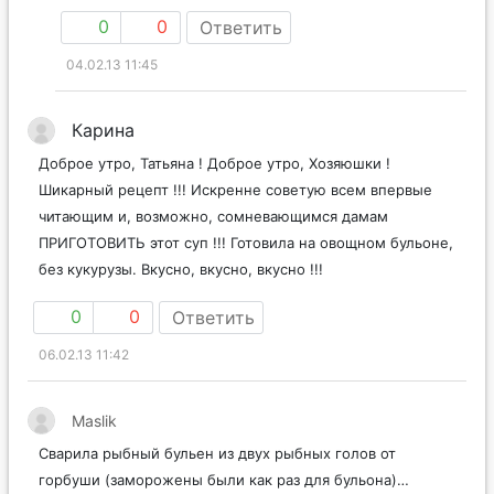
0
0
Ответить
04.02.13 11:45
Карина
Доброе утро, Татьяна ! Доброе утро, Хозяюшки !
Шикарный рецепт !!! Искренне советую всем впервые
читающим и, возможно, сомневающимся дамам
ПРИГОТОВИТЬ этот суп !!! Готовила на овощном бульоне,
без кукурузы. Вкусно, вкусно, вкусно !!!
0
0
Ответить
06.02.13 11:42
Maslik
Сварила рыбный бульен из двух рыбных голов от
горбуши (заморожены были как раз для бульона)…