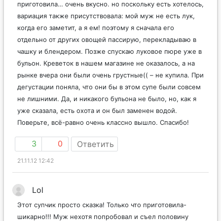
приготовила… очень вкусно. но поскольку есть хотелось,
вариация также присутствовала: мой муж не есть лук,
когда его заметит, а я ем! поэтому я сначала его
отдельно от других овощей пассирую, перекладываю в
чашку и блендером. Позже спускаю луковое пюре уже в
бульон. Креветок в нашем магазине не оказалось, а на
рынке вчера они были очень грустные(( – не купила. При
дегустации поняла, что они бы в этом супе были совсем
не лишними. Да, и никакого бульона не было, но, как я
уже сказала, есть охота и он был заменен водой.
Поверьте, всё-равно очень классно вышло. Спасибо!
3
0
Ответить
21.11.12 12:42
Lol
Этот супчик просто сказка! Только что приготовила-
шикарно!!! Муж нехотя попробовал и съел половину