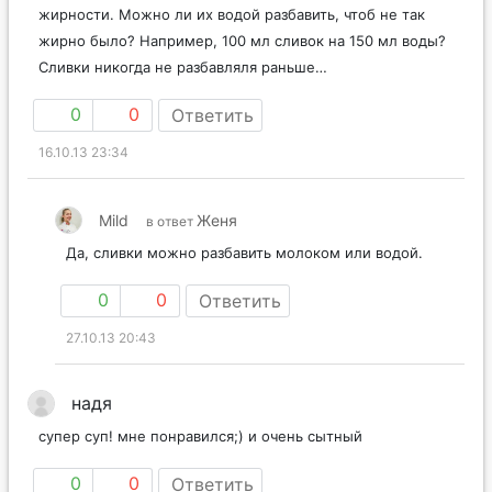
жирности. Можно ли их водой разбавить, чтоб не так
жирно было? Например, 100 мл сливок на 150 мл воды?
Сливки никогда не разбавляля раньше…
0
0
Ответить
16.10.13 23:34
Mild
Женя
в ответ
Да, сливки можно разбавить молоком или водой.
0
0
Ответить
27.10.13 20:43
надя
супер суп! мне понравился;) и очень сытный
0
0
Ответить