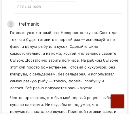
07.04.14 16:29
trefmanic
Готовлю уже который раз. Невероятно вкусно. Совет для
тех, кто будет готовить в первый раз — используйте не
филе, а целую рыбу или кусок. Сделайте филе
самостоятельно, а из кожи, костей и плавников сварите
бульон. Достаточно варить пол-часа. На рыбном бульоне
этот суп просто божественен. Готовил с кукурузой, без
кукурузы, с сельдереем, без сельдерея, и использовал
самую разную рыбу — треску, форель, горбушу и
лосося. Всё равно получается очень вкусно.
Честно признаюсь, это был мой первый рецепт рыбного
супа со сливками. Никогда бы не подумал, что
получается настолько вкусно. Приятной готовки всем, и
спасибо автору!