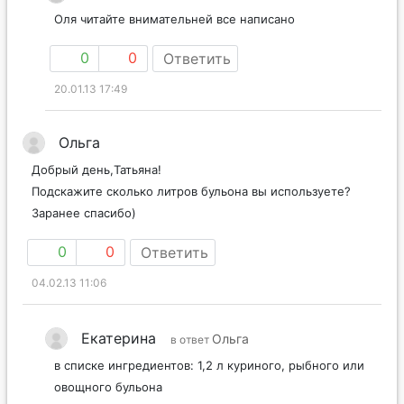
Оля читайте внимательней все написано
0
0
Ответить
20.01.13 17:49
Ольга
Добрый день,Татьяна!
Подскажите сколько литров бульона вы используете?
Заранее спасибо)
0
0
Ответить
04.02.13 11:06
Екатерина
Ольга
в ответ
в списке ингредиентов: 1,2 л куриного, рыбного или
овощного бульона