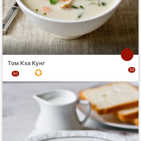
Том Кха Кунг