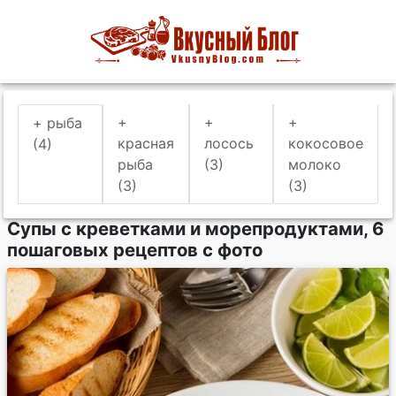
+
+
+
+ рыба
красная
лосось
кокосовое
(4)
рыба
(3)
молоко
(3)
(3)
Супы с креветками и морепродуктами, 6
пошаговых рецептов с фото