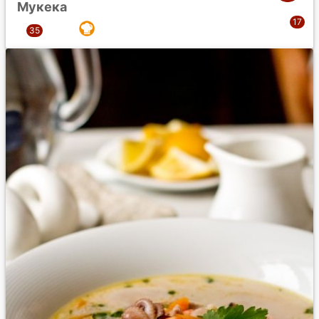
Мукека