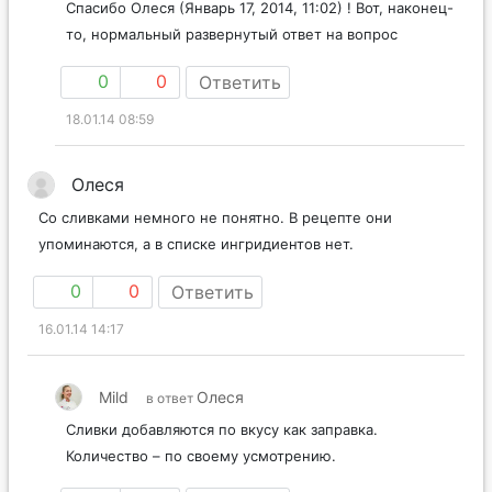
Спасибо Олеся (Январь 17, 2014, 11:02) ! Вот, наконец-
то, нормальный развернутый ответ на вопрос
0
0
Ответить
18.01.14 08:59
Олеся
Со сливками немного не понятно. В рецепте они
упоминаются, а в списке ингридиентов нет.
0
0
Ответить
16.01.14 14:17
Mild
Олеся
в ответ
Сливки добавляются по вкусу как заправка.
Количество – по своему усмотрению.