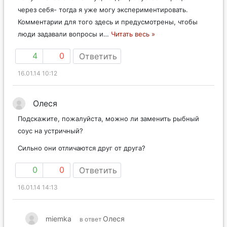
через себя- тогда я уже могу экспериментировать.
Комментарии для того здесь и предусмотрены, чтобы
люди задавали вопросы и
…
Читать весь »
4
0
Ответить
16.01.14 10:12
Олеся
Подскажите, пожалуйста, можно ли заменить рыбный
соус на устричный?
Сильно они отличаются друг от друга?
0
0
Ответить
16.01.14 14:13
miemka
Олеся
в ответ