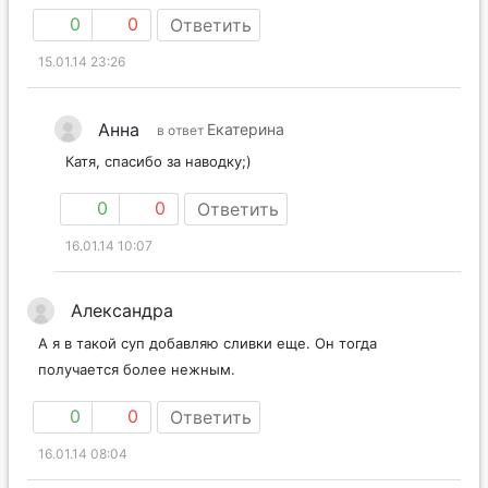
0
0
Ответить
15.01.14 23:26
Анна
Екатерина
в ответ
Катя, спасибо за наводку;)
0
0
Ответить
16.01.14 10:07
Александра
А я в такой суп добавляю сливки еще. Он тогда
получается более нежным.
0
0
Ответить
16.01.14 08:04