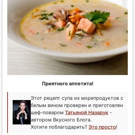
Приятного аппетита!
Этот рецепт супа из морепродуктов с
белым вином проверен и приготовлен
шеф-поваром
Татьяной Назарук
-
автором Вкусного Блога.
Хотите поблагодарить?
Это просто
!