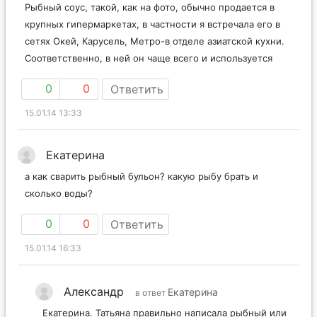
Рыбный соус, такой, как на фото, обычно продается в
крупных гипермаркетах, в частности я встречала его в
сетях Окей, Карусель, Метро-в отделе азиатской кухни.
Соответственно, в ней он чаще всего и используется
0
0
Ответить
15.01.14 13:33
Екатерина
а как сварить рыбный бульон? какую рыбу брать и
сколько воды?
0
0
Ответить
15.01.14 16:33
Александр
Екатерина
в ответ
Екатерина. Татьяна правильно написала рыбный или