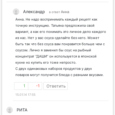
Александр
Анна
в ответ
Анна. Не надо воспринимать каждый рецепт как
точную инструкцию. Татьяна предложила свой
вариант, а как его понимать это личное дело каждого
из нас. Нет у вас соуса сделайте без него. Может
быть так что без соуса вам понравится больше чем с
соусом. Лично я заменил бы соус на рыбный
концентрат “ДАШИ” он используется в японской
кухне но купить его тоже непросто.
С двух одинаковых наборов продуктов у двух
поваров могут получится блюда с разными вкусами.
1
-1
Ответить
15.01.14 17:55
РИТА