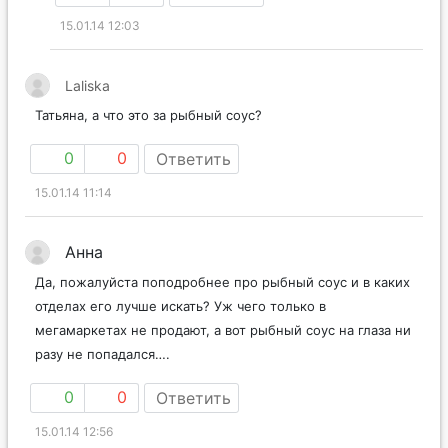
15.01.14 12:03
Laliska
Татьяна, а что это за рыбный соус?
0
0
Ответить
15.01.14 11:14
Анна
Да, пожалуйста поподробнее про рыбный соус и в каких
отделах его лучше искать? Уж чего только в
мегамаркетах не продают, а вот рыбный соус на глаза ни
разу не попадался….
0
0
Ответить
15.01.14 12:56