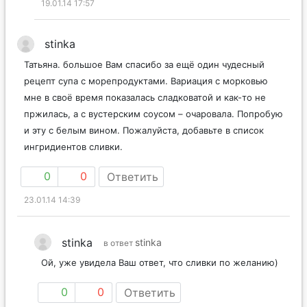
19.01.14 17:57
stinka
Татьяна. большое Вам спасибо за ещё один чудесный
рецепт супа с морепродуктами. Вариация с морковью
мне в своё время показалась сладковатой и как-то не
пржилась, а с вустерским соусом – очаровала. Попробую
и эту с белым вином. Пожалуйста, добавьте в список
ингридиентов сливки.
0
0
Ответить
23.01.14 14:39
stinka
stinka
в ответ
Ой, уже увидела Ваш ответ, что сливки по желанию)
0
0
Ответить