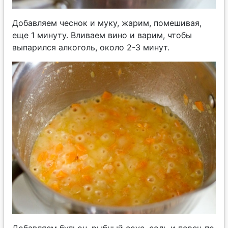
Добавляем чеснок и муку, жарим, помешивая,
еще 1 минуту. Вливаем вино и варим, чтобы
выпарился алкоголь, около 2-3 минут.
Добавляем бульон, рыбный соус, соль и перец по