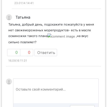
23.01.14 14:41
Татьяна
Татьяна, добрый день, подскажите пожалуйста у меня
нет свежемороженых морепродуктов- есть в масле
осминожки такого плана
,на вкус
сильно повлияет?
0
0
Ответить
16.09.16 11:31