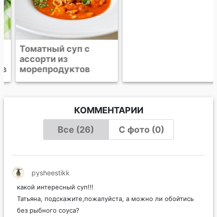
Томатный суп с
Суп из лосося с
ассорти из
лапшой в тайском
морепродуктов
стиле
КОММЕНТАРИИ
Все (26)
С фото (0)
pysheestikk
какой интересный суп!!!
Татьяна, подскажите,пожалуйста, а можно ли обойтись
без рыбного соуса?