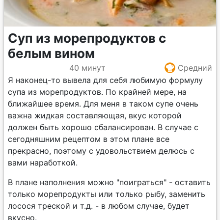
Суп из морепродуктов с
белым вином
40 минут
Средний
Я наконец-то вывела для себя любимую формулу
супа из морепродуктов. По крайней мере, на
ближайшее время. Для меня в таком супе очень
важна жидкая составляющая, вкус которой
должен быть хорошо сбалансирован. В случае с
сегодняшним рецептом в этом плане все
прекрасно, поэтому с удовольствием делюсь с
вами наработкой.
В плане наполнения можно "поиграться" - оставить
только морепродукты или только рыбу, заменить
лосося треской и т.д. - в любом случае, будет
вкусно.