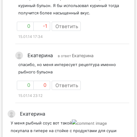
куриный бульон. Я бы использовал куриный тогда
получится более насыщенный вкус.
0
-1
Ответить
15.01.14 17:34
Екатерина
Екатерина
в ответ
спасибо, но меня интересует рецептура именно
рыбного бульона
0
0
Ответить
15.01.14 23:12
Екатерина
У меня рыбный соус вот такой
покупала в гипере на стойке с продуктами для суши