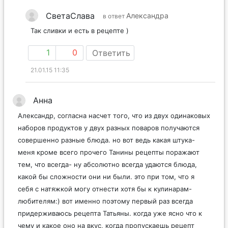
СветаСлава
Александра
в ответ
Так сливки и есть в рецепте )
1
0
Ответить
21.01.15 11:35
Анна
Александр, согласна насчет того, что из двух одинаковых
наборов продуктов у двух разных поваров получаются
совершенно разные блюда. но вот ведь какая штука-
меня кроме всего прочего Танины рецепты поражают
тем, что всегда- ну абсолютно всегда удаются блюда,
какой бы сложности они ни были. это при том, что я
себя с натяжкой могу отнести хотя бы к кулинарам-
любителям:) вот именно поэтому первый раз всегда
придерживаюсь рецепта Татьяны. когда уже ясно что к
чему и какое оно на вкус, когда пропускаешь рецепт