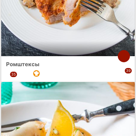
Ромштексы