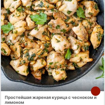
Простейшая жареная курица с чесноком и
лимоном