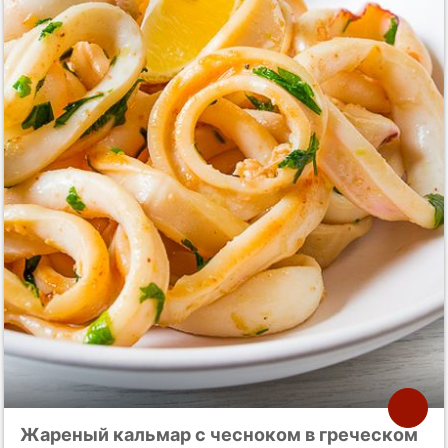
Жареный кальмар с чесноком в греческом