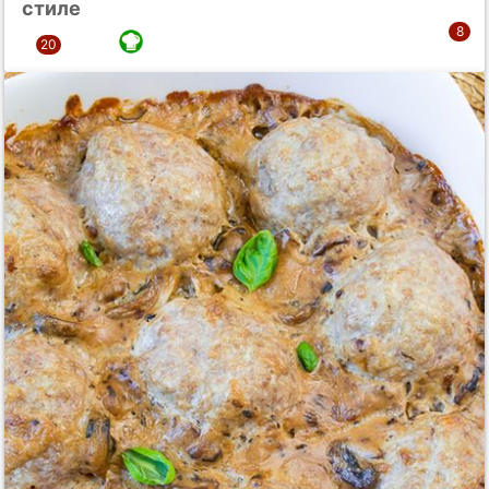
стиле