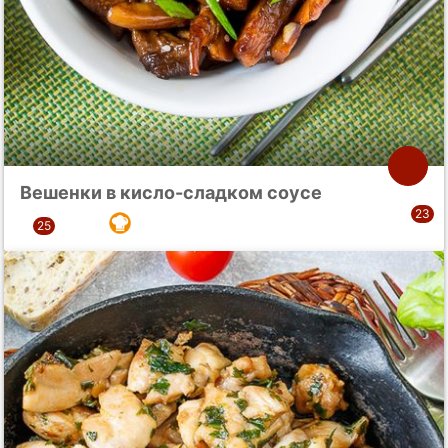
Вешенки в кисло-сладком соусе