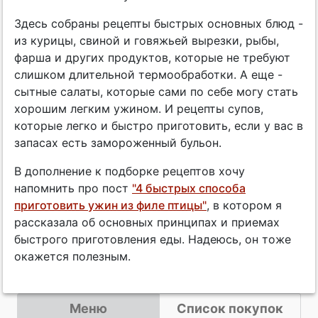
Здесь собраны рецепты быстрых основных блюд -
из курицы, свиной и говяжьей вырезки, рыбы,
фарша и других продуктов, которые не требуют
слишком длительной термообработки. А еще -
сытные салаты, которые сами по себе могу стать
хорошим легким ужином. И рецепты супов,
которые легко и быстро приготовить, если у вас в
запасах есть замороженный бульон.
В дополнение к подборке рецептов хочу
напомнить про пост
"4 быстрых способа
приготовить ужин из филе птицы"
, в котором я
рассказала об основных принципах и приемах
быстрого приготовления еды. Надеюсь, он тоже
окажется полезным.
Меню
Список покупок