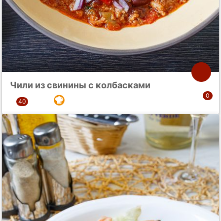
Чили из свинины с колбасками