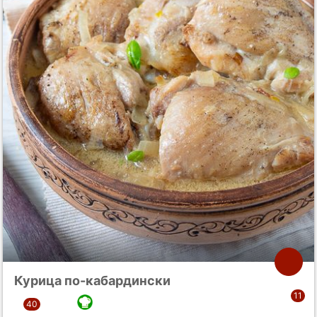
Курица по-кабардински