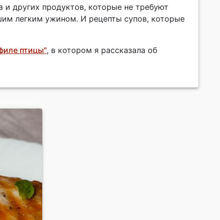
 и других продуктов, которые не требуют
шим легким ужином. И рецепты супов, которые
филе птицы"
, в котором я рассказала об