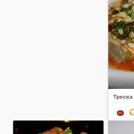
Треска 