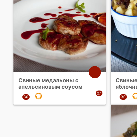
Свиные медальоны с
Свиные
апельсиновым соусом
яблочн