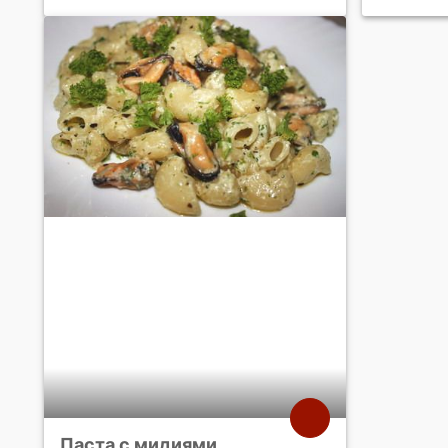
Паста с мидиями