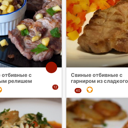
 отбивные с
Свиные отбивные с
ым релишем
гарниром из сладкого