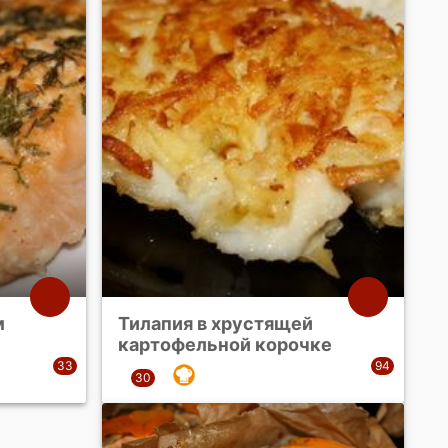
м
Тилапия в хрустящей
картофельной корочке