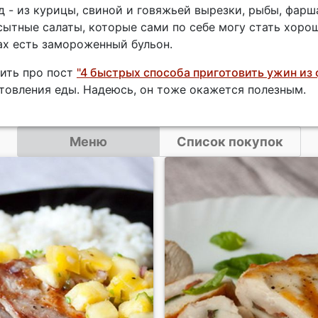
- из курицы, свиной и говяжьей вырезки, рыбы, фарша
сытные салаты, которые сами по себе могу стать хоро
сах есть замороженный бульон.
нить про пост
"4 быстрых способа приготовить ужин из 
товления еды. Надеюсь, он тоже окажется полезным.
Меню
Список покупок