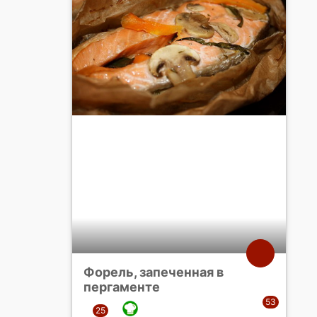
Форель, запеченная в
пергаменте