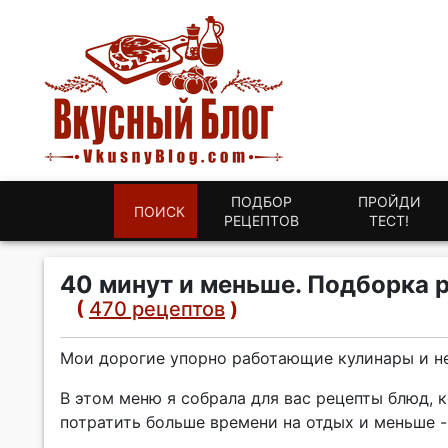
ПОДБОР
ПРОЙДИ
ПОИСК
РЕЦЕПТОВ
ТЕСТ!
40 минут и меньше. Подборка 
(
470 рецептов
)
Мои дорогие упорно работающие кулинары и не
В этом меню я собрала для вас рецепты блюд, к
потратить больше времени на отдых и меньше - 