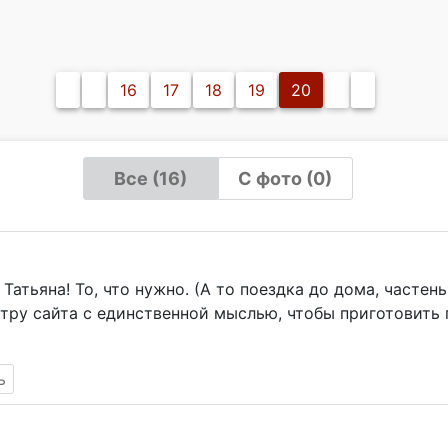
16
17
18
19
20
Все (16)
С фото (0)
Татьяна! То, что нужно. (А то поездка до дома, частень
ру сайта с единственной мыслью, чтобы приготовить п
ь