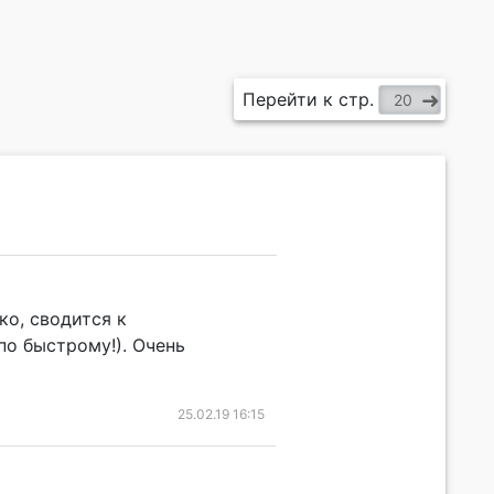
Перейти к стр.
ко, сводится к
о быстрому!). Очень
25.02.19 16:15