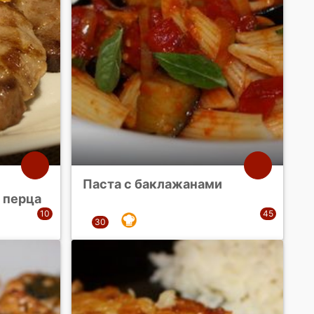
Паста с баклажанами
 перца