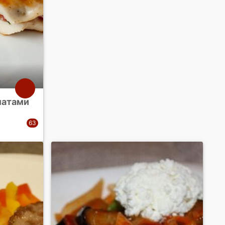
матами