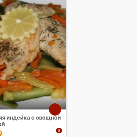
яя индейка с овощной
ой