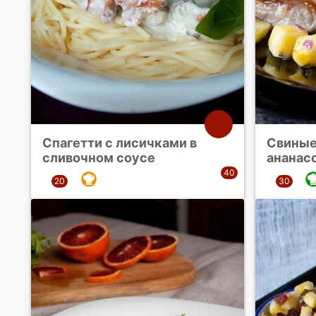
Спагетти с лисичками в
Свиные
сливочном соусе
ананас