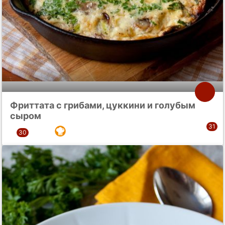
Фриттата с грибами, цуккини и голубым
сыром