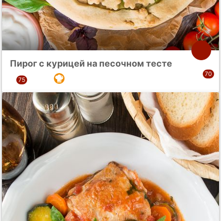
Пирог с курицей на песочном тесте