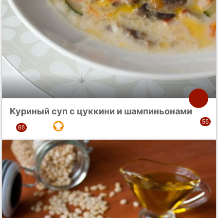
Куриный суп с цуккини и шампиньонами