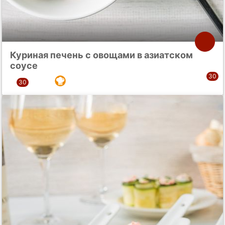
Куриная печень с овощами в азиатском
соусе