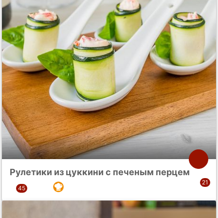
Рулетики из цуккини с печеным перцем