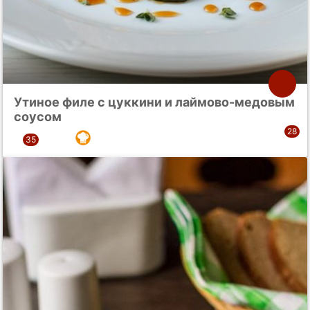
Утиное филе с цуккини и лаймово-медовым
соусом