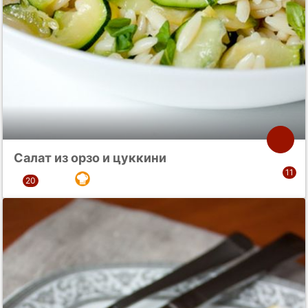
Салат из орзо и цуккини