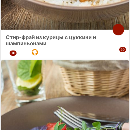
Стир-фрай из курицы с цуккини и
шампиньонами