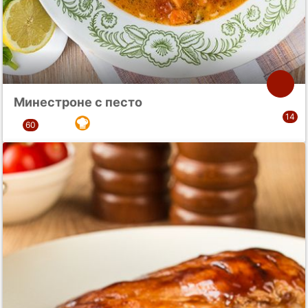
Минестроне с песто