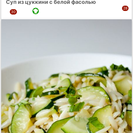
Суп из цуккини с белой фасолью