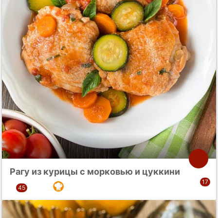
Рагу из курицы с морковью и цуккини