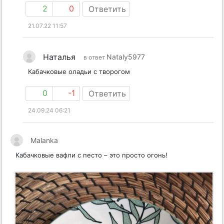
2
0
Ответить
21.07.22 11:57
Наталья
Nataly5977
в ответ
Кабачковые оладьи с творогом
0
-1
Ответить
24.09.24 06:21
Malanka
Кабачковые вафли с песто – это просто огонь!