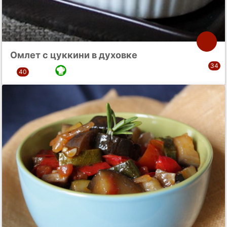
Омлет с цуккини в духовке