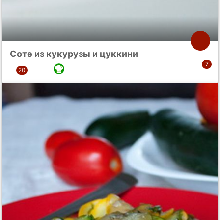
Соте из кукурузы и цуккини