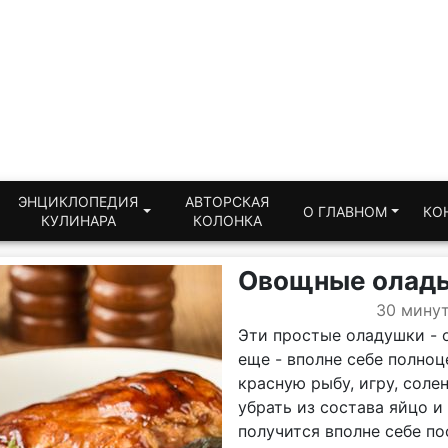
ЭНЦИКЛОПЕДИЯ
АВТОРСКАЯ
О ГЛАВНОМ
КО
КУЛИНАРА
КОЛОНКА
Овощные олад
30 мину
Эти простые оладушки - о
еще - вполне себе полноц
красную рыбу, игру, соле
убрать из состава яйцо и
получится вполне себе по