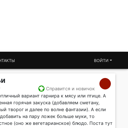
НТАКТЫ
ВОЙТИ
ьи
т
Справится и новичок
тличный вариант гарнира к мясу или птице. А
енная горячая закуска (добавляем сметану,
ный творог и далее по волне фантазии). А если
 добавить на пару ложек больше муки, то
стное (оно же вегетарианское) блюдо. Поста тут