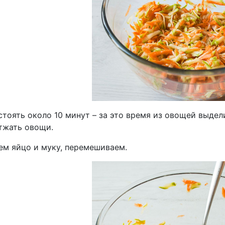
стоять около 10 минут – за это время из овощей выде
отжать овощи.
ем яйцо и муку, перемешиваем.