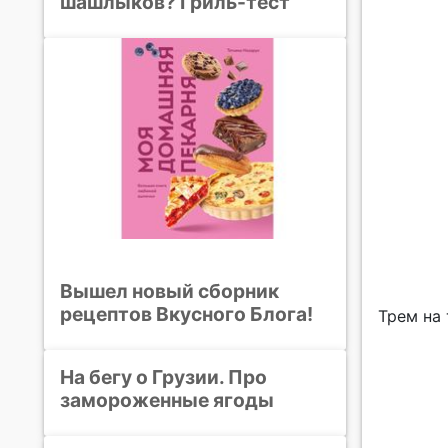
шашлыков? Гриль-тест
Вышел новый сборник
рецептов Вкусного Блога!
Трем на
На бегу о Грузии. Про
замороженные ягоды