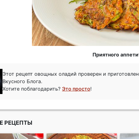
Приятного аппети
Этот рецепт овощных оладий проверен и приготовле
Вкусного Блога.
Хотите поблагодарить?
Это просто
!
Е РЕЦЕПТЫ