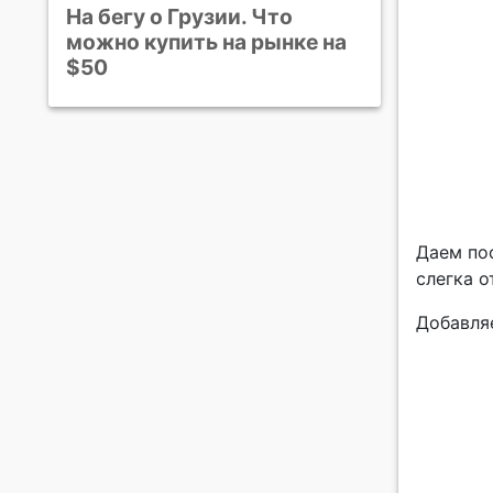
На бегу о Грузии. Что
можно купить на рынке на
$50
Даем по
слегка 
Добавля