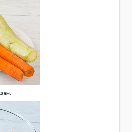
ваем.