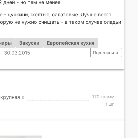
2 дней - но тем не менее.
 - цуккини, желтые, салатовые. Лучше всего
торую не нужно счищать - в таком случае оладьи
ниры
Закуски
Европейская кухня
30.03.2015
Поделиться
 крупная
170 грамм
1 шт.