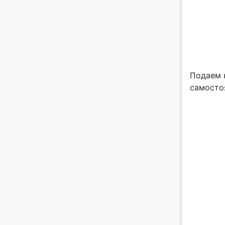
Подаем к
самосто