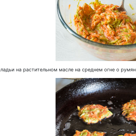
ладьи на растительном масле на среднем огне о румян