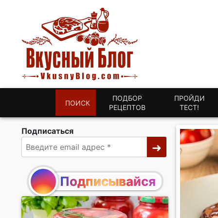
ПОДБОР
ПРОЙДИ
ПОИСК
РЕЦЕПТОВ
ТЕСТ!
Подписаться
Подписывайся