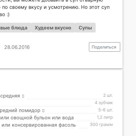
 по своему вкусу и усмотрению. Но этот суп
о :)
вые блюда
Худеем вкусно
Супы
28.06.2016
Поделиться
 средняя
2 шт.
4 зубчик
средний помидор
5-6 шт.
или овощной бульон или вода
1,2 литр
 или консервированная фасоль
300 грамм