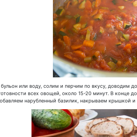
 бульон или воду, солим и перчим по вкусу, доводим д
готовности всех овощей, около 15-20 минут. В конце д
Добавляем нарубленный базилик, накрываем крышкой и 