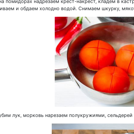
на помидорах надрезаем крест-накрест, кладем в каст
ливаем и обдаем холодно водой. Снимаем шкурку, мяко
убим лук, морковь нарезаем полукружиями, сельдерей 