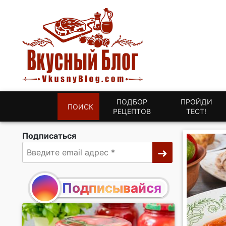
ПОДБОР
ПРОЙДИ
ПОИСК
РЕЦЕПТОВ
ТЕСТ!
Подписаться
Подписывайся