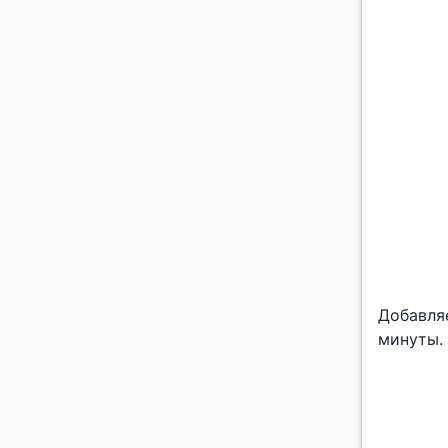
Добавля
минуты.