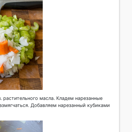
л. растительного масла. Кладем нарезанные
размягчаться. Добавляем нарезанный кубиками