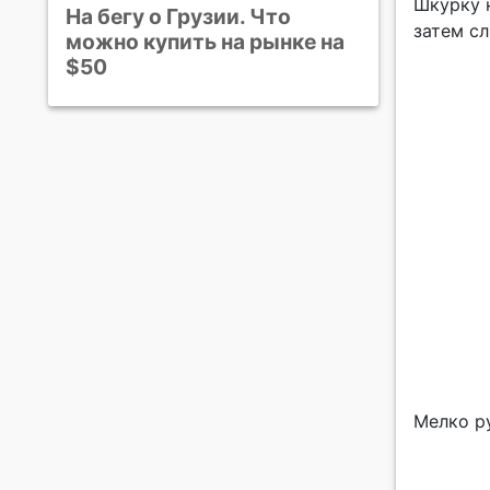
Шкурку 
На бегу о Грузии. Что
затем с
можно купить на рынке на
$50
Мелко р