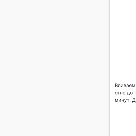
Вливаем
огне до 
минут. 