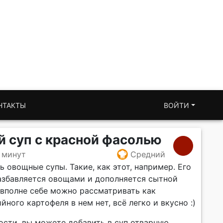
НТАКТЫ
ВОЙТИ
 суп с красной фасолью
 минут
Средний
ь овощные супы. Такие, как этот, например. Его
азбавляется овощами и дополняется сытной
 вполне себе можно рассматривать как
ного картофеля в нем нет, всё легко и вкусно :)
ости, вы можете добавить в суп отварную