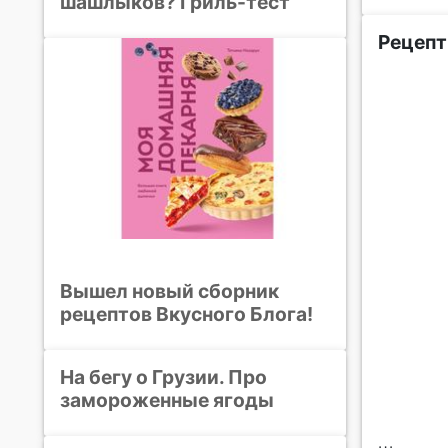
шашлыков? Гриль-тест
Рецепт
Вышел новый сборник
рецептов Вкусного Блога!
На бегу о Грузии. Про
замороженные ягоды