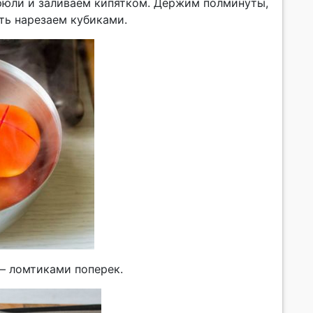
рюли и заливаем кипятком. Держим полминуты,
ть нарезаем кубиками.
– ломтиками поперек.