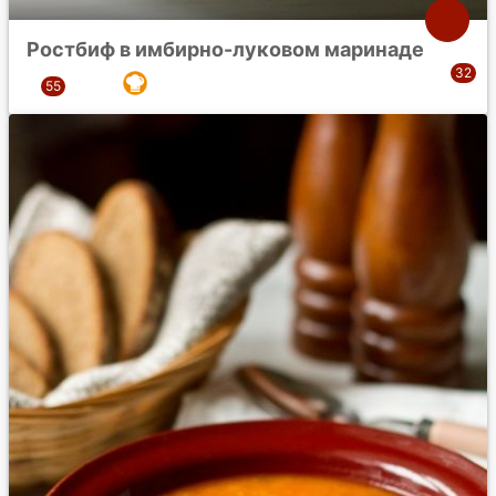
Ростбиф в имбирно-луковом маринаде