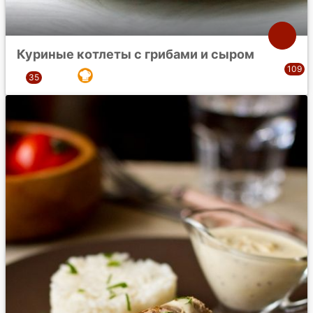
Куриные котлеты с грибами и сыром