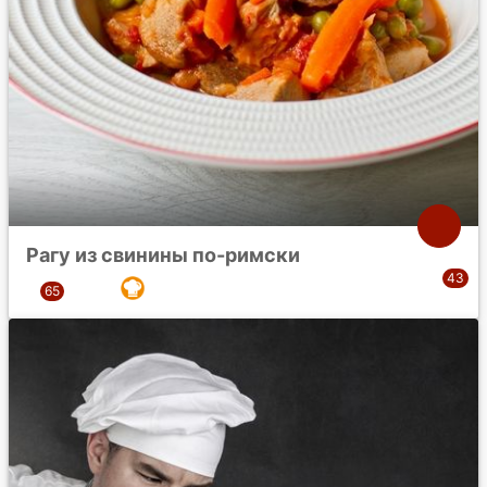
Рагу из свинины по-римски