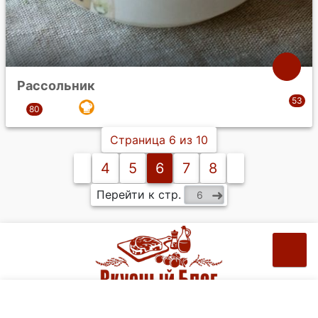
Рассольник
Страница 6 из 10
4
5
6
7
8
Перейти к стр.
Рецепты на ваш e-mail: