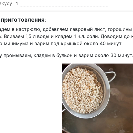
 вкусу
 приготовления
:
адем в кастрюлю, добавляем лавровый лист, горошины
. Вливаем 1,5 л воды и кладем 1 ч.л. соли. Доводим до
до минимума и варим под крышкой около 40 минут.
у промываем, кладем в бульон и варим около 30 минут