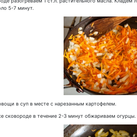
оде разогреваем 1 ст.л. растительного масла. Кладем 
оло 5-7 минут.
овощи в суп в месте с нарезанным картофелем.
же сковороде в течение 2-3 минут обжариваем огурцы.