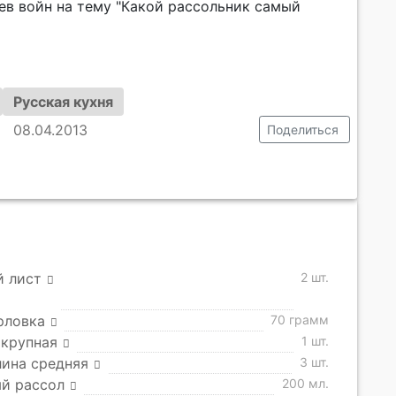
ев войн на тему "Какой рассольник самый
Русская кухня
08.04.2013
Поделиться
й лист
2 шт.
рловка
70 грамм
 крупная
1 шт.
ина средняя
3 шт.
й рассол
200 мл.