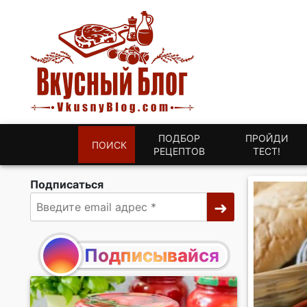
ПОДБОР
ПРОЙДИ
ПОИСК
РЕЦЕПТОВ
ТЕСТ!
Подписаться
Подписывайся