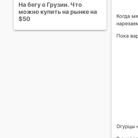
На бегу о Грузии. Что
можно купить на рынке на
Когда м
$50
нарезаем
Пока ва
Огурцы 