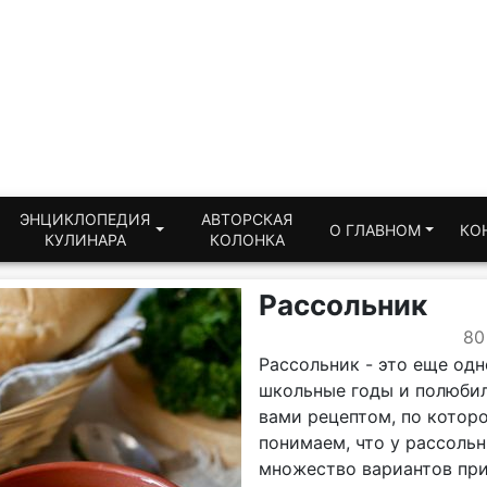
ЭНЦИКЛОПЕДИЯ
АВТОРСКАЯ
О ГЛАВНОМ
КО
КУЛИНАРА
КОЛОНКА
Рассольник
80
Рассольник - это еще одн
школьные годы и полюбила
вами рецептом, по которо
понимаем, что у рассольн
множество вариантов при