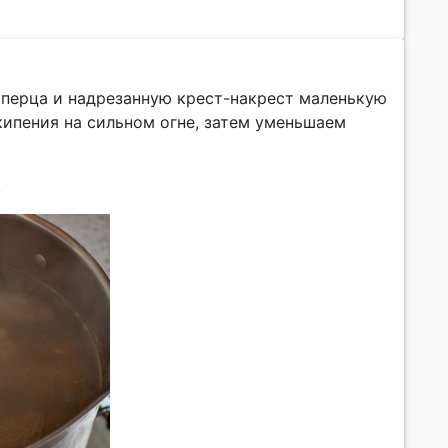
 перца и надрезанную крест-накрест маленькую
 кипения на сильном огне, затем уменьшаем
.