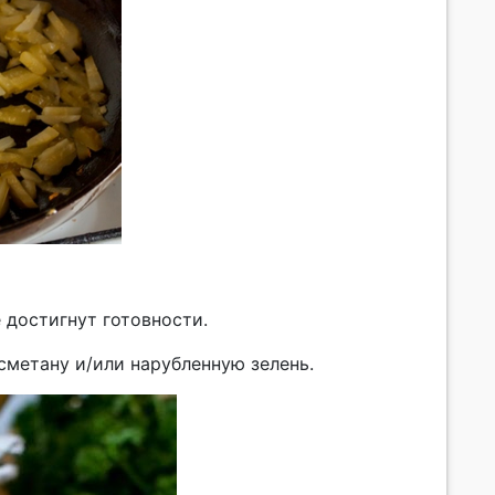
 достигнут готовности.
сметану и/или нарубленную зелень.