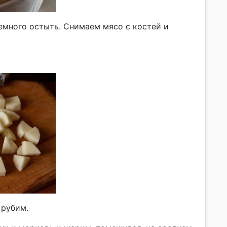
емного остыть. Снимаем мясо с костей и
 рубим.