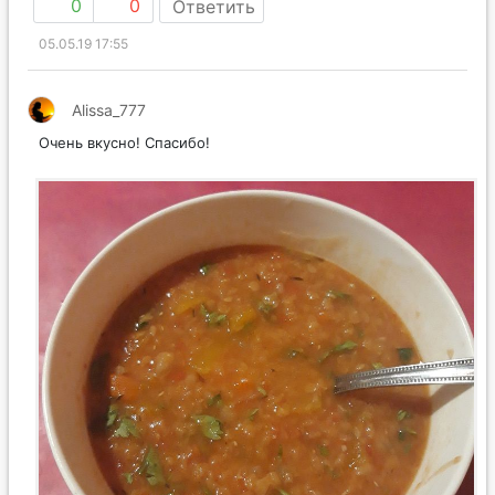
0
0
Ответить
05.05.19 17:55
Alissa_777
Очень вкусно! Спасибо!