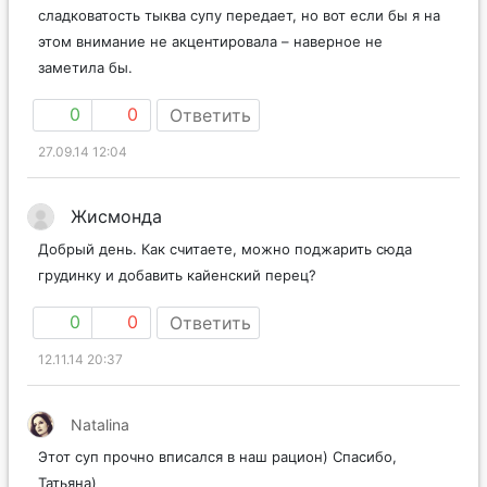
сладковатость тыква супу передает, но вот если бы я на
этом внимание не акцентировала – наверное не
заметила бы.
0
0
Ответить
27.09.14 12:04
Жисмонда
Добрый день. Как считаете, можно поджарить сюда
грудинку и добавить кайенский перец?
0
0
Ответить
12.11.14 20:37
Natalina
Этот суп прочно вписался в наш рацион) Спасибо,
Татьяна)