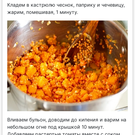
Кладем в кастрюлю чеснок, паприку и чечевицу,
жарим, помешивая, 1 минуту.
Вливаем бульон, доводим до кипения и варим на
небольшом огне под крышкой 10 минут.
Добавляем растертые томаты вместе с соком,