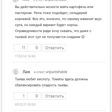
Вы действительно можете взять картофель или
пастернак. Репа тоже подойдет, сельдерей
корневой. Все это, конечно, по-своему изменит вкус
супа, но каждый вариант будет хорош.
Справедливости ради хочу сказать, что даже с
тыквой этот суп не получается сладким 😉
11
0
Ответить
17.02.14 14:40
Лия
unpunishable
в ответ
Тыква любит кислоту. Томаты здесь должны
сбалансировать сладость тыквы.
1
0
Ответить
05.12.21 20:00