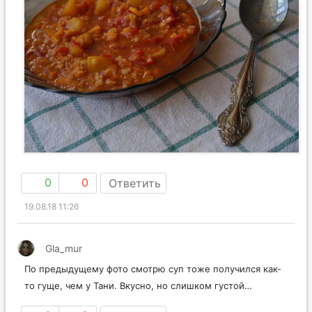
0
0
Ответить
19.08.18 11:26
Gla_mur
По предыдущему фото смотрю суп тоже получился как-
то гуще, чем у Тани. Вкусно, но слишком густой…