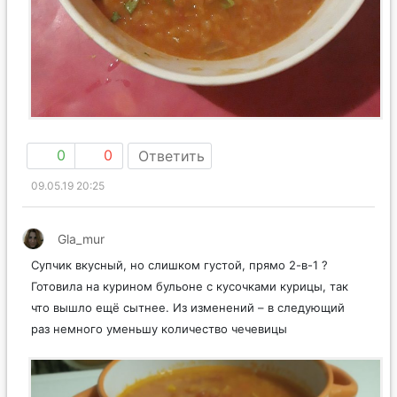
0
0
Ответить
09.05.19 20:25
Gla_mur
Супчик вкусный, но слишком густой, прямо 2-в-1 ?
Готовила на курином бульоне с кусочками курицы, так
что вышло ещё сытнее. Из изменений – в следующий
раз немного уменьшу количество чечевицы