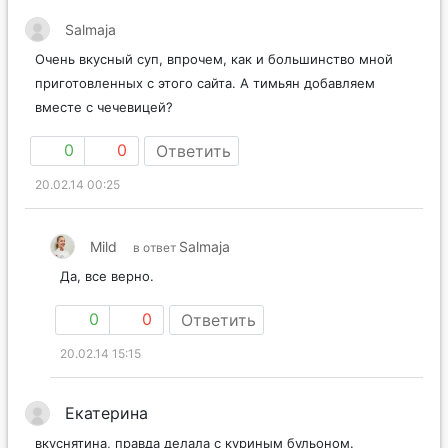
Salmaja
Очень вкусный суп, впрочем, как и большинство мной
приготовленных с этого сайта. А тимьян добавляем
вместе с чечевицей?
0
0
Ответить
20.02.14 00:25
Mild
Salmaja
в ответ
Да, все верно.
0
0
Ответить
20.02.14 15:15
Екатерина
вкуснятина, правда делала с куриным бульоном.