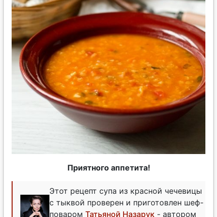
Приятного аппетита!
Этот рецепт супа из красной чечевицы
с тыквой проверен и приготовлен шеф-
поваром
Татьяной Назарук
- автором