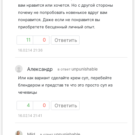
вам нравится или хочется. Но с другой стороны
почему не попробовать новенькое вдруг вам
понравится. Даже если не понравится вы
приобретете бесценный личный опыт.
11
0
Ответить
16.02.14 21:36
Александр
unpunishable
в ответ
Или как вариант сделайте крем суп, перебейте
блендером и представ те что это просто суп из
чечевицы
4
0
Ответить
16.02.14 21:41
Mild
unpunishable
в ответ