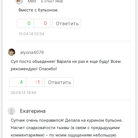
Mild
Яна
в ответ
Вместе с бульоном.
0
0
Ответить
15.04.14 02:54
alyona4076
Суп посто обьедение! Варила не раз и еще буду! Всем
рекомендую! Спасибо!
4
-1
Ответить
26.09.14 18:49
Екатерина
Супчик очень понравился! Делала на курином бульоне.
Насчет сладковатости тыквы (в связи с предыдущими
комментариями) – по моим ощущениям небольшую