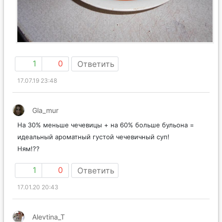
1
0
Ответить
17.07.19 23:48
Gla_mur
На 30% меньше чечевицы + на 60% больше бульона =
идеальный ароматный густой чечевичный суп!
Ням!??
1
0
Ответить
17.01.20 20:43
Alevtina_T