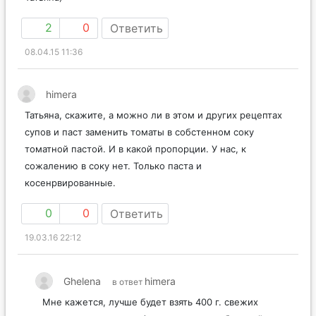
2
0
Ответить
08.04.15 11:36
himera
Татьяна, скажите, а можно ли в этом и других рецептах
супов и паст заменить томаты в собстенном соку
томатной пастой. И в какой пропорции. У нас, к
сожалению в соку нет. Только паста и
косенрвированные.
0
0
Ответить
19.03.16 22:12
Ghelena
himera
в ответ
Мне кажется, лучше будет взять 400 г. свежих