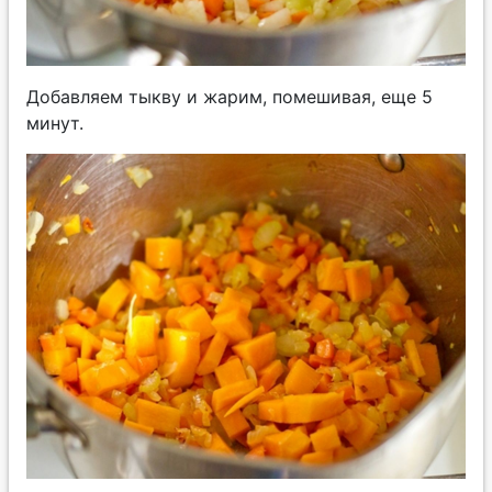
Добавляем тыкву и жарим, помешивая, еще 5
минут.