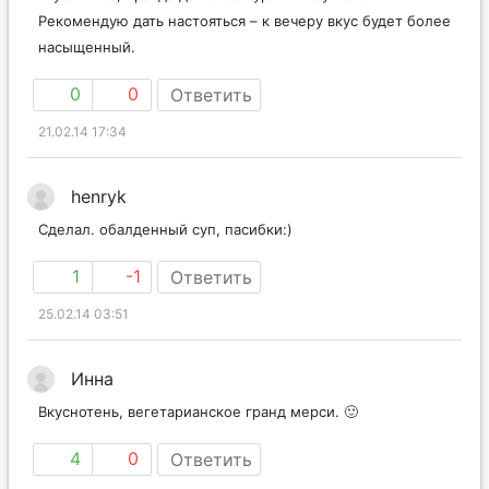
Рекомендую дать настояться – к вечеру вкус будет более
насыщенный.
0
0
Ответить
21.02.14 17:34
henryk
Сделал. обалденный суп, пасибки:)
1
-1
Ответить
25.02.14 03:51
Инна
Вкуснотень, вегетарианское гранд мерси. 🙂
4
0
Ответить