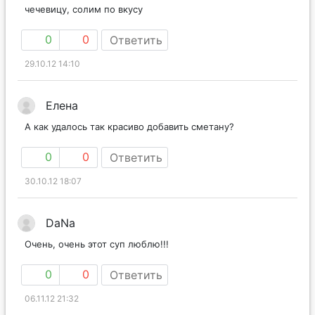
чечевицу, солим по вкусу
0
0
Ответить
29.10.12 14:10
Елена
А как удалось так красиво добавить сметану?
0
0
Ответить
30.10.12 18:07
DaNa
Очень, очень этот суп люблю!!!
0
0
Ответить
06.11.12 21:32