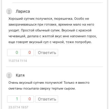
Лариса
Хороший супчик получился, пюрешечка. Особо не
заморачиваешься при готовке, времени мало на него
уходит. Простой обычный супик. Вкусный с красной
чечевицей, делала с желтой вкус мне напомнил горох,
еще говорят вкусный суп с черной, тоже попробую.
0
0
Ответить
11.07.14 11:14
Катя
Очень вкусный супчик получился! Только я вместо
сметаны посыпала сверху тертым сыром.
1
0
Ответить
23.07.14 19:57