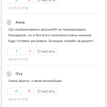
23.03.13 12:56
Анна
Суп необыкновенно вкусный!Я не перемалывала
блендером, он и без этого получился очень нежный.
Буду готовить регулярно. Большое спасибо за рецепт!
1
-1
Ответить
28.03.13 17:23
Oxy
Очень вкусно, а запах волшебный.
0
0
Ответить
29.03.13 15:56