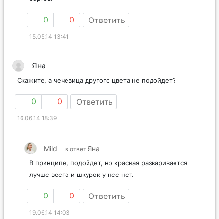
0
0
Ответить
15.05.14 13:41
Яна
Скажите, а чечевица другого цвета не подойдет?
0
0
Ответить
16.06.14 18:39
Mild
Яна
в ответ
В принципе, подойдет, но красная разваривается
лучше всего и шкурок у нее нет.
0
0
Ответить
19.06.14 14:03