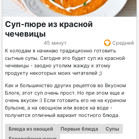
Суп-пюре из красной
чечевицы
45 минут
Средний
К холодам я начинаю традиционно готовить
сытные супы. Сегодня это будет суп из красной
чечевицы - заодно утолим жажду к этому
продукту некоторых моих читателей ;)
Как и большинство других рецептов во Вкусном
Блоге, этот суп очень прост. Но при этом еще и
очень вкусен :) Если готовить его не на курином
бульоне, а на овощном или вовсе на воде -
получится отличный вариант постного блюда.
Блюда из овощей
Первые блюда
Супы
Европейская кухня