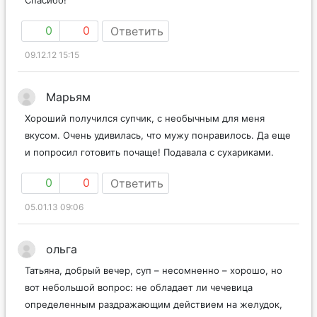
0
0
Ответить
09.12.12 15:15
Марьям
Хороший получился супчик, с необычным для меня
вкусом. Очень удивилась, что мужу понравилось. Да еще
и попросил готовить почаще! Подавала с сухариками.
0
0
Ответить
05.01.13 09:06
ольга
Татьяна, добрый вечер, суп – несомненно – хорошо, но
вот небольшой вопрос: не обладает ли чечевица
определенным раздражающим действием на желудок,