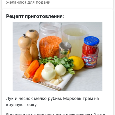
желанию) для подачи
Рецепт приготовления
:
Лук и чеснок мелко рубим. Морковь трем на
крупную терку.
В кастрюле на среднем огне разогреваем 2 ст.л.