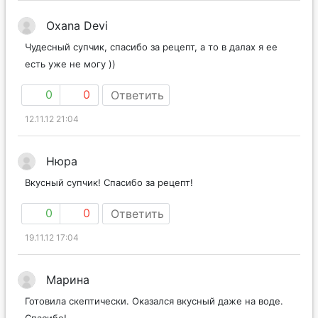
Oxana Devi
Чудесный супчик, спасибо за рецепт, а то в далах я ее
есть уже не могу ))
0
0
Ответить
12.11.12 21:04
Нюра
Вкусный супчик! Спасибо за рецепт!
0
0
Ответить
19.11.12 17:04
Марина
Готовила скептически. Оказался вкусный даже на воде.
Спасибо!