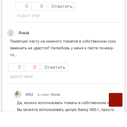
0
0
Ответить
13.04.17 17:57
Анна
Томатную пасту на немного томатов в собственном соку
заменить не удастся? Нелюбовь у меня к пасте почему-
то…
0
0
Ответить
26.07.17 18:06
Mild
Анна
в ответ
Да, можно использовать томаты в собственном соку.
Вы можете использовать целую банку 400 г, просто
заменив ей часть жидкости.