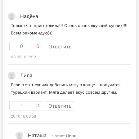
Надёна
Только что приготовила!!! Очень очень вкусный супчик!!!!
Всем рекомендую)))
0
0
Ответить
03.06.16 12:12
Лиля
Если в этот супчик добавить мяту в конце – получится
турецкий вариант. Мята делает вкус совсем другим.
1
0
Ответить
20.10.16 08:58
Наташа
Лиля
в ответ