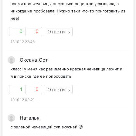
время про чечевицы несколько рецептов услышала, а
никогда не пробовала. Нужно таки что-то приготовить из
нее)
0
0
Ответить
18.10.12 22:48
Оксана_Ост
класс! у меня как раз именно красная чечевица лежит и
я в поиске где ее попробовать!
1
0
Ответить
19.10.12 00:21
Наталья
с зеленой чечевицей суп вкусней 🙂