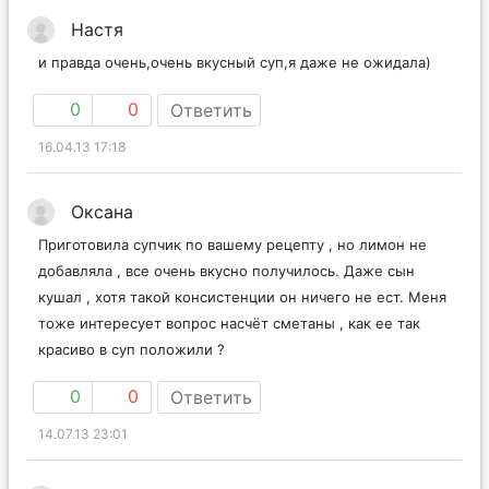
Настя
и правда очень,очень вкусный суп,я даже не ожидала)
0
0
Ответить
16.04.13 17:18
Оксана
Приготовила супчик по вашему рецепту , но лимон не
добавляла , все очень вкусно получилось. Даже сын
кушал , хотя такой консистенции он ничего не ест. Меня
тоже интересует вопрос насчёт сметаны , как ее так
красиво в суп положили ?
0
0
Ответить
14.07.13 23:01