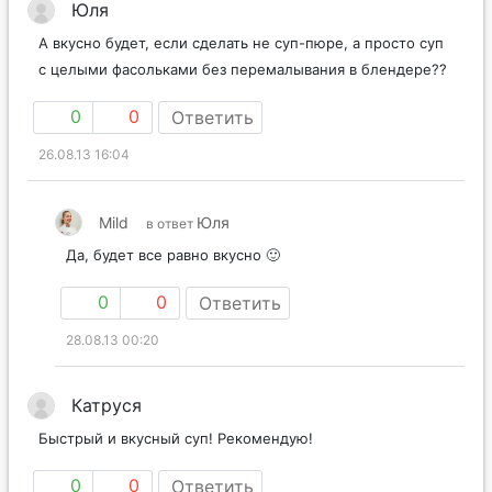
Юля
А вкусно будет, если сделать не суп-пюре, а просто суп
с целыми фасольками без перемалывания в блендере??
0
0
Ответить
26.08.13 16:04
Mild
Юля
в ответ
Да, будет все равно вкусно 🙂
0
0
Ответить
28.08.13 00:20
Катруся
Быстрый и вкусный суп! Рекомендую!
0
0
Ответить