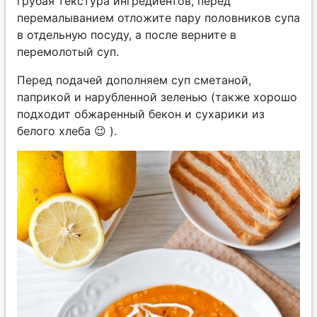
грубая текстура ингредиентов, перед
перемалыванием отложите пару половников супа
в отдельную посуду, а после верните в
перемолотый суп.
Перед подачей дополняем суп сметаной,
паприкой и нарубленной зеленью (также хорошо
подходит обжаренный бекон и сухарики из
белого хлеба 😉 ).