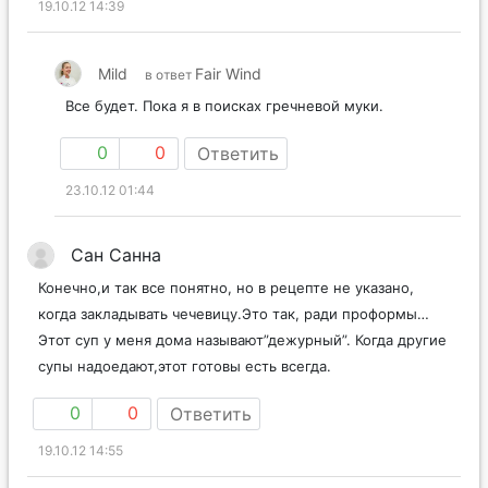
19.10.12 14:39
Mild
Fair Wind
в ответ
Все будет. Пока я в поисках гречневой муки.
0
0
Ответить
23.10.12 01:44
Сан Санна
Конечно,и так все понятно, но в рецепте не указано,
когда закладывать чечевицу.Это так, ради проформы…
Этот суп у меня дома называют”дежурный”. Когда другие
супы надоедают,этот готовы есть всегда.
0
0
Ответить
19.10.12 14:55