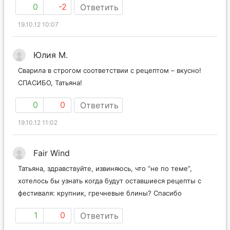
0
-2
Ответить
19.10.12 10:07
Юлия М.
Сварила в строгом соответствии с рецептом – вкусно!
СПАСИБО, Татьяна!
0
0
Ответить
19.10.12 11:02
Fair Wind
Татьяна, здравствуйте, извиняюсь, что “не по теме”,
хотелось бы узнать когда будут оставшиеся рецепты с
фестиваля: крупник, гречневые блины? Спасибо
1
0
Ответить