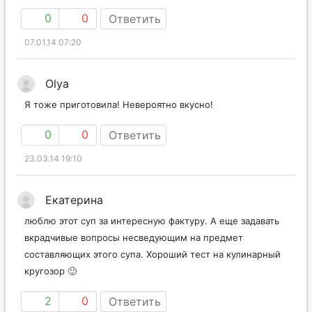
0
0
Ответить
07.01.14 07:20
Olya
Я тоже приготовила! Невероятно вкусно!
0
0
Ответить
23.03.14 19:10
Екатерина
люблю этот суп за интересную фактуру. А еще задавать
вкрадчивые вопросы несведующим на предмет
составляющих этого супа. Хороший тест на кулинарный
кругозор 🙂
2
0
Ответить