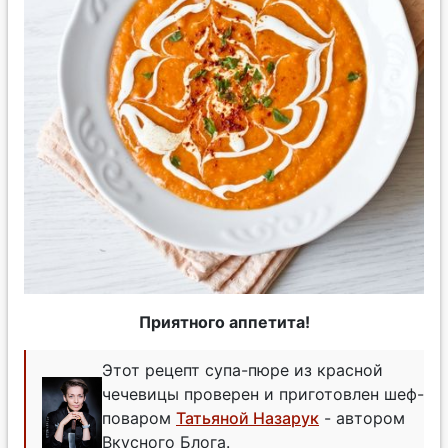
Приятного аппетита!
Этот рецепт супа-пюре из красной
чечевицы проверен и приготовлен шеф-
поваром
Татьяной Назарук
- автором
Вкусного Блога.