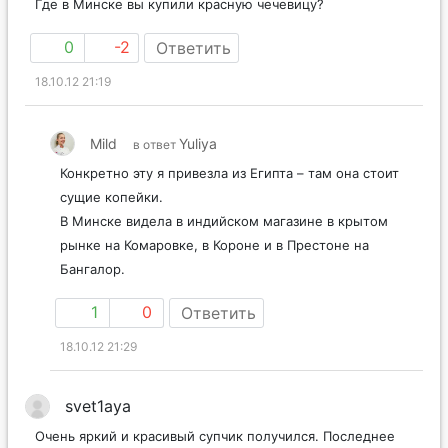
Где в Минске вы купили красную чечевицу?
0
-2
Ответить
18.10.12 21:19
Mild
Yuliya
в ответ
Конкретно эту я привезла из Египта – там она стоит
сущие копейки.
В Минске видела в индийском магазине в крытом
рынке на Комаровке, в Короне и в Престоне на
Бангалор.
1
0
Ответить
18.10.12 21:29
svet1aya
Очень яркий и красивый супчик получился. Последнее