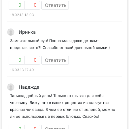
0
0
Ответить
18.02.13 13:03
Иринка
Замечательный суп! Понравился даже деткам-
представляете?! Спасибо от всей довольной семьи )
0
0
Ответить
16.03.13 17:49
Надежда
Татьяна, добрый день! Только открываю для себя
чечевицу. Вижу, что в ваших рецептах используется
красная чечевица. В чем ее отличие от зеленой, можно
ли ее использовать в первых блюдах. Спасибо!
0
0
Ответить