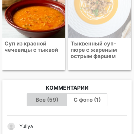
Суп из красной
Тыквенный суп-
чечевицы с тыквой
пюре с жареным
острым фаршем
КОММЕНТАРИИ
Все (59)
С фото (1)
Yuliya