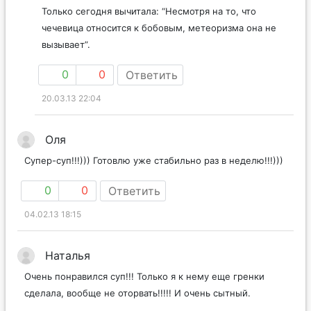
Только сегодня вычитала: “Несмотря на то, что
чечевица относится к бобовым, метеоризма она не
вызывает”.
0
0
Ответить
20.03.13 22:04
Оля
Супер-суп!!!))) Готовлю уже стабильно раз в неделю!!!)))
0
0
Ответить
04.02.13 18:15
Наталья
Очень понравился суп!!! Только я к нему еще гренки
сделала, вообще не оторвать!!!!! И очень сытный.