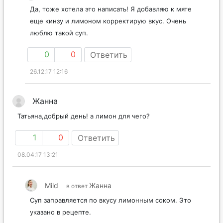
Да, тоже хотела это написать! Я добавляю к мяте
еще кинзу и лимоном корректирую вкус. Очень
люблю такой суп.
0
0
Ответить
26.12.17 12:16
Жанна
Татьяна,добрый день! а лимон для чего?
1
0
Ответить
08.04.17 13:21
Mild
Жанна
в ответ
Суп заправляется по вкусу лимонным соком. Это
указано в рецепте.