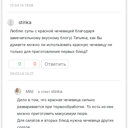
15.04.14 19:58
stinka
Люблю супы с красной чечевицей благодаря
замечательному вкусному блогу) Татьяна, как Вы
думаете можно ли использовать красную чечевицу не
только для приготовления первых блюд?
0
0
Ответить
09.05.14 14:27
Mild
stinka
в ответ
Дело в том, что красная чечевица сильно
разваривается при термообработке. То есть из нее
можно приготовить макусимум пюре.
Для салатов и вторых блюд нужна чечевица других
сортов.