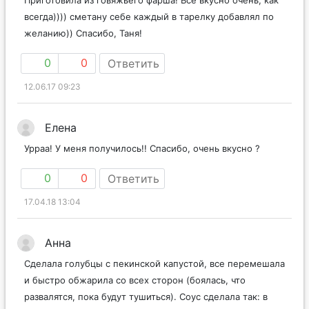
Приготовила из говяжьего фарша! Все вкусно очень, как
всегда)))) сметану себе каждый в тарелку добавлял по
желанию)) Спасибо, Таня!
0
0
Ответить
12.06.17 09:23
Елена
Урраа! У меня получилось!! Спасибо, очень вкусно ?
0
0
Ответить
17.04.18 13:04
Анна
Сделала голубцы с пекинской капустой, все перемешала
и быстро обжарила со всех сторон (боялась, что
развалятся, пока будут тушиться). Соус сделала так: в