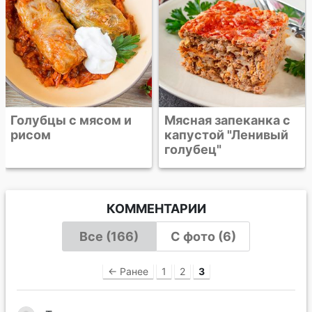
Мясная запеканка с
капустой "Ленивый
голубец"
КОММЕНТАРИИ
Все (166)
С фото (6)
← Ранее
1
2
3