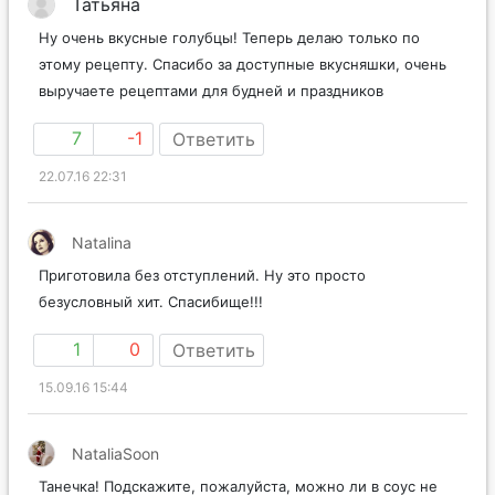
Татьяна
Ну очень вкусные голубцы! Теперь делаю только по
этому рецепту. Спасибо за доступные вкусняшки, очень
выручаете рецептами для будней и праздников
7
-1
Ответить
22.07.16 22:31
Natalina
Приготовила без отступлений. Ну это просто
безусловный хит. Спасибище!!!
1
0
Ответить
15.09.16 15:44
NataliaSoon
Танечка! Подскажите, пожалуйста, можно ли в соус не