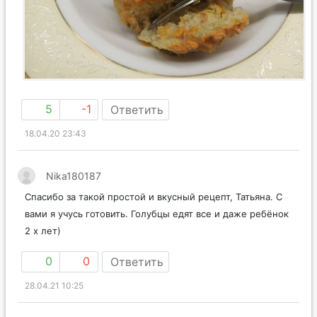
5
-1
Ответить
18.04.20 23:43
Nika180187
Спасибо за такой простой и вкусный рецепт, Татьяна. С
вами я учусь готовить. Голубцы едят все и даже ребёнок
2 х лет)
0
0
Ответить
28.04.21 10:25