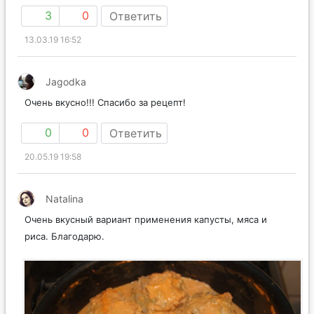
3
0
Ответить
13.03.19 16:52
Jagodka
Очень вкусно!!! Спасибо за рецепт!
0
0
Ответить
20.05.19 19:58
Natalina
Очень вкусный вариант применения капусты, мяса и
риса. Благодарю.