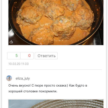
5
0
Ответить
10.02.20 11:33
eliza_july
Очень вкусно! С пюре просто сказка:) Как будто в
хорошей столовке покормили.