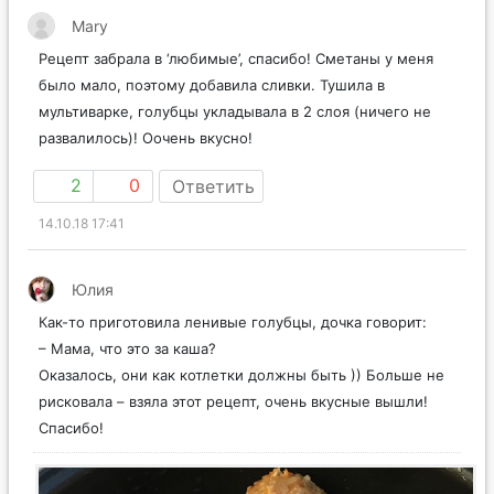
Mary
Рецепт забрала в ‘любимые’, спасибо! Сметаны у меня
было мало, поэтому добавила сливки. Тушила в
мультиварке, голубцы укладывала в 2 слоя (ничего не
развалилось)! Оочень вкусно!
2
0
Ответить
14.10.18 17:41
Юлия
Как-то приготовила ленивые голубцы, дочка говорит:
– Мама, что это за каша?
Оказалось, они как котлетки должны быть )) Больше не
рисковала – взяла этот рецепт, очень вкусные вышли!
Спасибо!