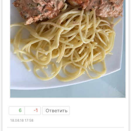
6
-1
Ответить
18.08.18 17:58