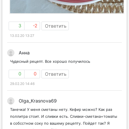
3
-2
Ответить
13.02.20 13:27
Анна
Чудесный рецепт. Все хорошо получилось
0
0
Ответить
29.02.20 14:46
Olga_Krasnova69
Танечка! У меня сметаны нету. Кефир можно? Как раз
поллитра стоит. И сливки есть. Сливки-сметана+томаты
в собсстном соку по вашему рецепту. Пойдет так? Я