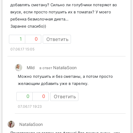
добавлять сметану? Сильно ли голубчики потеряют во
вкусе, если просто потушить их в томатах? У моего
ребенка безмолочная диета…
Заранее спасибо))
1
0
Ответить
07.06.17 15:05
Mild
NataliaSoon
в ответ
Можно потушить и без сметаны, а потом просто
желающим добавить уже в тарелку.
0
0
Ответить
07.06.17 19:23
NataliaSoon