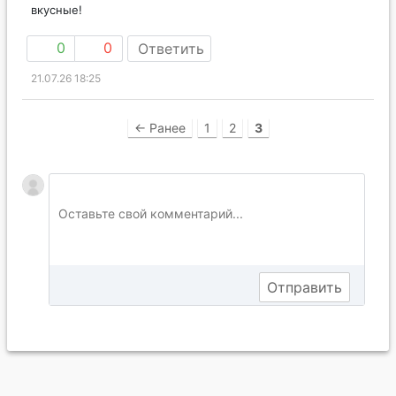
вкусные!
0
0
Ответить
21.07.26 18:25
← Ранее
1
2
3