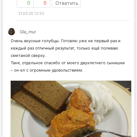
0
0
Ответить
21.03.20 12:33
Gla_mur
Очень вкусные голубцы. Готовлю уже не первый раз и
каждый раз отличный результат, только ещё поливаю
сметаной сверху.
Таня, отдельное спасибо от моего двухлетнего сынишки
– он ел с огромным удовольствием.