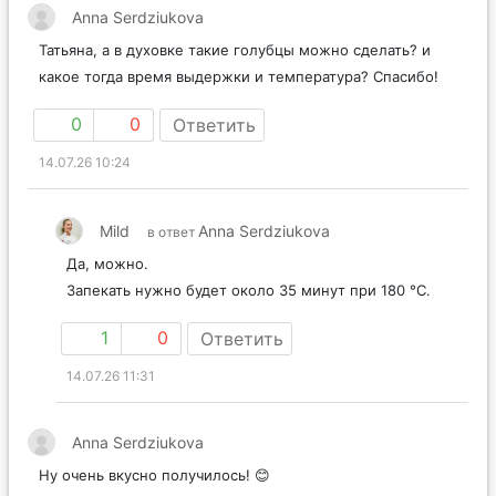
Anna Serdziukova
Татьяна, а в духовке такие голубцы можно сделать? и
какое тогда время выдержки и температура? Спасибо!
0
0
Ответить
14.07.26 10:24
Mild
Anna Serdziukova
в ответ
Да, можно.
Запекать нужно будет около 35 минут при 180 °С.
1
0
Ответить
14.07.26 11:31
Anna Serdziukova
Ну очень вкусно получилось! 😊