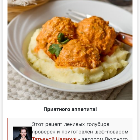
Приятного аппетита!
Этот рецепт ленивых голубцов
проверен и приготовлен шеф-поваром
Татьяной Назарук
- автором Вкусного