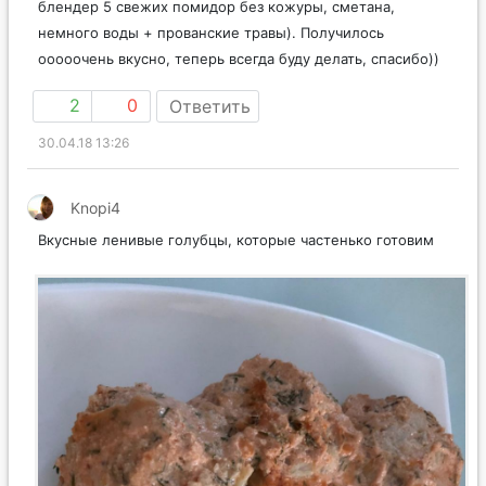
блендер 5 свежих помидор без кожуры, сметана,
немного воды + прованские травы). Получилось
ооооочень вкусно, теперь всегда буду делать, спасибо))
2
0
Ответить
30.04.18 13:26
Knopi4
Вкусные ленивые голубцы, которые частенько готовим