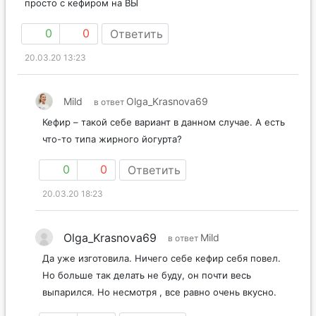
просто с кефиром на ВЫ
0
0
Ответить
20.03.20 13:23
Mild
Olga_Krasnova69
в ответ
Кефир – такой себе вариант в данном случае. А есть
что-то типа жирного йогурта?
0
0
Ответить
20.03.20 18:23
Olga_Krasnova69
Mild
в ответ
Да уже изготовила. Ничего себе кефир себя повел.
Но больше так делать не буду, он почти весь
выпарился. Но несмотря , все равно очень вкусно.