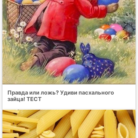
Правда или ложь? Удиви пасхального
зайца! ТЕСТ