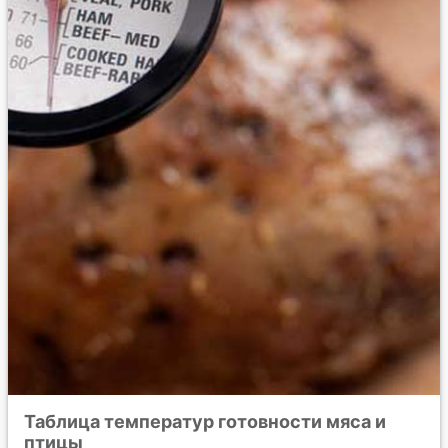
Таблица температур готовности мяса и
птицы