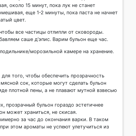
, около 15 минут, пока лук не станет
мешивая, еще 1-2 минуты, пока паста не начнет
атый цвет.
чтобы все частицы отлипли от сковороды.
бавляем саше д’эпис. Варим бульон еще час.
лодильнике/морозильной камере на хранение.
для того, чтобы обеспечить прозрачность
 мясной сок, которые могут сделать бульон
де плотной пены, а не плавают мутной взвесью
ых, прозрачный бульон гораздо эстетичнее
он может храниться, не скисая.
имерно за час до окончания варки. В таком
при этом ароматы не успеют улетучиться из