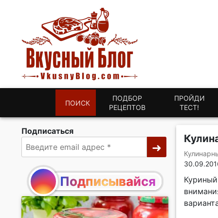
ПОДБОР
ПРОЙДИ
ПОИСК
РЕЦЕПТОВ
ТЕСТ!
Подписаться
Кулина
Кулинарн
30.09.201
Подписывайся
Куриный
внимания
варианта