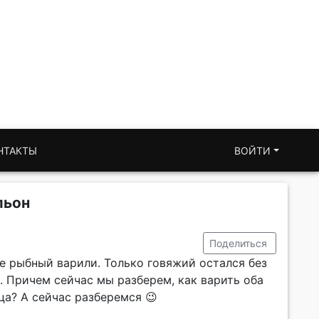
НТАКТЫ
ВОЙТИ
льон
Поделиться
е рыбный варили. Только говяжий остался без
. Причем сейчас мы разберем, как варить оба
ца? А сейчас разберемся 😉