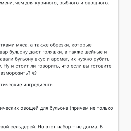
емени, чем для куриного, рыбного и овощного.
тками мяса, а также обрезки, которые
вар бульону дают голяшки, а также шейные и
авали бульону вкус и аромат, их нужно рубить
. Ну и стоит ли говорить, что если вы готовите
разморозить? 😉
тические ингредиенты.
тических овощей для бульона (причем не только
ой сельдерей. Но этот набор – не догма. В