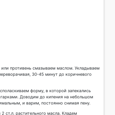
у или противень смазываем маслом. Укладываем
 переворачивая, 30-45 минут до коричневого
споласкиваем форму, в которой запекались
игарками. Доводим до кипения на небольшом
имальным, и варим, постоянно снимая пену.
 2 ст.л. растительного масла. Кладем