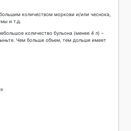
небольшим количеством моркови и/или чеснока,
мы и т.д.
 небольшое количество бульона (менее 4 л) –
 выньте. Чем больше объем, тем дольше имеет
ых