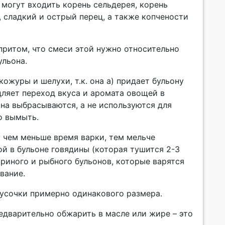
 могут входить корень сельдерея, корень
, сладкий и острый перец, а также копчености
притом, что смеси этой нужно относительно
ульона.
ожуры и шелухи, т.к. она а) придает бульону
дляет переход вкуса и аромата овощей в
она выбрасываются, а не используются для
о вымыть.
: чем меньше время варки, тем мельче
ой в бульоне говядины (которая тушится 2-3
куриного и рыбного бульонов, которые варятся
вание.
кусочки примерно одинакового размера.
едварительно обжарить в масле или жире – это