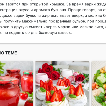
он варится при открытой крышке. За время варки жидк
ентрация вкуса и аромата бульона. Проще говоря, он 
оцессе варки бульона жир всплывает вверх, а мелкие 
ы получить максимально прозрачный бульон, при проц
рюли в другую емкость через марлю или мелкое сито, 
ы не поднять со дна белковую взвесь.
ПО ТЕМЕ