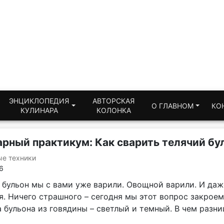
ЭНЦИКЛОПЕДИЯ
АВТОРСКАЯ
О ГЛАВНОМ
КО
КУЛИНАРА
КОЛОНКА
рный практикум: Как сварить телячий бу
ые техники
6
 бульон мы с вами уже варили. Овощной варили. И даж
. Ничего страшного – сегодня мы этот вопрос закроем
 бульона из говядины – светлый и темный. В чем разни