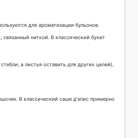
пользуются для ароматизации бульонов.
 связанный ниткой. В классический букет
тебли, а листья оставить для других целей),
ешочек. В классический саше д’эпис примерно