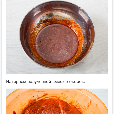
Натираем полученной смесью окорок.