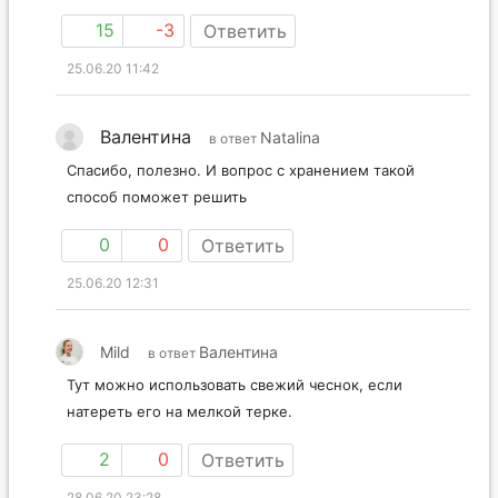
15
-3
Ответить
25.06.20 11:42
Валентина
Natalina
в ответ
Спасибо, полезно. И вопрос с хранением такой
способ поможет решить
0
0
Ответить
25.06.20 12:31
Mild
Валентина
в ответ
Тут можно использовать свежий чеснок, если
натереть его на мелкой терке.
2
0
Ответить
28.06.20 23:28