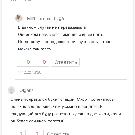
Mild
Luga
в ответ
В данном случае не перевязывала.
Окороком называется именно задняя нога.
Но лопатку – переднюю плечевую часть – тоже
можно так запечь.
0
0
Ответить
11.12.22 13:20
Olgana
Очень понравился букет специй. Мясо пропекалось
почти вдвое дольше, чем указано в рецепте. В
следующий раз буду разрезать кусок на две части, если
он будет слишком толстый.
0
0
Ответить