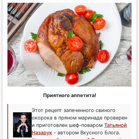
Приятного аппетита!
Этот рецепт запеченного свиного
окорока в пряном маринаде проверен
и приготовлен шеф-поваром
Татьяной
Назарук
- автором Вкусного Блога.