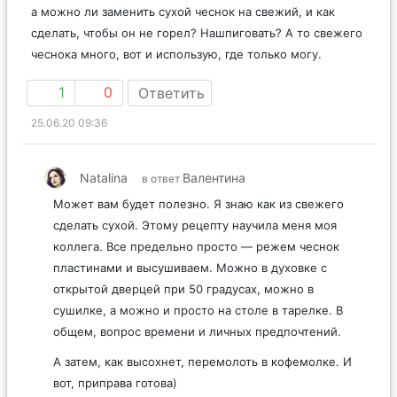
а можно ли заменить сухой чеснок на свежий, и как
сделать, чтобы он не горел? Нашпиговать? А то свежего
чеснока много, вот и использую, где только могу.
1
0
Ответить
25.06.20 09:36
Natalina
Валентина
в ответ
Может вам будет полезно. Я знаю как из свежего
сделать сухой. Этому рецепту научила меня моя
коллега. Все предельно просто — режем чеснок
пластинами и высушиваем. Можно в духовке с
открытой дверцей при 50 градусах, можно в
сушилке, а можно и просто на столе в тарелке. В
общем, вопрос времени и личных предпочтений.
А затем, как высохнет, перемолоть в кофемолке. И
вот, приправа готова)