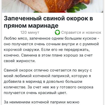
Запеченный свиной окорок в
пряном маринаде
120 минут
Справится и новичок
Люблю мясо, запеченное одним большим куском -
оно получается очень сочным внутри и с румяной
корочкой снаружи. Если его не передержать,
конечно. Свинина в этом плане хорошо за счет
своей жирности.
Свиной окорок отлично сочетается по вкусу с
моей любимой копченой паприкой, которую я
добавила в маринад в довольно большом
количестве. За счет нее же у готового окорока
получается очень красивый цвет.
За неимением копченой паприки можно