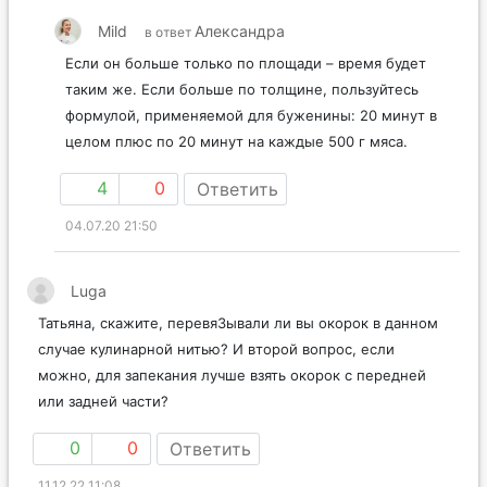
Mild
Александра
в ответ
Если он больше только по площади – время будет
таким же. Если больше по толщине, пользуйтесь
формулой, применяемой для буженины: 20 минут в
целом плюс по 20 минут на каждые 500 г мяса.
4
0
Ответить
04.07.20 21:50
Luga
Татьяна, скажите, перевяЗывали ли вы окорок в данном
случае кулинарной нитью? И второй вопрос, если
можно, для запекания лучше взять окорок с передней
или задней части?
0
0
Ответить
11.12.22 11:08