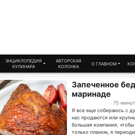
ЭНЦИКЛОПЕДИЯ
АВТОРСКАЯ
О ГЛАВНОМ
КО
КУЛИНАРА
КОЛОНКА
Запеченное бед
маринаде
75 мину
Я все еще собираюсь с д
нас продаются или крупны
большая компания, чтобы 
только планом, я периоди