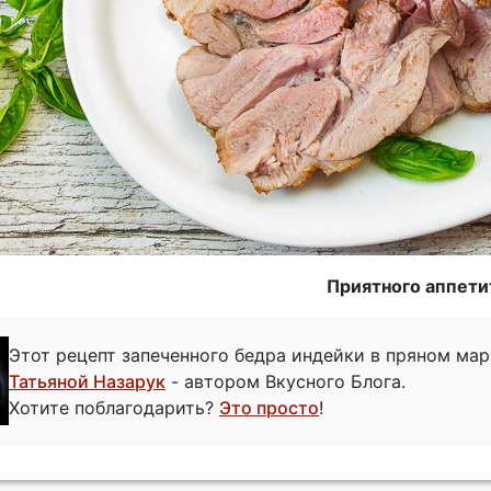
Приятного аппети
Этот рецепт запеченного бедра индейки в пряном ма
Татьяной Назарук
- автором Вкусного Блога.
Хотите поблагодарить?
Это просто
!