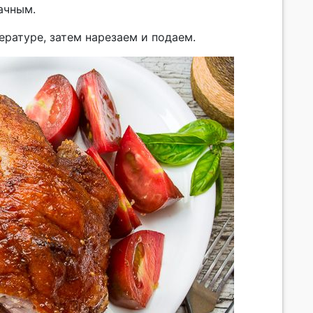
ачным.
ратуре, затем нарезаем и подаем.