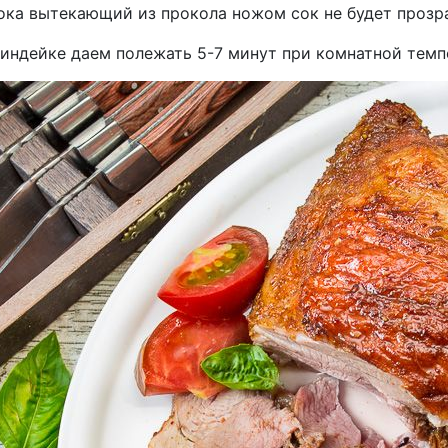
пока вытекающий из прокола ножом сок не будет прозр
 индейке даем полежать 5-7 минут при комнатной темпе