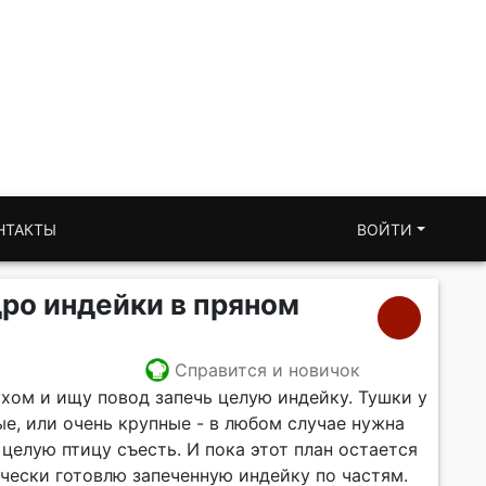
НТАКТЫ
ВОЙТИ
ро индейки в пряном
т
Справится и новичок
ухом и ищу повод запечь целую индейку. Тушки у
е, или очень крупные - в любом случае нужна
целую птицу съесть. И пока этот план остается
чески готовлю запеченную индейку по частям.