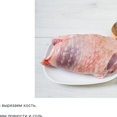
 вырезаем кость.
ем пряности и соль.