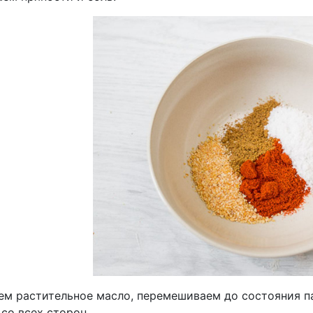
ем растительное масло, перемешиваем до состояния п
со всех сторон.