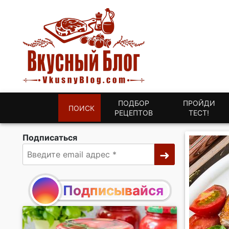
ПОДБОР
ПРОЙДИ
ПОИСК
РЕЦЕПТОВ
ТЕСТ!
Подписаться
Подписывайся