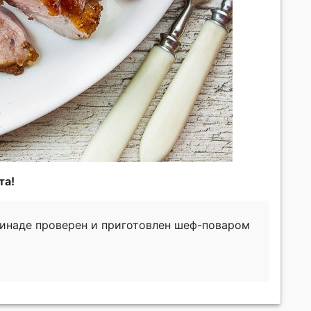
та!
ринаде проверен и приготовлен шеф-поваром